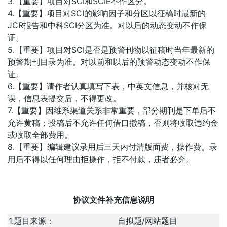
3.【重要】项目对SCI和SCIE不作区分。
4.【重要】项目对SCI的影响因子和分区以征稿时最新的
JCR报告和中科SCI分区为准。对以后的动态变动不作保
证。
5.【重要】项目对SCI是否是预警刊物以征稿时当年最新的
预警期刊目录为准。对以前和以后的预警动态变动不作保
证。
6.【重要】请作者认真填写下表，中英文信息，并核对无
误，信息表提交后，不得更改。
7.【重要】因维系渠道关系非常重要，部分期刊是下单后不
允许黄稿；投稿后不允许任何借口撤稿，否则将收取违约金
或收取全部费用。
8.【重要】编辑建议录用后三天内付清版面费，操作费。录
用后不得以任何理由拒操作，拒不付款，违者必究。
协议文件补充信息说明
1.题目来源：
自拟题/网站题目