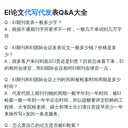
EI论文
代写代发
表Q&A大全
Q：EI期刊发表一般多少字？
A：根据不通期刊字符要求不一样，一般几千单词到几万字
符
Q：EI期刊和EI国际会议发表论文一般多少钱？价格是多
少？
A：很多客户来问到底SCI贵还是EI贵？目前总体看下来，EI
的相对会便宜，而EI国际会议相对EI期刊会便宜一点，
Q：EI期刊和EI国际会议上刊时间和被检索时间周期是多少
时间？
A：代发代投上期刊刊物的周期一般半年到一年时间，被EI
检索一般一年到一年半左右时间，所以提醒要评定职称的工
程师、大专院校老师、硕士和博士生们请注意提早至少一年
来操作写+发的一条龙服务。
Q：怎么查自己的论文是否被EI检索？