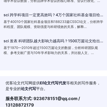
场学术会议数据，分析品牌学术会议的核心标准、会议行政化、...
sci 跨学科项目一定更高效吗？4万个国家社科基金项目给出的答案
基于40010个国家社科基金项目和188233篇CSSCI论文，分析跨学
科程度、团队规模、资助强度与科研绩效的关系，解释...
sci 发表 科研团队越大影响力越高吗？1500万篇论文给出的答案
基于1970—2010年超过1500万篇论文的数据，分析科研团队规
模、参考文献广度与10年学术影响力的关系，并比较人文、...
优客论文代写网提供
EI论文代写代发
等相关的写作服务，
是专业的
论文代写
平台。
服务联系方式:
923678151@qq.com
/
13128872179