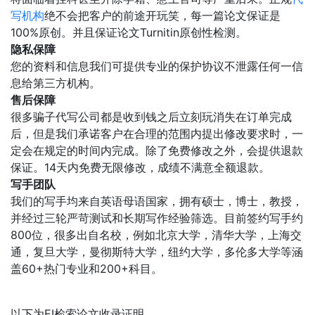
写机构
绝不会把客户的前途开玩笑，每一篇论文保证是
100%原创。并且保证论文Turnitin原创性检测。
隐私保障
您的资料和信息我们可提供专业的保护协议不泄露任何一信
息给第三方机构。
售后保障
很多骗子代写公司都是收到钱之后立刻玩消失在订单完成
后，但是我们承诺客户在合理的范围内提出修改要求时，一
定会在规定的时间内完成。除了免费修改之外，会提供退款
保证。14天内免费无限修改，成绩不满意全额退款。
写手团队
我们的写手均来自英语母语国家，拥有硕士，博士，教授，
并经过三轮严苛测试和长期写作经验筛选。目前签约写手约
800位，很多出自名校，例如北京大学，清华大学，上海交
通，复旦大学，曼彻斯特大学，纽约大学，多伦多大学等涵
盖60+热门专业和200+科目。
以下为EI检索论文收录证明