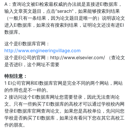
A：查询论文被EI检索最权威的办法就是直接进EI数据库，
输入文章英文题目，点击“serach"，如果能够搜索到结果
（一般只有一条结果，因为论文题目是唯一的）说明该论文
进入EI数据库，如果没有搜索到结果，证明论文还没有进EI
数据库。
这个是EI数据库官网：
http://www.engineeringvillage.com
这个是EI公司的官网：http://www.elsevier.com/ （查论文
是否进EI，这个网址不需要
特别注意：
1 EI公司官网和EI数据库官网是完全不同的两个网站，网站
的作用也是不一样的。
2 接访问这个EI数据库网址您需要登录，因此无法查询论
文。只有一些购买了EI数据库的高校才可以通过学校校内网
登录EI数据库官网查询论文。如果您是高校单位，先问问您
学校是否购买了EI数据库，如果没有看问下您在其它高校工
作的朋友。