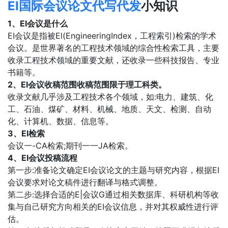
EI国际会议论文代写代发
小知识
1、EI会议是什么
EI会议是指被El(EngineeringIndex，工程索引)检索的学术
会议。是世界著名的工程技术领域的综合性检索工具，主要
收录工程技术领域的重要文献，还收录一些科技报告、专业
书籍等。
2、EI会议收稿范围收稿范围限于理工科类。
收录文献几乎涉及工程技术各个领域，如:电力、建筑、化
工、石油、煤矿、材料、机械、地质、天文、检测、自动
化、计算机、数据、信息等。
3、EI检索
会议一-CA检索;期刊一一JA检索。
4、EI会议投稿流程
第一步:准备论文确定EI会议论文的主题与研究内容，根据EI
会议要求对论文稿件进行翻译与格式调整。
第二步:选择合适的E|会议G通过相关数据库、科研机构等收
集与自己研究方向相关的EI会议信息，并对其权威性进行评
估。