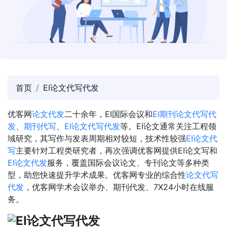
首页
EI论文代写代发
优客网
论文代发
二十余年，EI国际会议和
EI期刊论文代写代
发
、
期刊代写
、
EI论文代写代发
等。EI论文通常关注工程领
域研究，其写作与发表周期相对较短，技术性较强
EI论文代
写
主要针对工程类研究者，再次强调优客网提供EI论文写和
EI论文代发
服务，覆盖国际会议论文、专刊论文等多种类
型，助您快速提升学术成果。优客网专业的综合性
论文代写
代发
，优客网学术会议举办、期刊代发、7X24小时在线服
务。