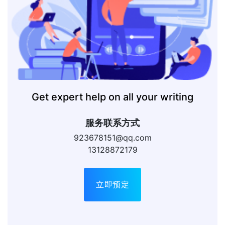
Get expert help on all your writing
服务联系方式
923678151@qq.com
13128872179
立即预定