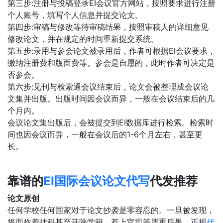
第三步:注册与投稿登录EI会议官方网站，按照要求进行注册
个人账号，填写个人信息并提交论文。
第四步:审稿与修改等待审稿结果，按照审稿人的详细意见
修改论文，并在规定的时间重新提交系统。
第五步:录用与参会论文被录用后，作者可根据El会议要求，
缴纳注册费和版面费等。参会是自愿的，此时作者可决定是
否参会。
第六步:见刊与检索通会议结束后，论文会被整理成会议论
文集并出版。出版时间因会议而异，一般在会议结束后的几
个月内。
会议论文集出版后，会被提交到EI数据库进行检索。检索时
间也因会议而异，一般在会议后的1-6个月左右，甚至更
长。
靠谱的
EI国际会议论文代写
代发推荐
论文原创
任何学校任何国家对于论文抄袭是零容忍的。一旦被发现，
将面临着挂科甚至开除学籍、惹上官司等严重后果。正规
代