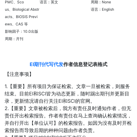
PMC、Sco
语言：英文
周期：None
us、Biological Abstr
语言：English
acts、BIOSIS Previ
ews、CAS 等
影响因子：10.0出版
周期：月刊
EI期刊代写代发
作者信息登记表格式
【注意事项】
1.【重要】所有项目为保证检索。文章一旦被检索，则服务
结束。目前EI和SCI皆为动态更新，随时踢出期刊并更新目
录，更新情况请自行关注EI和SCI的官网。
2.【重要】文章被检索后，我方有责任及时通知作者，但无
责任开出检索报告。作者有责任在马上查询确认检索情况，
并自行开出【单位认可】的检索报告。如因为没有及时开检
索报告而导致后期的种种问题由作者负责。