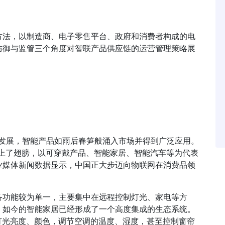
方法，以制造商、电子零售平台、政府和消费者构成的电
防御与监管三个角度对智联产品供应链的运营管理策略展
猛发展，智能产品如雨后春笋般涌入市场并得到广泛应用。
插上了翅膀，以可穿戴产品、智能家居、智能汽车等为代表
业媒体新闻数据显示，中国正大步迈向物联网在消费品领
备功能较为单一，主要集中在远程控制灯光、家电等方
，如今的智能家居已经形成了一个高度集成的生态系统。
灯光亮度、颜色，调节空调的温度、湿度，甚至控制窗帘