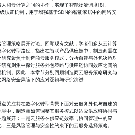
人和云计算之间的协作，实现了智能物流调度[8]。
名轻量级认证机制，用于增强基于SDN的智能家居中的网络安
营管理策略展开讨论。回顾现有文献，学者们多从云计算
数字化转型路径，指出在智联产品供应链中，制造商需在
分研究聚焦于制造商云服务模式，分析自建与外包决策对
些研究则集中探讨服务外包策略与供应链协同效应之间的
置机制。因此，本章节分别回顾制造商云服务策略研究与
在网络安全风险下的应对逻辑与研究演进。
重点关注其在数字化转型背景下面对云服务外包与自建的
环境中，制造商如何调整其服务模式以适应供应链协同与
主题展开：一是云服务在供应链效率与协同管理中的应
化，三是风险管理与安全性约束下的云服务选择策略。