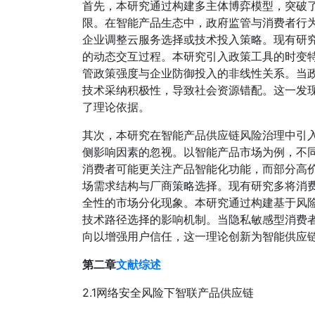
首先，本研究通过构建多主体博弈模型，突破
限。在智能产品生态中，政府监管与消费者行
企业调整云服务选择或技术投入策略。现有研
的动态交互过程。本研究引入政策工具的时变
管政策强度与企业防御投入的非线性关系。当
技术采纳积极性，导致社会资源错配。这一发
了理论依据。
其次，本研究在智能产品供应链风险治理中引
侧影响因素的忽视。以智能产品市场为例，不
消费者可能更关注产品智能化功能，而部分高
场需求结构与厂商策略选择。现有研究多将消
全性的市场分化现象。本研究通过构建基于风
技术路径选择的影响机制。当隐私敏感型消费
向以增强用户信任，这一理论创新为智能供应
第二章
文献综述
2.1网络安全风险下智联产品供应链