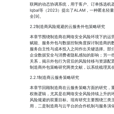
联网的动态协调系统，用于客户、订单拣选机器
Iqbal等（2023）提出了ALAM，一种匿
全[9]。
2.2制造商风险规避的云服务外包策略研究
本章节围绕制造商在网络安全风险环境下的运
赋能、服务外包与数据控制角度探讨制造商的
服务自主性与成本投入之间作出关键选择。部
企业数据安全与消费者隐私感知的影响；另一
关系，揭示外包行为背后的风险转移与资源配
制造商外包策略研究两类文献，以系统梳理其
2.2.1制造商云服务策略研究
本章节回顾制造商在云服务策略方面的研究，
权衡逻辑，尤其是在网络安全风险持续上升的
风险规避的双重目标。现有研究主要围绕三类
用，二是制造商与云平台的合作机制与服务演