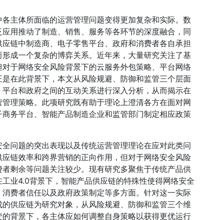
中各主体所面临的运营管理问题变得更加复杂和实际。数
泛应用推动了制造、销售、服务等各环节的深度融合，同
供应链中制造商、电子零售平台、政府和消费者各自承担
而形成一个复杂的博弈关系。近年来，大量研究关注了基
但对于网络安全风险背景下的云服务外包策略、平台网络
正是在此背景下，本文从风险规避、防御和监管三个层面
、平台和政府之间的互动关系进行深入分析，从而揭示在
营管理策略。此项研究既有助于理论上澄清各方在面对网
子商务平台、智能产品制造企业和监管部门制定相应政策
安全问题的突出表现以及传统运营管理理论在应对此类问
供应链效率和跨界营销的正向作用，但对于网络安全风险
费者剩余等问题关注较少。现有研究多聚焦于传统产品供
工业4.0背景下，智能产品供应链的特殊性使得网络安全
、消费者信任以及政府政策制定等多方面。针对这一实际
成的供应链为研究对象，从风险规避、防御和监管三个维
变的背景下，各主体应如何调整自身策略以获得更优运行