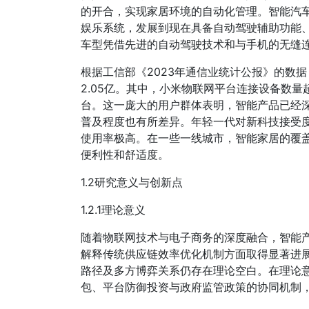
的开合，实现家居环境的自动化管理。智能汽
娱乐系统，发展到现在具备自动驾驶辅助功能
车型凭借先进的自动驾驶技术和与手机的无缝
根据工信部《2023年通信业统计公报》的数据
2.05亿。其中，小米物联网平台连接设备数量
台。这一庞大的用户群体表明，智能产品已经
普及程度也有所差异。年轻一代对新科技接受
使用率极高。在一些一线城市，智能家居的覆
便利性和舒适度。
1.2研究意义与创新点
1.2.1理论意义
随着物联网技术与电子商务的深度融合，智能
解释传统供应链效率优化机制方面取得显著进
路径及多方博弈关系仍存在理论空白。在理论
包、平台防御投资与政府监管政策的协同机制