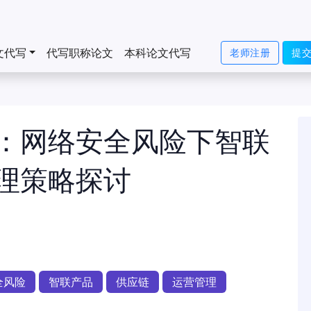
文代写
代写职称论文
本科论文代写
老师注册
提
：网络安全风险下智联
理策略探讨
全风险
智联产品
供应链
运营管理