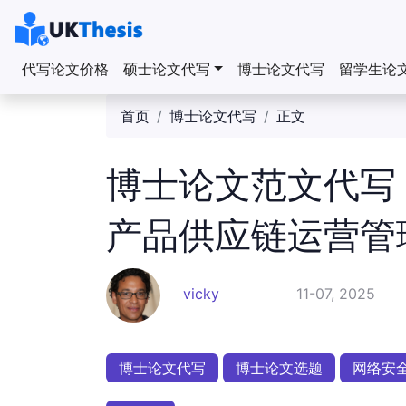
代写论文价格
硕士论文代写
博士论文代写
留学生论
首页
博士论文代写
正文
博士论文范文代写
产品供应链运营管
vicky
11-07, 2025
博士论文代写
博士论文选题
网络安