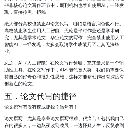
些非核心论文写作环节中，期刊机构也禁止使用AI，一经发
现，直接拉黑、拒稿！
绝大部分高校也禁止AI论文代写。哪怕是语言润色也不行。
高校禁止学生使用人工智能，无论是平时作业还是学术研
究，尤其是学术论文、毕业论文的写作，完全禁止使用人工
智能AI，一经发现，大多会取消学生成绩乃至让其无法毕
业。
总之，AI（人工智能）在论文写作领域，充其量只是一个辅
助性工具。在论文写作中，AI不能代替人类，我们仍需要保
持自己的好奇心和批判性思维，这样才能够创作出有深度有
创新点的论文。
五．论文代写的捷径
论文撰写有没有速成捷径？当然有！
论文撰写，尤其是毕业论文撰写很难、很痛苦！包括我自己
在内很多人，一边熬夜改到凌晨，一边怀疑人生，反复改到