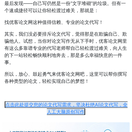
最后发现——自己写仍然是一份“文字堆砌”的垃圾。但有一
个速成捷径可以让你轻松渡过难关，那就是：
找优客论文网这种值得信赖、专业的论文代写！
其实，我们没必要排斥论文代写，觉得那是在欺骗自己、欺
骗他人。试想，当你对论文写作无从下手时，优客论文网里
有这么多靠谱专业的代写老师帮自己轻松渡过难关，向人生
的下一站轻松畅快顺利地奔去，那是多么幸福快意的一件
事。
所以，放心、鼓起勇气来优客论文网吧，这里可以帮你撰写
各种类型的论文，轻松实现自己的梦想！
点击此处提交您的论文代写需求，坚决杜绝AI论文代写，全
人工大脑原创写作