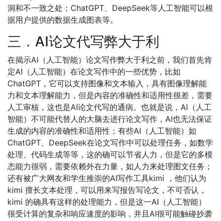
洞和不一致之处；ChatGPT、DeepSeek等人工智能可以根
据用户提供的数据生成图表等。
三．AI论文代写弊大于利
在揭示AI（人工智能）论文写作弊大于利之前，我们首先肯
定AI（人工智能）在论文写作中的一些优势，比如
ChatGPT，它可以支持图像和文本输入，具有图像理解能
力和文本理解能力，但是内容的准确性和适用性很差，需要
人工审核，这也是AI论文代写的通病。也就是说，AI（人工
智能）不可能代替人的大脑去进行论文写作，AI也无法保证
生成的内容的准确性和适用性；有些AI（人工智能）如
ChatGPT、DeepSeek在论文写作中可以处理任务，如数学
处理、代码生成等等，这的确可以节省人力，但是它的多模
态能力很弱，需要依赖外在力量，如人力来处理图文任务；
还有被广大网友和学生推崇的AI写作工具kimi ，他们认为
kimi 擅长文本处理，可以用来写报告写论文，不可否认，
kimi 的确具有这样的处理能力，但是这一AI（人工智能）
很受计算的复杂和响应速度的影响，并且AI很可能触碰抄袭