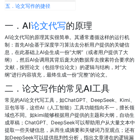
五．论文写作的捷径
一．AI
论文代写
的原理
AI论文代写的原理其实很简单。其通常遵循这样的运行机
制：首先AI会基于深度学习算法去分析用户提供的关键信
息，在此基础上AI会生成一份“大纲”（或者用户提供了大
纲），然后AI会调用其背后庞大的数据库去搜索符合要求的
文献，按照论文（包括学位论文）的逻辑与结构，对“大
纲”进行内容填充，最终生成一份“完整”的论文。
二．论文写作的常见AI工具
常见的AI论文代写工具，如ChatGPT、DeepSeek、Kimi、
豆包等等，这些AI（人工智能）工具功能指向不一，擅长领
域也不同。如kimi能够根据用户提供的主题和大纲，自动生
成草稿；ChatGPT、DeepSeek可以帮助用户从大量文本中
提取一些关键信息，从而生成摘要和关键词乃至观点；还有
如DeepSeek可以提供批判性分析，指出文章潜在的逻辑漏