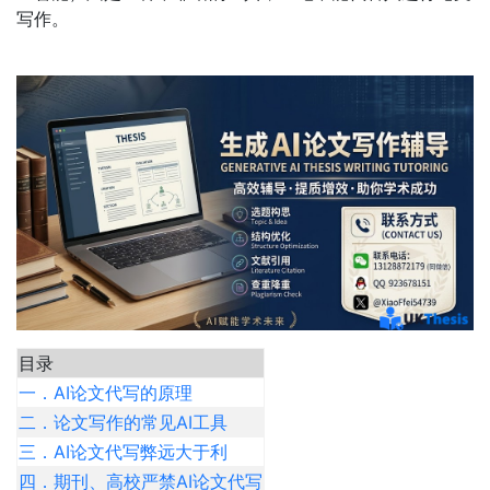
写作。
目录
一．AI论文代写的原理
二．论文写作的常见AI工具
三．AI论文代写弊远大于利
四．期刊、高校严禁AI论文代写