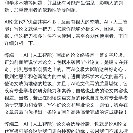
和学术不端等问题，并且还有可能产生偏见，影响人的判
断，加重使用者的依赖性等等问题。
AI论文代写优点其实不多，反而有很大的弊端。AI（人工智
能）写论文就像一把刀，它或许能够分析文本、图像、数
据，但这把刀很多时候不太便利，甚至会划伤使用者。下面
详细分析一下。
弊端一：AI（人工智能）写出的论文终将是一篇文字垃圾。
正如前面所说学术论文，包括本硕博毕业论文，是建立在好
奇、批判思维和创新之上的。而AI会极大影响这种好奇心，
批判性思维和创新能力的生成，进而破坏学术论文的基石，
使论文成为堆砌的垃圾。并且，AI论文代写的质量堪忧，它
没有专业学者的研究能力和素养，自然也生成的论文内容也
很差。当然，若正在阅读这篇文章的你也自觉没有专业学者
的研究能力和素养，写不好论文和毕业论文，别怕，我会在
文章最后向你指出一条论文写作高质高量完成的速成捷径！
弊端二：AI（人工智能）论文会诱导抄袭。也就是说AI论文
代写极可能会诱导我们走向抄袭的边缘，如果我们不加以控