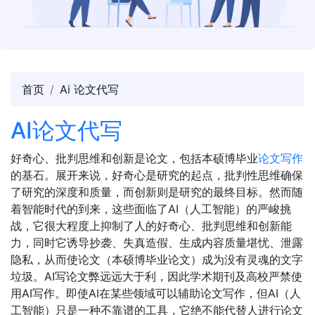
首页
Ai 论文代写
AI论文代写
好奇心、批判思维和创新是论文，包括本硕博毕业
论文写作
的基石。展开来说，好奇心是研究的起点，批判性思维确保
了研究的深度和质量，而创新则是研究的最终目标。然而随
着智能时代的到来，这些面临了AI（人工智能）的严峻挑
战，它很大程度上抑制了人的好奇心、批判思维和创新能
力，同时它诱导抄袭、失真造假、生成内容质量堪忧、泄露
隐私，从而使论文（本硕博毕业论文）成为没有灵魂的文字
垃圾。AI写论文弊远远大于利，因此学术期刊及高校严禁使
用AI写作。即使AI在某些领域可以辅助论文写作，但AI（人
工智能）只是一种不靠谱的工具，它绝不能代替人进行论文