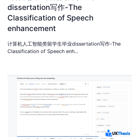
dissertation写作-The
Classification of Speech
enhancement
计算机人工智能类留学生毕业dissertation写作-The
Classification of Speech enh...