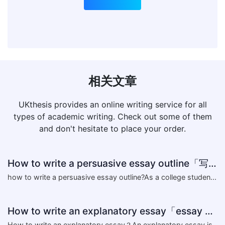
相关文章
UKthesis provides an online writing service for all
types of academic writing. Check out some of them
and don't hesitate to place your order.
How to write a persuasive essay outline「写作指导」
​how to write a persuasive essay outline?As a college studen...
How to write an explanatory essay「essay writing skills」
​How to write an explanatory essay？An explanatory essay is