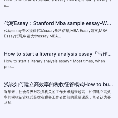
e...
代写Essay：Stanford Mba sample essay-What matters most to you,a
代写essay专区提供代写essay价格信息,MBA Essay范文,MBA
Essay代写,申请大学essay,MBA...
How to start a literary analysis essay「写作指南」
​How to start a literary analysis essay？Most times, when
peo...
浅谈如何建立高效率的税收征管模式How to build a highly efficient tax collection mode
近年来，社会各界对税务机关的工作要求越来越高，如何建立高效
率的税收征管模式是摆在税务工作者面前的重要课题，笔者认为要
从加...