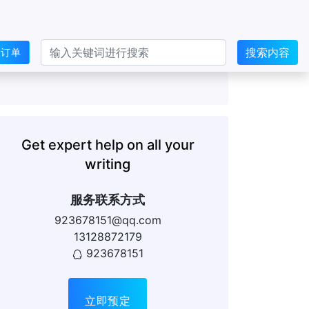
搜索内容
交订单
Get expert help on all your
writing
服务联系方式
923678151@qq.com
13128872179
923678151
立即预定