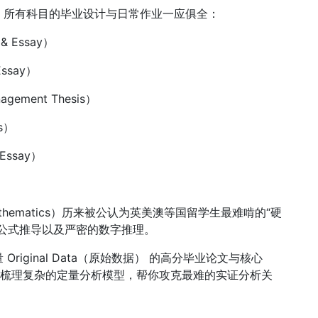
，所有科目的毕业设计与日常作业一应俱全：
 & Essay）
Essay）
gement Thesis）
is）
 Essay）
 Mathematics）历来被公认为英美澳等国留学生最难啃的“硬
公式推导以及严密的数字推理。
iginal Data（原始数据） 的高分毕业论文与核心
师带你梳理复杂的定量分析模型，帮你攻克最难的实证分析关