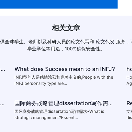
相关文章
供全球学生、老师以及科研人员的论文代写和
论文代发
服务，
毕业学位等用途，100%确保安全性。
How to reference-University of Plymouth Guide to Referencing
What does Success mean to an INFJ?
INFJ型的人是感情浓烈和完美主义的,People with the
Ho
INFJ personality type are...
Ag
HOW TO WRITING THESIS,DISSERTATION,AND RELATED
国际商务战略管理dissertation写作需求-What is strategic management?Essentials of st
R
国际商务战略管理dissertation写作需求-What is
文
strategic management?Essent...
di