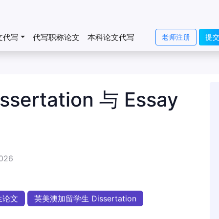
文代写
代写职称论文
本科论文代写
老师注册
提
rtation 与 Essay
2026
生论文
英美澳加留学生 Dissertation