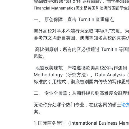
金融数学dissertation和
课程essay，”留学生disse
Financial Mathematics历来是英国和澳洲
一、 原创保障：直击 Turnitin 查重痛点
海外高校对学术不端行为采取“零容忍”态度。
参考范文均源自英国、澳洲等知名高校的真实
高比例原创：所有内容必须通过 Turnitin
风险。
地道欧美规范：严格遵循欧美高校的写作逻辑
Methodology（研究方法）、Data Analy
标准的引用格式，彻底告别国内传统的写作思
二、 专业全覆盖：从商科经典到高难度金融理
无论你身处哪个热门专业，在优客网的硕士
论
案。
1. 国际商务管理（International Business 