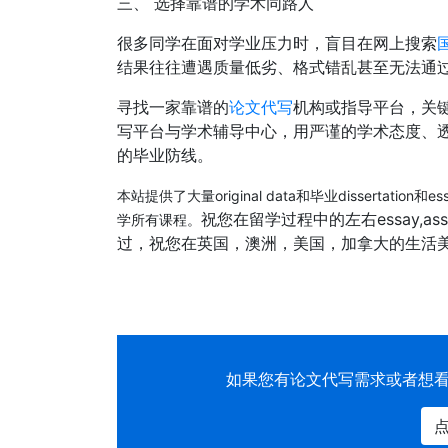
三、 选择靠谱的学术同路人
很多同学在面对学业压力时，盲目在网上搜索
结果往往遭遇质量低劣、格式错乱甚至无法通
寻找一家靠谱的
论文代写
机构或指导平台，关
写平台与学术辅导中心，用严谨的学术态度、
的毕业防线。
本站提供了大量original data和毕业dissert
祝您在留学过程中的左右essay,assig
学所有课程。
过，祝您在英国，澳洲，美国，加拿大的生活
如果您有
论文代写
需求或者想