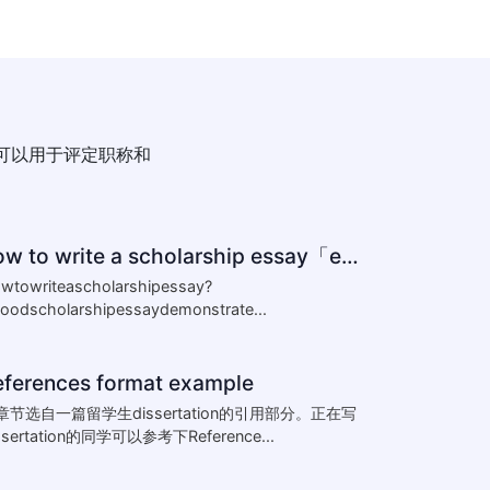
可以用于评定职称和
how to write a scholarship essay「essay怎么写」
wtowriteascholarshipessay?
oodscholarshipessaydemonstrate...
eferences format example
章节选自一篇留学生dissertation的引用部分。正在写
ssertation的同学可以参考下Reference...