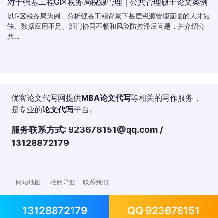
对于强基工程G区税务局税源管理｜公共管理硕士论文案例
以G区税务局为例，分析强基工程背景下基层税源管理面临的人才短
缺、数据应用不足、部门协同不畅和风险防控滞后问题，并介绍公
共...
优客论文代写网提供
MBA论文代写
等相关的写作服务，
是专业的
论文代写
平台。
服务联系方式:
923678151@qq.com
/
13128872179
网站地图
栏目导航
联系我们
13128872179
QQ 923678151