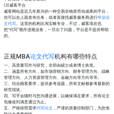
(3)威客平台
威客网站是近几年新兴的一种交易非物质劳动成果的平台，
你可以在上面发布任务，或者直接找威客服务商进行
毕业论
文代写
。这里的机构比淘宝略专业，不过，威客现在也
把“代写”视作违规业务，一旦出了问题，平台是不提供帮助
的。
正规MBA
论文代写
机构有哪些特点
一、高质量写作与研究，全部由硕士或者博士执笔。
二、涵盖所有方向，如市场营销方向、财务管理方向、战略
管理方向、人力资源管理方向、金融方向等方向等等。
三、结合顾客要求，提供参考选题，所有文献都参考最新的
研究现状。
四、写手会随时与您沟通进展，以确保满足要求，所有论文
包修改到满意通过为止。
五、严格按照需求
代写论文
，严谨的质量控制部门，为您免