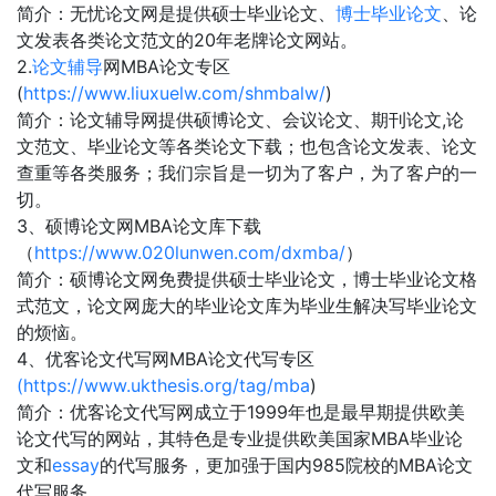
简介：无忧论文网是提供硕士毕业论文、
博士毕业论文
、论
文发表各类论文范文的20年老牌论文网站。
2.
论文辅导
网MBA论文专区
(
https://www.liuxuelw.com/shmbalw/
)
简介：论文辅导网提供硕博论文、会议论文、期刊论文,论
文范文、毕业论文等各类论文下载；也包含论文发表、论文
查重等各类服务；我们宗旨是一切为了客户，为了客户的一
切。
3、硕博论文网MBA论文库下载
（
https://www.020lunwen.com/dxmba/
）
简介：硕博论文网免费提供硕士毕业论文，博士毕业论文格
式范文，论文网庞大的毕业论文库为毕业生解决写毕业论文
的烦恼。
4、优客论文代写网MBA论文代写专区
(https://www.ukthesis.org/tag/mba
)
简介：优客论文代写网成立于1999年也是最早期提供欧美
论文代写的网站，其特色是专业提供欧美国家MBA毕业论
文和
essay
的代写服务，更加强于国内985院校的MBA论文
代写服务。