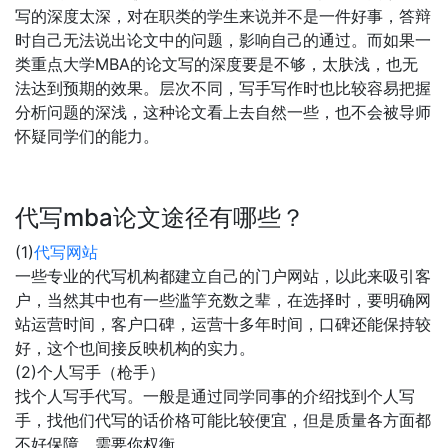
写的深度太深，对在职类的学生来说并不是一件好事，答辩
时自己无法说出论文中的问题，影响自己的通过。而如果一
类重点大学MBA的论文写的深度要是不够，太肤浅，也无
法达到预期的效果。层次不同，写手写作时也比较容易把握
分析问题的深浅，这种论文看上去自然一些，也不会被导师
怀疑同学们的能力。
代写mba论文途径有哪些？
(1)
代写网站
一些专业的代写机构都建立自己的门户网站，以此来吸引客
户，当然其中也有一些滥竽充数之辈，在选择时，要明确网
站运营时间，客户口碑，运营十多年时间，口碑还能保持较
好，这个也间接反映机构的实力。
(2)个人写手（枪手）
找个人写手代写。一般是通过同学同事的介绍找到个人写
手，找他们代写的话价格可能比较便宜，但是质量各方面都
不好保障，需要你权衡。