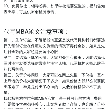
9、交付全部论文
10、免费修改，辅导答辩。如果学校需要查重的，提前告知
查重率，可提供原创检测报告。
代写MBA论文注意事项：
第一、先付订金。不管是找淘宝还是找代写机构我们都要选
择先预付订金在保证论文质量的情况下再付全款。如果是先
让付全款的大家还是要留个心眼。
第二、要选择正规的公司。大家都会担心被骗，因此选择代
写时淘宝就要选择信誉高的淘宝店铺。代写机构选择老牌子
的代写机构。
第三、关于价格问题。大家可以在网上先搜一下价格，基本
上靠谱的价格大变动变不了多少，如果价格太低那么就要慎
重考虑了，毕竟是付出了心血的，太低的价格保证不了质
量。
找代写机构帮忙完成MBA论文，是一种可行的方法，费用
问题很多学生都很关心，上文笔者做了详解，也介绍了价格