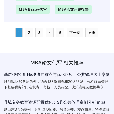
MBA Essay代写
MBA论文开题报告
1
2
3
4
5
下一页
末页
MBA论文代写
相关推荐
基层税务部门条块协同难点与优化路径｜公共管理硕士案例
以R市J区税务局为例，结合138份问卷和20人访谈，分析双重管理
下基层税务部门在权责、考核、人员调配、决策流程及数据共享...
县域义务教育资源配置优化：S县公共管理案例分析 mba论文
以山东S县为案例，分析城乡师资、教育经费、校点布局、特殊教育