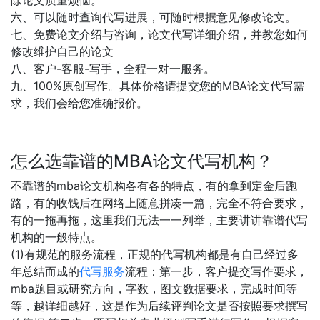
除论文质量烦恼。
六、可以随时查询代写进展，可随时根据意见修改论文。
七、免费论文介绍与咨询，论文代写详细介绍，并教您如何
修改维护自己的论文
八、客户-客服-写手，全程一对一服务。
九、100%原创写作。具体价格请提交您的MBA论文代写需
求，我们会给您准确报价。
怎么选靠谱的MBA论文代写机构？
不靠谱的mba论文机构各有各的特点，有的拿到定金后跑
路，有的收钱后在网络上随意拼凑一篇，完全不符合要求，
有的一拖再拖，这里我们无法一一列举，主要讲讲靠谱代写
机构的一般特点。
(1)有规范的服务流程，正规的代写机构都是有自己经过多
年总结而成的
代写服务
流程：第一步，客户提交写作要求，
mba题目或研究方向，字数，图文数据要求，完成时间等
等，越详细越好，这是作为后续评判论文是否按照要求撰写