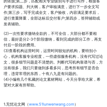
的依据;第二步，匹配相关专业级别写手进行写作，根据客
户要求拟题、列大纲，客户审核满意，进行下一步全文写
作;第三步，写手完成全文，客户验收，内容满足要求后，
进行查重降重，全部达标后交付客户;第四步，答辩辅助或
发表辅助。
(2)一次性要求缴纳全款的，不可全信，大部分都不要相
信，最好是分2-3个阶段缴纳，看到完成的部分工作，再支
付后一阶段的费用。
(3)查看机构运营时间，运营时间较短的机构，要特别小
心，机构客服专业程度，一些虚假服务机构，没有代写过论
文，很多细节问题是不清楚的。判断代写机构靠谱与否，方
法有很多，我们只要做到多看多问，思考所有细节是否合
理，违背常理的东西，十有八九是有问题的。
(4)小编有几个私藏的论文素材网站，今天分享给大家，希
望对大家有所帮助。
1.无忧论文网（
www.51lunwenwang.com
）