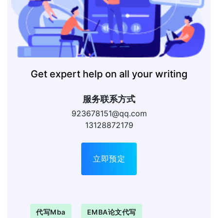
Get expert help on all your writing
服务联系方式
923678151@qq.com
13128872179
立即预定
代写mba
EMBA论文代写