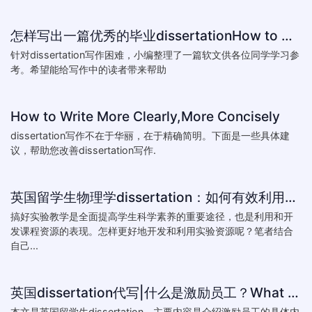
怎样写出一篇优秀的毕业dissertationHow to write perfect dissertation
针对dissertation写作困难，小编整理了一篇软文供各位同学学习参
考。希望能给写作中的读者带来帮助
How to Write More Clearly,More Concisely
dissertation写作不在于华丽，在于精确简明。下面是一些具体建
议，帮助您改善dissertation写作.
英国留学生物理学dissertation：如何有效利用物理资源How to develop a variety of resources physics experiments
搞好实验教学是全面提高学生科学素养的重要途径，也是利用和开
发课程资源的表现。怎样更好地开发和利用实验资源呢？笔者结合
自己...
英国dissertation代写|什么是激励员工？What motivates employees?
本文是英国留学生dissertation，主要内容是介绍激励员工的具体内