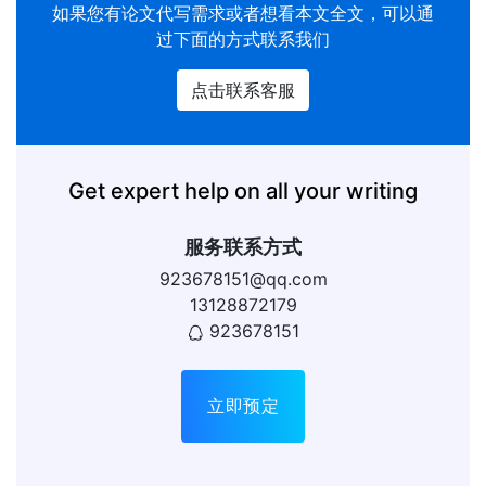
如果您有
论文代写
需求或者想看本文全文，可以通
过下面的方式联系我们
点击联系客服
Get expert help on all your writing
服务联系方式
923678151@qq.com
13128872179
923678151
立即预定