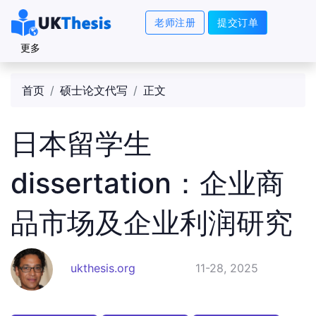
老师注册
提交订单
更多
首页
硕士论文代写
正文
日本留学生
dissertation：企业商
品市场及企业利润研究
ukthesis.org
11-28, 2025