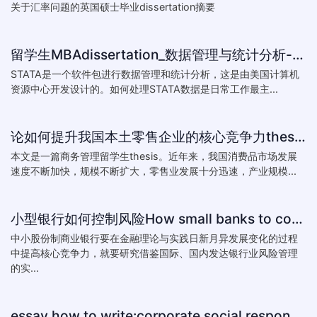
关于汇率问题的英国硕士毕业dissertation摘要
留学生MBAdissertation_数据管理与统计分析-如何处理STATA数据_How to deal with data with ST
STATA是一个软件包进行数据管理和统计分析，这是由美国计算机
资源中心开发设计的。如何处理STATA数据是日常工作最主...
论如何提升我国本土零售企业的核心竞争力thesis:The theory of how to improve the core competitiveness of domestic retail e
本文是一篇商务管理留学生thesis。近年来，我国消费品市场发展
速度不断加快，规模不断扩大，零售业发展十分迅速，产业规模...
小型银行如何控制风险How small banks to control risk
中小股份制商业银行要在金融理论与实践日新月异发展变化的过程
中提高核心竞争力，就要研究借鉴国际、国内发达银行业风险管理
的实...
essay how to write:corporate social responsibility practice