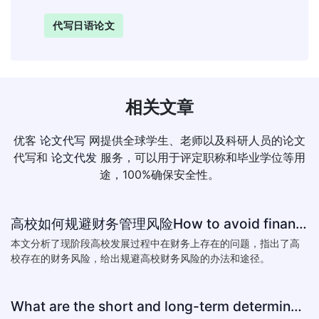
代写日语论文
相关文章
优客
论文代写
网提供全球学生、老师以及科研人员的论文
代写和
论文代发
服务，可以用于评定职称和毕业学位等用
途，100%确保安全性。
高校如何规避财务管理风险How to avoid financial risk management colleges
本文分析了现阶段高校发展过程中在财务上存在的问题，指出了高
校存在的财务风险，给出规避高校财务风险的办法和途径。
What are the short and long-term determinants of exchange ra