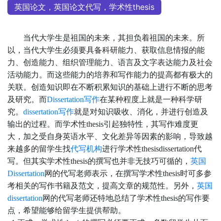
英国论文，英国论文代写，学术性thesis
当代大学生是祖国的未来，其担负着祖国的未来。所
以，当代大学生必须要具备科研能力、获取信息情报的能
力、创造能力、组织管理能力、语言及文字表达能力及社会
活动能力。而这些能力的培养和写作能力的提高都有极大的
关联。创造知识即在不断积累知识的基础上进行不断的思考
及研究。而
Dissertation写作
在某种程度上就是一种科学研
究。
dissertation写作
就是对知识吸收、消化，并进行创造及
输出的过程。而学术性
thesis引起独特性，其写作难度更
大，加之受自身英语水平、文化差异等因素的影响，导致越
来越多的留学生找
代写机构
进行学术性thesisdissertation代
写。但其实学术性thesis的撰写也并非无技巧可循的，
英国
Dissertation
网的代写老师表示，在撰写学术性thesis时可多参
考相关的写作书籍及范文，提高文章的规范性。另外，
英国
dissertation
网的代写老师还特地总结了学术性thesis的写作要
点，希望能够给留学生提供帮助。