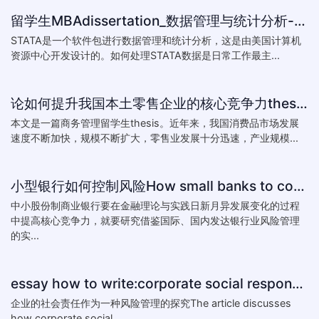
留学生MBAdissertation_数据管理与统计分析-如何处理STATA数据_How to deal with data with ST
STATA是一个软件包进行数据管理和统计分析，这是由美国计算机
资源中心开发设计的。如何处理STATA数据是日常工作最主...
论如何提升我国本土零售企业的核心竞争力thesis:The theory of how to improve the core competitiveness of domestic retail e
本文是一篇商务管理留学生thesis。近年来，我国消费品市场发展
速度不断加快，规模不断扩大，零售业发展十分迅速，产业规模...
小型银行如何控制风险How small banks to control risk
中小股份制商业银行要在金融理论与实践日新月异发展变化的过程
中提高核心竞争力，就要研究借鉴国际、国内发达银行业风险管理
的实...
essay how to write:corporate social responsibility practice
企业的社会责任作为一种风险管理的探究The article discusses
how corporate social...