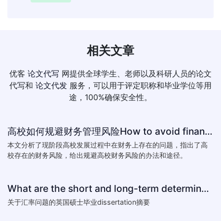
相关文章
优客
论文代写
网提供全球学生、老师以及科研人员的论文
代写和
论文代发
服务，可以用于评定职称和毕业学位等用
途，100%确保安全性。
高校如何规避财务管理风险How to avoid financial risk management colleges
本文分析了现阶段高校发展过程中在财务上存在的问题，指出了高
校存在的财务风险，给出规避高校财务风险的办法和途径。
What are the short and long-term determinants of exchange ra
关于汇率问题的英国硕士毕业dissertation摘要