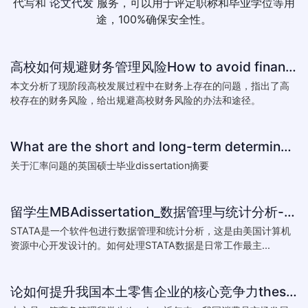
代写和
论文代发
服务，可以用于评定职称和毕业学位等用
途，100%确保安全性。
高校如何规避财务管理风险How to avoid financial risk management colleges
本文分析了现阶段高校发展过程中在财务上存在的问题，指出了高
校存在的财务风险，给出规避高校财务风险的办法和途径。
What are the short and long-term determinants of exchange ra
关于汇率问题的英国硕士毕业dissertation摘要
留学生MBAdissertation_数据管理与统计分析-如何处理STATA数据_How to deal with data with ST
STATA是一个软件包进行数据管理和统计分析，这是由美国计算机
资源中心开发设计的。如何处理STATA数据是日常工作最主...
论如何提升我国本土零售企业的核心竞争力thesis:The theory of how to improve the core competitiveness of domestic retail e