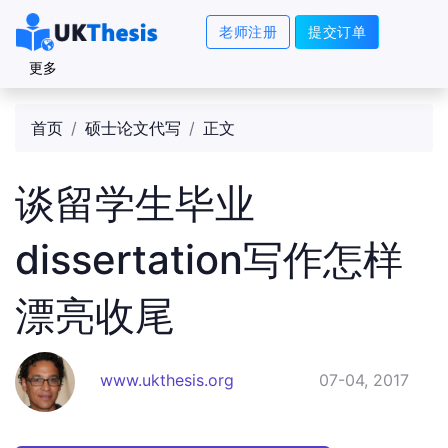
老师注册
提交订单
更多
首页
硕士论文代写
正文
谈留学生毕业
dissertation写作怎样
漂亮收尾
www.ukthesis.org
07-04, 2017