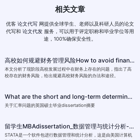
相关文章
优客
论文代写
网提供全球学生、老师以及科研人员的论文
代写和
论文代发
服务，可以用于评定职称和毕业学位等用
途，100%确保安全性。
高校如何规避财务管理风险How to avoid financial risk management colleges
本文分析了现阶段高校发展过程中在财务上存在的问题，指出了高
校存在的财务风险，给出规避高校财务风险的办法和途径。
What are the short and long-term determinants of exchange ra
关于汇率问题的英国硕士毕业dissertation摘要
留学生MBAdissertation_数据管理与统计分析-如何处理STATA数据_How to deal with data with ST
STATA是一个软件包进行数据管理和统计分析，这是由美国计算机