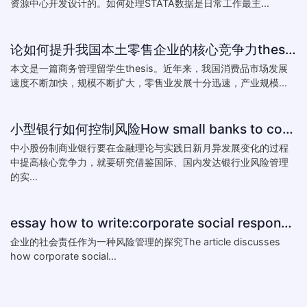
资源中心开发设计的。如何处理STATA数据是日常工作最主...
论如何提升我国本土零售企业的核心竞争力thesis:The theory of how to improve the core competitiveness of domestic retail e
本文是一篇商务管理留学生thesis。近年来，我国消费品市场发展
速度不断加快，规模不断扩大，零售业发展十分迅速，产业规模...
小型银行如何控制风险How small banks to control risk
中小股份制商业银行要在金融理论与实践日新月异发展变化的过程
中提高核心竞争力，就要研究借鉴国际、国内发达银行业风险管理
的实...
essay how to write:corporate social responsibility practice
企业的社会责任作为一种风险管理的探究The article discusses
how corporate social...