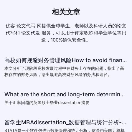
相关文章
优客
论文代写
网提供全球学生、老师以及科研人员的论文
代写和
论文代发
服务，可以用于评定职称和毕业学位等用
途，100%确保安全性。
高校如何规避财务管理风险How to avoid financial risk management colleges
本文分析了现阶段高校发展过程中在财务上存在的问题，指出了高
校存在的财务风险，给出规避高校财务风险的办法和途径。
What are the short and long-term determinants of exchange ra
关于汇率问题的英国硕士毕业dissertation摘要
留学生MBAdissertation_数据管理与统计分析-如何处理STATA数据_How to deal with data with ST
STATA是一个软件包进行数据管理和统计分析，这是由美国计算机