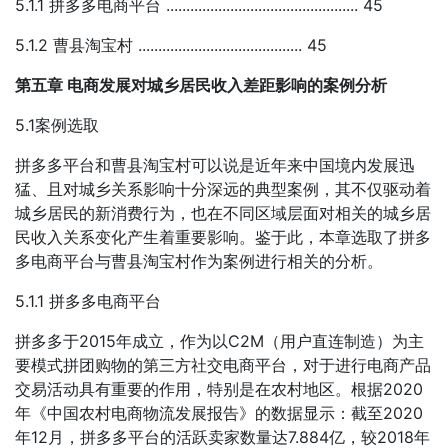
5.1.1 拼多多电商平台 ................................................ 45
5.1.2 曹县淘宝村 ......................................... 45
第五章 电商发展对城乡居民收入差距影响的案例分析
5.1案例选取
拼多多平台和曹县淘宝村可以说是近年来中国境内发展迅
猛、且对城乡关系影响十分深远的典型案例，其不仅驱动着
城乡居民的新消费行为，也在不同区域层面对相关的城乡居
民收入关系变化产生着重要影响。鉴于此，本章选取了拼多
多电商平台与曹县淘宝村作为案例进行相关的分析。
5.1.1 拼多多电商平台
拼多多于2015年成立，作为以C2M（用户直连制造）为主
要模式拼团购物的第三方社交电商平台，对于进行电商产品
交易活动具有重要的作用，特别是在农村地区。根据2020
年《中国农村电商物流发展报告》的数据显示：截至2020
年12月，拼多多平台的活跃卖家数量达7.884亿，较2018年