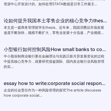
资源中心开发设计的。如何处理STATA数据是日常工作最主...
论如何提升我国本土零售企业的核心竞争力thesis:The theory of how to improve the core competitiveness of domestic retail e
本文是一篇商务管理留学生thesis。近年来，我国消费品市场发展
速度不断加快，规模不断扩大，零售业发展十分迅速，产业规模...
小型银行如何控制风险How small banks to control risk
中小股份制商业银行要在金融理论与实践日新月异发展变化的过程
中提高核心竞争力，就要研究借鉴国际、国内发达银行业风险管理
的实...
essay how to write:corporate social responsibility practice
企业的社会责任作为一种风险管理的探究The article discusses
how corporate social...