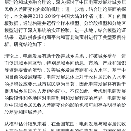
层理论和城乡融合理论，深入探讨了中国电商发展对城乡居
民收入差距变化的影响机理；进一步地，结合理论层面的探
讨，本文采用2010-2019年中国大陆31个省（市、区）的面
板数据，通过构建并运行全样本模型、分阶段模型和分地区
模型进行了深入系统的实证检验。进一步地，结合模型论证
结果，选取拼多多电商平台和曹县淘宝村进行了典型案例分
析。研究结论如下：
理论上，电商发展有助于改善城乡关系，打破城乡壁垒，进
而促进城乡间互动，特别是城乡间信息、市场、产业和知识
等资源要素的流动，改善城乡发展差距和收入水平。基于中
国目前的发展现实，电商发展总体上对于农村居民收入水平
的提增效应要比城市居民更为显著，因此电商发展将有助于
促进城乡居民收入差距的缩小。不仅如此，考虑到电商发展
的阶段性和各地区对电商利用和发展程度的差异，电商发展
对中国城乡居民收入差距变化的影响也很可能存在明显的阶
段差异和区域差异。
从模型估计结果来看，在全国范围：电商发展与城乡居民收
入差距呈负相关关系，即随着电商的快速发展，中国的城乡