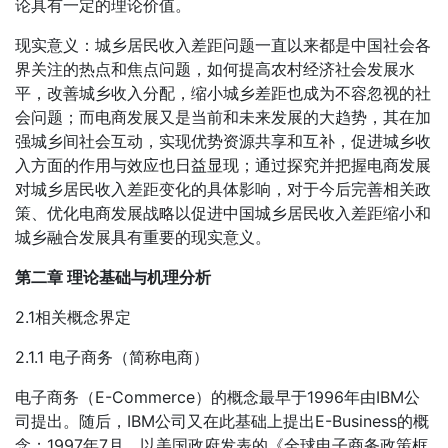
论具有一定的理论价值。
现实意义：城乡居民收入差距问题一直以来都是中国社会各
界关注的热点和焦点问题，如何提高农村经济社会发展水
平，改善城乡收入分配，缩小城乡差距也成为不容忽视的社
会问题；而电商发展又是当前和未来发展的大趋势，其在加
强城乡间社会互动，实现优势资源共享和互补，促进城乡收
入方面的作用与效应也日益显现；通过探究并把握电商发展
对城乡居民收入差距变化的具体影响，对于今后完善相关政
策、优化电商发展战略以促进中国城乡居民收入差距缩小和
城乡融合发展具有重要的现实意义。
第二章 理论基础与机理分析
2.1相关概念界定
2.1.1 电子商务（简称电商）
电子商务（E-Commerce）的概念最早于1996年由IBM公
司提出。随后，IBM公司又在此基础上提出E-Business的概
念；1997年7月，以美国政府发表的《全球电子商务政策框