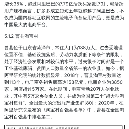
增长35%，超过阿里巴巴的7.79亿活跃买家数[79]，就活跃
用户规模而言，拼多多成立短短五年就超越了阿里巴巴，不
仅成为国内移动互联网的主流电子商务应用产品，更是成为
中国最大的电商平台。
5.1.2 曹县淘宝村
曹县位于山东省菏泽市，常住人口为138万人。过去受地理
位置不佳、基础设施落后、劳动力素质低下等条件的限制，
处于经济社会发展相对较低的水平，过去很长时间都是一个
工业基础薄弱、贫困人口数量全省第一的农业县。如今，据
阿里研究院的统计数据显示，2018年，曹县淘宝村数量达
到113个，电子商务销售额高达158亿元，电商企业为3850
家，网店超过5万家。在此期间，电商带动20万人创业就
业，其中有5万返乡创业人员，并成为全国第二个“超大型淘
宝村集群”、全国最大的演出服产业集群[80]；2020年，在
阿里研究院发布的《淘宝村百强县名单》中，曹县在全国淘
宝村百强县中排名第二。