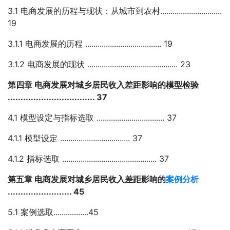
3.1 电商发展的历程与现状：从城市到农村..............................
19
3.1.1 电商发展的历程 ..................................... 19
3.1.2 电商发展的现状 ............................................ 23
第四章 电商发展对城乡居民收入差距影响的模型检验
.................................. 37
4.1 模型设定与指标选取 ................................. 37
4.1.1 模型设定 .................................. 37
4.1.2 指标选取 .............................................. 37
第五章 电商发展对城乡居民收入差距影响的
案例分析
......................... 45
5.1 案例选取.................45