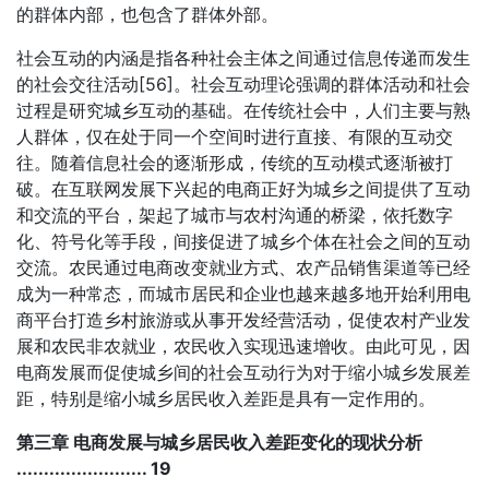
的群体内部，也包含了群体外部。
社会互动的内涵是指各种社会主体之间通过信息传递而发生
的社会交往活动[56]。社会互动理论强调的群体活动和社会
过程是研究城乡互动的基础。在传统社会中，人们主要与熟
人群体，仅在处于同一个空间时进行直接、有限的互动交
往。随着信息社会的逐渐形成，传统的互动模式逐渐被打
破。在互联网发展下兴起的电商正好为城乡之间提供了互动
和交流的平台，架起了城市与农村沟通的桥梁，依托数字
化、符号化等手段，间接促进了城乡个体在社会之间的互动
交流。农民通过电商改变就业方式、农产品销售渠道等已经
成为一种常态，而城市居民和企业也越来越多地开始利用电
商平台打造乡村旅游或从事开发经营活动，促使农村产业发
展和农民非农就业，农民收入实现迅速增收。由此可见，因
电商发展而促使城乡间的社会互动行为对于缩小城乡发展差
距，特别是缩小城乡居民收入差距是具有一定作用的。
第三章 电商发展与城乡居民收入差距变化的现状分析
........................ 19