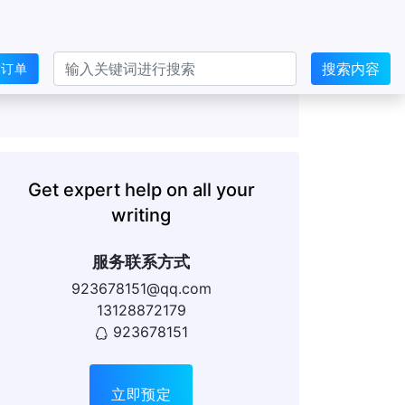
搜索内容
交订单
Get expert help on all your
writing
服务联系方式
923678151@qq.com
13128872179
923678151
立即预定