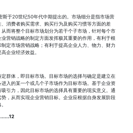
密斯于20世纪50年代中期提出的。市场细分是指市场营
性、消费者购买需求、购买行为及购买习惯等方面的差
，从而将整个目标市场划分为若干个子市场，针对每个市
企业营销战略的制定方面发挥极其重要的作用，有利于根
和制定市场营销战略；有利于提高企业人力、物力、财力
提高企业经济效益。
特定群体，即目标市场。目标市场的选择与确定是建立在
备进入的某一个或几个子市场作为目标市场。基于企业资
有吸引力，因此目标市场的选择具有重要的现实意义。通
劣势，从而实现企业营销目标。企业应根据自身发展阶段
略。
....12