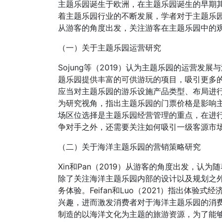
主题乐园诞生于欧洲，在主题乐园诞生的早期
着主题乐园行业的不断发展，学者对于主题乐
从游客的角度出发，关注游客在主题乐园中的
（一）关于主题乐园运营研究
Sojung等（2019）认为主题乐园的运营
题乐园提供丰富的可供游玩的项目，吸引更多
应当对主题乐园的游乐设施产品类型、布局进行规
为研究视角，指出主题乐园的门票价格是影响主
场区位选择是主题乐园经营管理的重点，在进
争对手之外，还需要关注如何吸引一级客源市
（二）关于海洋主题乐园的营销策略研究
Xin和Pan（2019）从游客的角度出发，
除了关注海洋主题乐园内部的设计以及规划之
务体验。Feifan和Luo（2021）指出体
兴趣，进而激发消费者对于海洋主题乐园的消费欲望
制造的以海洋文化为主题的旅游资源，为了能