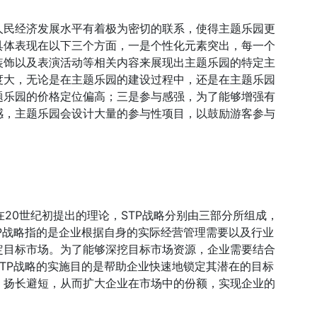
人民经济发展水平有着极为密切的联系，使得主题乐园更
具体表现在以下三个方面，一是个性化元素突出，每一个
装饰以及表演活动等相关内容来展现出主题乐园的特定主
度大，无论是在主题乐园的建设过程中，还是在主题乐园
题乐园的价格定位偏高；三是参与感强，为了能够增强有
感，主题乐园会设计大量的参与性项目，以鼓励游客参与
在20世纪初提出的理论，STP战略分别由三部分所组成，
P战略指的是企业根据自身的实际经营管理需要以及行业
定目标市场。为了能够深挖目标市场资源，企业需要结合
TP战略的实施目的是帮助企业快速地锁定其潜在的目标
，扬长避短，从而扩大企业在市场中的份额，实现企业的