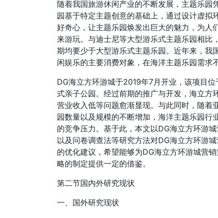
随着我国旅游休闲产业的不断发展，主题乐园
园基于特定主题创意的基础上，通过设计虚拟
好奇心，让主题乐园焕发出巨大的魅力，为人
来游玩。与迪士尼等大型游乐式主题乐园相比
期均要少于大型游乐式主题乐园。近年来，我
闲娱乐的主要消费对象，在海洋主题乐园需求
DG海立方环游城于2019年7月开业，该项目
式亲子公园。经过前期的推广与开发，海立方
营业收入低等问题愈渐显现。与此同时，随着
园数量以及规模的不断增加，海洋主题乐园行
的竞争压力。基于此，本文以DG海立方环游
以及问卷调查法等研究方法对DG海立方环游
的优化建议，希望能够为DG海立方环游城营
略的制定提供一定的借鉴。
第二节国内外研究现状
一、国外研究现状