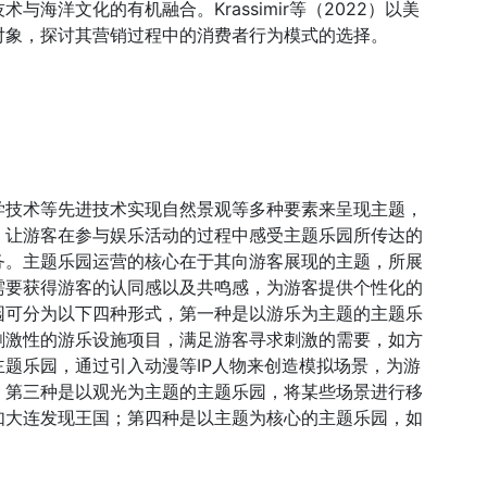
海洋文化的有机融合。Krassimir等（2022）以美
对象，探讨其营销过程中的消费者行为模式的选择。
学技术等先进技术实现自然景观等多种要素来呈现主题，
，让游客在参与娱乐活动的过程中感受主题乐园所传达的
务。主题乐园运营的核心在于其向游客展现的主题，所展
需要获得游客的认同感以及共鸣感，为游客提供个性化的
园可分为以下四种形式，第一种是以游乐为主题的主题乐
刺激性的游乐设施项目，满足游客寻求刺激的需要，如方
题乐园，通过引入动漫等IP人物来创造模拟场景，为游
；第三种是以观光为主题的主题乐园，将某些场景进行移
如大连发现王国；第四种是以主题为核心的主题乐园，如