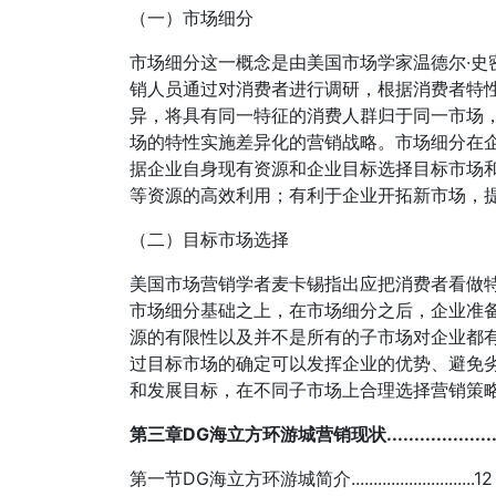
（一）市场细分
市场细分这一概念是由美国市场学家温德尔·史
销人员通过对消费者进行调研，根据消费者特
异，将具有同一特征的消费人群归于同一市场
场的特性实施差异化的营销战略。市场细分在
据企业自身现有资源和企业目标选择目标市场
等资源的高效利用；有利于企业开拓新市场，
（二）目标市场选择
美国市场营销学者麦卡锡指出应把消费者看做
市场细分基础之上，在市场细分之后，企业准
源的有限性以及并不是所有的子市场对企业都
过目标市场的确定可以发挥企业的优势、避免
和发展目标，在不同子市场上合理选择营销策
第三章DG海立方环游城营销现状......................
第一节DG海立方环游城简介............................12