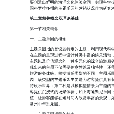
要创造出鲜明的海洋文化体验空间，实现科学技术与
国科罗拉多州的主题乐园的营销状况作为研究
第二章相关概念及理论基础
第一节相关概念
一、主题乐园的概念
主题乐园指的是设置特定的主题，利用现代科
在主题的呈现过程中设计种类丰富的娱乐活动
主题以及价值观念的一种多元化的综合旅游服
现出来的主题不仅需要创意性以及独特性，还
旅游服务体验。根据游乐类型的不同，主题乐
园，该类型的主题乐园主要是为游客提供具有
特欢乐世界；第二种是以模拟型情景为主题的主
客提供沉浸式的场景体验，如上海迪斯尼乐园
植，让游客能够在短时间内欣赏丰富的景观，
常州中华恐龙园。
二、主题乐园运营的特点