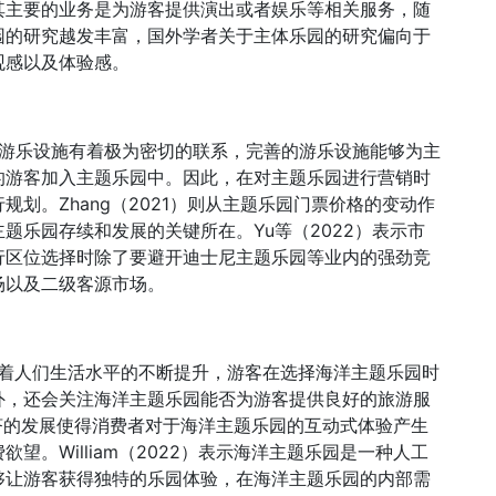
其主要的业务是为游客提供演出或者娱乐等相关服务，随
园的研究越发丰富，国外学者关于主体乐园的研究偏向于
观感以及体验感。
发展与游乐设施有着极为密切的联系，完善的游乐设施能够为主
的游客加入主题乐园中。因此，在对主题乐园进行营销时
划。Zhang（2021）则从主题乐园门票价格的变动作
题乐园存续和发展的关键所在。Yu等（2022）表示市
行区位选择时除了要避开迪士尼主题乐园等业内的强劲竞
场以及二级客源市场。
认为随着人们生活水平的不断提升，游客在选择海洋主题乐园时
外，还会关注海洋主题乐园能否为游客提供良好的旅游服
验式经济的发展使得消费者对于海洋主题乐园的互动式体验产生
。William（2022）表示海洋主题乐园是一种人工
够让游客获得独特的乐园体验，在海洋主题乐园的内部需