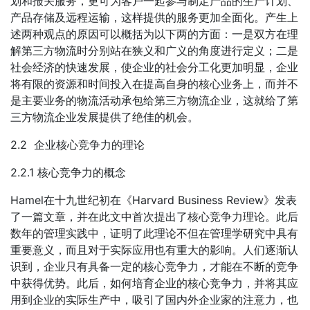
划和报关服务，更可为客户一起参与制定产品的生产计划、
产品存储及远程运输，这样提供的服务更加全面化。产生上
述两种观点的原因可以概括为以下两的方面：一是双方在理
解第三方物流时分别站在狭义和广义的角度进行定义；二是
社会经济的快速发展，使企业的社会分工化更加明显，企业
将有限的资源和时间投入在提高自身的核心业务上，而并不
是主要业务的物流活动承包给第三方物流企业，这就给了第
三方物流企业发展提供了绝佳的机会。
2.2 企业核心竞争力的理论
2.2.1 核心竞争力的概念
Hamel在十九世纪初在《Harvard Business Review》发表
了一篇文章，并在此文中首次提出了核心竞争力理论。此后
数年的管理实践中，证明了此理论不但在管理学研究中具有
重要意义，而且对于实际应用也有重大的影响。人们逐渐认
识到，企业只有具备一定的核心竞争力，才能在不断的竞争
中获得优势。此后，如何培育企业的核心竞争力，并将其应
用到企业的实际生产中，吸引了国内外企业家的注意力，也