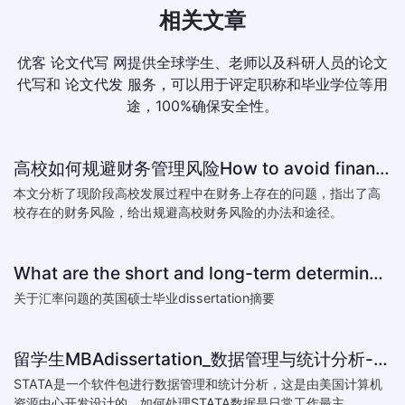
相关文章
优客
论文代写
网提供全球学生、老师以及科研人员的论文
代写和
论文代发
服务，可以用于评定职称和毕业学位等用
途，100%确保安全性。
高校如何规避财务管理风险How to avoid financial risk management colleges
本文分析了现阶段高校发展过程中在财务上存在的问题，指出了高
校存在的财务风险，给出规避高校财务风险的办法和途径。
What are the short and long-term determinants of exchange ra
关于汇率问题的英国硕士毕业dissertation摘要
留学生MBAdissertation_数据管理与统计分析-如何处理STATA数据_How to deal with data with ST
STATA是一个软件包进行数据管理和统计分析，这是由美国计算机
资源中心开发设计的。如何处理STATA数据是日常工作最主...