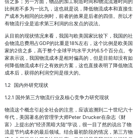
倍之多；另一方面，物品的加工制造时间和物流流通时间的
比例差不多为一比九，这也就是说，降低物流成本和直接生
产成本为相同的比例时，前者的效果是后者的四倍。所以才
有物流行业是追求第三利润的出发点的说法。
从目前的现状情况来看，我国与欧美国家比较下，我国的社
会物流总费用占GDP的比重是18%左右，这个比例是欧美国
家的2倍之多，高于整个全球平均水平大约6.5个百分点。专
家表示说，我国物流成本是相对偏高的，但是目前却没有如
何降低物流成本行之有效的方案，这也直接表明了降低物流
成本后，获得的利润空间是很大的。
1.2 国内外研究现状
1.2.1 国外第三方物流行业及核心竞争力研究现状
物流这个概念引起全社会的注意，应该追溯到二十世纪六十
年代，美国著名的管理学大师Peter Drucker在杂志《财
富》上提出的“经济黑暗大陆”学说，很一目了然的说出了物
流是节约成本的最后领域。结合最初阶段的情况，第三方物