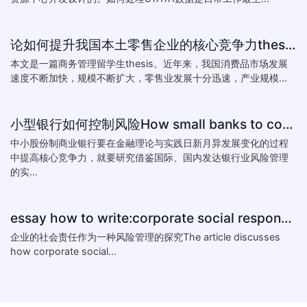
论如何提升我国本土零售企业的核心竞争力thesis:The theory of how to improve the core competitiveness of domestic retail e
本文是一篇商务管理留学生thesis。近年来，我国消费品市场发展
速度不断加快，规模不断扩大，零售业发展十分迅速，产业规模...
小型银行如何控制风险How small banks to control risk
中小股份制商业银行要在金融理论与实践日新月异发展变化的过程
中提高核心竞争力，就要研究借鉴国际、国内发达银行业风险管理
的实...
essay how to write:corporate social responsibility practice
企业的社会责任作为一种风险管理的探究The article discusses
how corporate social...