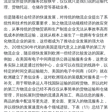
流企业所提供的服务比较狭窄，仅仅就只是我们说的运输代
理、货物托运、仓储存货等基础业务。
但是随着社会经济的快速发展，对传统的物流企业提出了系
统性和技术性的双重要求，加之物流活动规模经济的效应突
出，从事传统的货物贸易和生产制造企业无法从事效率高而
低成本的物流运输，这就从根本上催生了一批拥有专业技术
化物流企业的诞生，这些都成为了推动企业发展的强大动
力。20世纪90年代初的美国是现代意义上的最早的第三方
物流企业，随后很快发展到欧洲一些经济比较发达的国家。
例如，在美国有电子中间商提供公路运输服务业务，这类业
务实际上就是通过控制中心，企业可以在指定的线路中，以
特定的时间交易运输能力。美国的电子中间商（GEP）就在
欧洲建立了类似业务，这对欧洲现在的装载配对服务是一个
补充，用于帮助承运人寻找国际运输的回程货物。所以此时
的第三方物流企业已经不再仅仅从事简单的货物运输和仓储
管理，开始拓展到货物的流通及再加工、商品信息的服务、
商品的集中配送等更先进、更全面、更深入的物流服务上，
并以很快的发展速度向各个领域进驻。下表（1.1）总结了第