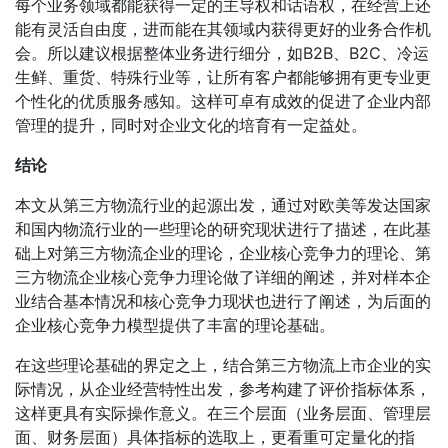
每个业务领域都能获得一定的主导权和话语权，在经营上还
能有灵活自由度，进而能在其领域内获得更好的业务合作机
会。所以建议根据整体业务进行细分，如B2B、B2C、冷运
生鲜、重货、特殊行业等，让所有客户都能够拥有更专业更
个性化的优质服务感知。这样可卓有成效的促进了企业内部
管理的提升，同时对企业文化的培育有一定益处。
结论
本文从第三方物流行业的起源出发，通过对欧美等发达国家
和国内物流行业的一些理论的研究现状进行了描述，在此基
础上对第三方物流企业的理论，企业核心竞争力的理论、第
三方物流企业核心竞争力理论做了详细的阐述，并对样本企
业结合基本情况和核心竞争力现状也进行了阐述，为后面的
企业核心竞争力模型提供了丰富的理论基础。
在这些理论基础的界定之上，结合第三方物流上市企业的实
际情况，从企业经营特性出发，参考构建了评价指标体系，
这样更具有实际操作意义。在三个层面（业务层面、管理层
面、财务层面）具体指标的选取上，更看重可定量化的指