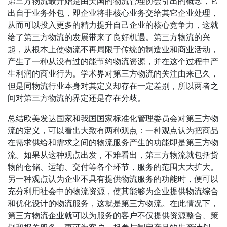
第三方物流最开始是由美国的物流管理协会引出的概念，它
出自于业务外包，即企业将非核心业务交给其它企业处理，
从而可以投入更多的精力提升自己企业的核心竞争力，这就
给了第三方物流的发展带来了良好机遇。第三方物流的兴
起，从根本上使物流不再局限于传统的制造业和商业活动，
产生了一种从没有过的能节约物流资源，并在这个过程中产
生利润的商业行为。学术界对第三方物流的关注由来已久，
但是同物流行业本身对其定义却存在一定差别，所以两者之
间对第三方物流的界定还是存在分歧。
总结欧美发达国家和我国国家标准化管理委员会对第三方物
流的定义，可以看出大致有两种观点：一种观点认为把商品
在需求供给和需求之间的物流服务产生的功能即是第三方物
流。如果从这种观点出发，不难看出，第三方物流就包括货
物的仓储、运输、交付等各个环节，服务的范围大大扩大。
另一种观点认为企业不具有提供物流服务的功能时，便可以
充分利用社会中的物流资源，使其能够为企业提供物流综合
和优化设计的物流服务，这就是第三方物流。在此情况下，
第三方物流企业就可以为服务的客户不仅提供资源整合、策