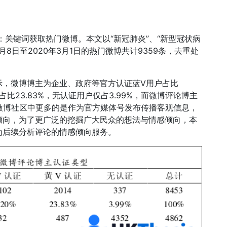
：关键词获取热门微博。本文以“新冠肺炎”、“新型冠状病
2月8日至2020年3月1日的热门微博共计9359条，去重处
所示，微博博主为企业、政府等官方认证蓝V用户占比
占比23.83%，无认证用户仅占3.99%，而微博评论博主
在微博社区中更多的是作为官方媒体号发布传播客观信息，
倾向，为了更广泛的挖掘广大民众的想法与情感倾向，本
为后续分析评论的情感倾向服务。