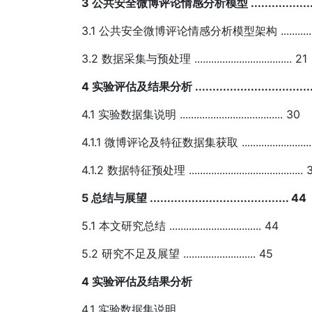
3 公共安全微博评论情感分析模型 ........................
3.1 公共安全微博评论情感分析模型架构 ...................
3.2 数据采集与预处理 ................................... 21
4 实验评估及结果分析 ...................................
4.1 实验数据集说明 ..................................... 30
4.1.1 微博评论及特征数据集获取 .............................
4.1.2 数据特征预处理 ......................................... 
5 总结与展望 ........................................ 44
5.1 本文研究总结 ................................. 44
5.2 研究不足及展望 .......................... 45
4 实验评估及结果分析
4.1 实验数据集说明