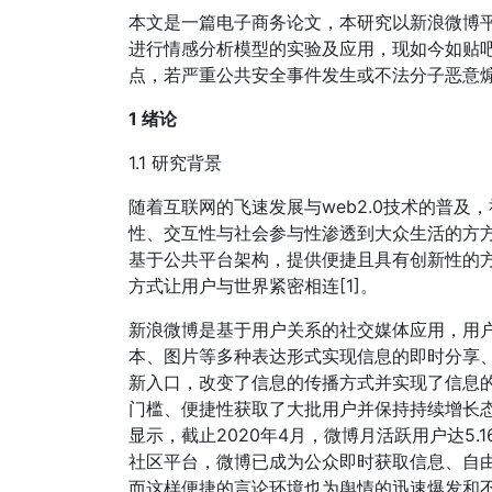
本文是一篇电子商务论文，本研究以新浪微博
进行情感分析模型的实验及应用，现如今如贴
点，若严重公共安全事件发生或不法分子恶意
1 绪论
1.1 研究背景
随着互联网的飞速发展与web2.0技术的普
性、交互性与社会参与性渗透到大众生活的方
基于公共平台架构，提供便捷且具有创新性的
方式让用户与世界紧密相连[1]。
新浪微博是基于用户关系的社交媒体应用，用
本、图片等多种表达形式实现信息的即时分享
新入口，改变了信息的传播方式并实现了信息的
门槛、便捷性获取了大批用户并保持持续增长态
显示，截止2020年4月，微博月活跃用户达5.
社区平台，微博已成为公众即时获取信息、自
而这样便捷的言论环境也为舆情的迅速爆发和