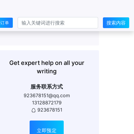
搜索内容
交订单
Get expert help on all your
writing
服务联系方式
923678151@qq.com
13128872179
923678151
立即预定