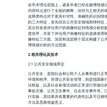
在学术理论层面上，诸多学者已经在微博情感
内容特点进行了全面的阐释，但对与之相关的
这两类特点对于更具针对性、准确性的识别情
的三大特征，首先结合公共安全领域舆情特征
其次对发表评论用户的画像特征对情感分析的
度排序，丰富了评论用户画像特征的选择使用
像特征三方面、深层和浅层两个层次构建了公
博情感分析的方法思路。
2 相关理论及技术
2.1 公共安全领域界定
公共安全，是指社会和公民个人从事和进行正
环境和秩序。所谓公共安全管理，则是指国家
法权益，以及社会各项活动的正常进行而做出
事故灾难、公共卫生事件、社会安全事件等。[
行实验，其结果具有重要的代表性以及可迁移
方法及思路借鉴意义。