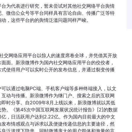
平台为代表进行研究，暂未尝试对其他社交网络平台舆情
吧、微信公众号等平台同样具有言论自由、传播广泛等特
煽动，这些平台的的舆情泛滥问题同样严峻。
及，社交网络应用平台以惊人的速度席卷全球，并凭借其开放
方面面。新浪微博作为国内社交网络应用平台的佼佼者，
方式使得用户可以实时公开的发布信息，并通过裂变传播
户可以通过电脑PC端、手机客户端等多种终端接入，以文
、互动与传播。新浪微博作为继门户、搜索之后的互联网
即时分享。自2009年8月上线以来，新浪微博就以其低
势。《第45次中国互联网发展状况统计报告》[2]的数据
16亿，日活跃用户达到2.22亿。作为国内目前最大的中文
由发布情感观点与诉求以及便捷传递信息的主要途径，然
不良泛滥埋下隐患，同时微博庞大的用户群体和海量的言