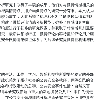
分析研究中取得了丰硕的成果，他们对与微博情感相关的
领域舆情特点、用户画像特点的研究十分有限。本文认为
感较为重要，因此系统了梳理和分析了影响模型情感判断
，构建了微博评论情感分析模型，弥补了领域研究空白，
影响度进行了初步的研究探索，并获取了对情感判别重要
研究，最后从领域特征、微博评论内容特征和评论用户画
共安全微博情感特征体系，为后续研究提供特征构建与微
常的生活、工作、学习、娱乐和交往所需要的稳定的外部
行政机关为了维护社会的公共安全各秩序，保障公民的合
的各种行政活动的总和。公共安全事件包括：自然灾害、
31]本研究以影响力重大的新冠肺炎公共卫生事件为例进
性，在公共安全领域情感分析理论研究与实际应用中具有