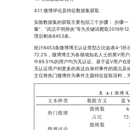
4.1.1 微博评论及特征数据集获取
实验数据集的获取主要包括三个步骤： 步骤一
毒”、“武汉不明肺炎”等为关键词爬取2019年1
理后剩余8453条。
统计8453条微博博主认证类型占比如表4-1
72.2%，微博博主为各领域知名人士的黄V用户
中89.51%的用户均为无认证。基于蓝V用户
无认证用户则更多的表达自身对事件的观点及
文仅将热门微博作为事件主题特征提取语料，