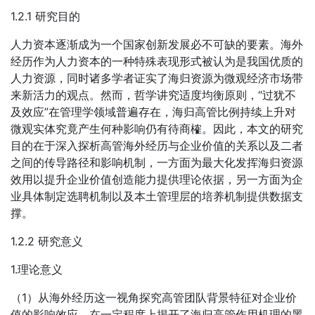
1.2.1 研究目的
人力资本逐渐成为一个国家创新发展必不可缺的要素。海外
经历作为人力资本的一种特殊表现形式被认为是我国优质的
人力资源，同时诸多学者证实了海归资源为微观经济市场带
来新活力的观点。然而，哲学讲究适度均衡原则，“过犹不
及效应”在管理学领域普遍存在，海归高管比例持续上升对
微观实体究竟产生何种影响仍有待商榷。因此，本文的研究
目的在于深入探析高管海外经历与企业价值的关系以及二者
之间的传导路径和影响机制，一方面为最大化发挥海归资源
效用以提升企业价值创造能力提供理论依据，另一方面为企
业具体制定选聘机制以及本土管理层的培养机制提供数据支
撑。
1.2.2 研究意义
1.理论意义
（1）从海外经历这一视角探究高管团队背景特征对企业价
值的影响效应，在一定程度上揭开了海归高管作用机理的黑