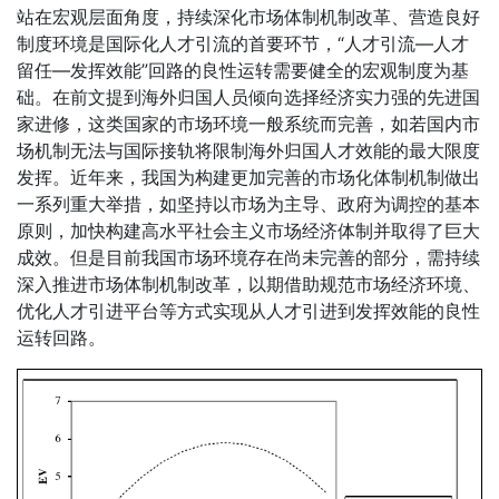
站在宏观层面角度，持续深化市场体制机制改革、营造良好
制度环境是国际化人才引流的首要环节，“人才引流—人才
留任—发挥效能”回路的良性运转需要健全的宏观制度为基
础。在前文提到海外归国人员倾向选择经济实力强的先进国
家进修，这类国家的市场环境一般系统而完善，如若国内市
场机制无法与国际接轨将限制海外归国人才效能的最大限度
发挥。近年来，我国为构建更加完善的市场化体制机制做出
一系列重大举措，如坚持以市场为主导、政府为调控的基本
原则，加快构建高水平社会主义市场经济体制并取得了巨大
成效。但是目前我国市场环境存在尚未完善的部分，需持续
深入推进市场体制机制改革，以期借助规范市场经济环境、
优化人才引进平台等方式实现从人才引进到发挥效能的良性
运转回路。