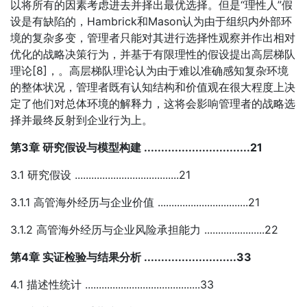
以将所有的因素考虑进去并择出最优选择。但是“理性人”假
设是有缺陷的，Hambrick和Mason认为由于组织内外部环
境的复杂多变，管理者只能对其进行选择性观察并作出相对
优化的战略决策行为，并基于有限理性的假设提出高层梯队
理论[8]，。高层梯队理论认为由于难以准确感知复杂环境
的整体状况，管理者既有认知结构和价值观在很大程度上决
定了他们对总体环境的解释力，这将会影响管理者的战略选
择并最终反射到企业行为上。
第3章 研究假设与模型构建 ...............................21
3.1 研究假设 ......................................21
3.1.1 高管海外经历与企业价值 .................................21
3.1.2 高管海外经历与企业风险承担能力 ......................22
第4章 实证检验与结果分析 ...........................33
4.1 描述性统计 ..........................................33