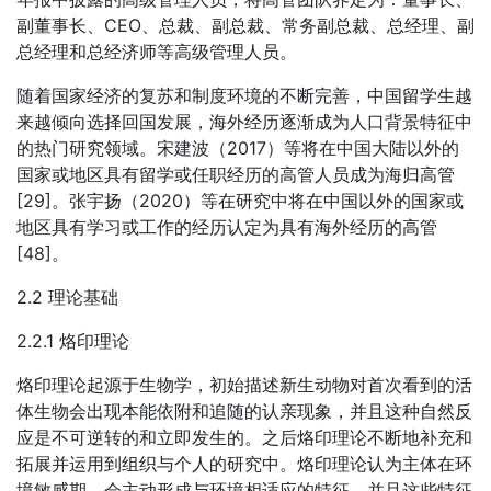
副董事长、CEO、总裁、副总裁、常务副总裁、总经理、副
总经理和总经济师等高级管理人员。
随着国家经济的复苏和制度环境的不断完善，中国留学生越
来越倾向选择回国发展，海外经历逐渐成为人口背景特征中
的热门研究领域。宋建波（2017）等将在中国大陆以外的
国家或地区具有留学或任职经历的高管人员成为海归高管
[29]。张宇扬（2020）等在研究中将在中国以外的国家或
地区具有学习或工作的经历认定为具有海外经历的高管
[48]。
2.2 理论基础
2.2.1 烙印理论
烙印理论起源于生物学，初始描述新生动物对首次看到的活
体生物会出现本能依附和追随的认亲现象，并且这种自然反
应是不可逆转的和立即发生的。之后烙印理论不断地补充和
拓展并运用到组织与个人的研究中。烙印理论认为主体在环
境敏感期，会主动形成与环境相适应的特征，并且这些特征