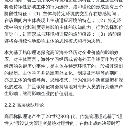
将会持续性影响主体的行为选择。烙印理论的形成拥有三个
阶段性特征：（1）主体与特定环境的交互存在敏感期间，
在该期间内主体表现出主动适应环境的特点；（2）特定环
境中的文化和制度等将影响主体的认知能力、行为选择和价
值导向，进而形成与环境相适应的烙印痕迹；（3）烙印痕
迹将会持续性地影响主体的思维模式和行为决策。
本文基于烙印理论探究高管海外经历对企业价值的影响效
应。对主体而言，海外学习经历或者海外工作经历作为切身
经历的关键历史事件，是主体在特定环境下的一段极其深刻
的经历。主体学习并适应海外文化、制度及环境等的期间，
亦是主体的价值导向、思维模式、行为准则不断被重塑和深
化的过程，并且该印记将会持续地对海归人员的行为选择产
生影响，继而影响企业的价值创造。
2.2.2 高层梯队理论
高层梯队理论产生于20世纪80年代。传统管理理论基于“理
性人”假设认为管理者是绝对理性的，在做出战略决策时可