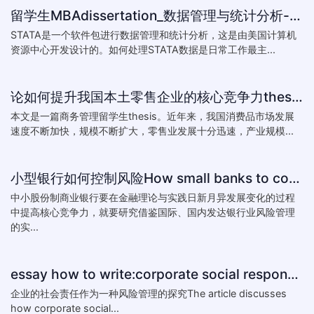
留学生MBAdissertation_数据管理与统计分析-如何处理STATA数据_How to deal with data with ST
STATA是一个软件包进行数据管理和统计分析，这是由美国计算机
资源中心开发设计的。如何处理STATA数据是日常工作最主...
论如何提升我国本土零售企业的核心竞争力thesis:The theory of how to improve the core competitiveness of domestic retail e
本文是一篇商务管理留学生thesis。近年来，我国消费品市场发展
速度不断加快，规模不断扩大，零售业发展十分迅速，产业规模...
小型银行如何控制风险How small banks to control risk
中小股份制商业银行要在金融理论与实践日新月异发展变化的过程
中提高核心竞争力，就要研究借鉴国际、国内发达银行业风险管理
的实...
essay how to write:corporate social responsibility practice
企业的社会责任作为一种风险管理的探究The article discusses
how corporate social...