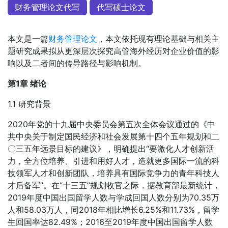
财务管理论文代写
代写硕士论文
本文是一篇
财务管理论文
，本文依托现有理论基础与相关主
题研究成果拟从更深层次探究高管海外经历对企业价值的影
响以及二者间的传导路径与影响机制。
第1章 绪论
1.1 研究背景
2020年党的十九届中央委员会第五次全体会议通过的《中
共中央关于制定国民经济和社会发展第十四个五年规划和二
〇三五年远景目标的建议》，明确提出“要激化人才创新活
力，全方位培养、引进和用好人才，造就更多国际一流的科
技领军人才和创新团队，培养具有国际竞争力的青年科技人
才后备军”。在“十三五”规划收官之际，据教育部最新统计，
2019年度中国出国留学人数与学成回国人数分别为70.35万
人和58.03万人，同2018年相比增长6.25%和11.73%，留学
生回国率达82.49%；2016至2019年度中国出国留学人数