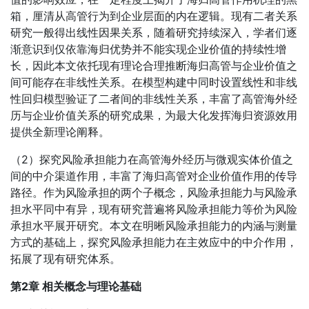
箱，厘清从高管行为到企业层面的内在逻辑。现有二者关系
研究一般得出线性因果关系，随着研究持续深入，学者们逐
渐意识到仅依靠海归优势并不能实现企业价值的持续性增
长，因此本文依托现有理论合理推断海归高管与企业价值之
间可能存在非线性关系。在模型构建中同时设置线性和非线
性回归模型验证了二者间的非线性关系，丰富了高管海外经
历与企业价值关系的研究成果，为最大化发挥海归资源效用
提供全新理论阐释。
（2）探究风险承担能力在高管海外经历与微观实体价值之
间的中介渠道作用，丰富了海归高管对企业价值作用的传导
路径。作为风险承担的两个子概念，风险承担能力与风险承
担水平同中有异，现有研究普遍将风险承担能力等价为风险
承担水平展开研究。本文在明晰风险承担能力的内涵与测量
方式的基础上，探究风险承担能力在主效应中的中介作用，
拓展了现有研究体系。
第2章 相关概念与理论基础