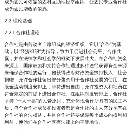
成为农民可依靠的农村互助性经济组织，让农民专业合作社
成为农民增收的依靠。
2.2 理论基础
2.2.1 合作社理论
合作社是由劳动者自愿组成的经济组织，它以“合作”为基
础，以“经济组织”为指导，致力于促进社会公平、合作共
赢，并在法律学和社会学的框架下发展壮大。在合作社资金
来源上，国家鼓励和支持合作社通过多种途径获得资金来源
来确保合作社的运行，如获得政府财政资金扶持投入、社会
捐赠、允许合作社留出部分盈余用于合作社发展的使用。在
股金流动制度安排上，坚持进出自由，允许投资人和社员在
符合规定的前提下进出合作社。在组织制度安排上，合作社
坚持 “一人一票”的民管原则，充分体现合作所具有的民主本
质，每个合作社成员和投资者都是合作社的主人充分享有在
合作社的合法权益，并且合作社还要保障每个成员的权利和
利益，使他们在合作社享有法律上的平等地位。