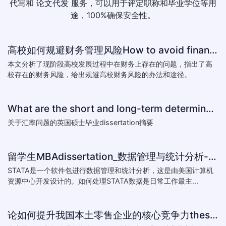
代写和
论文代发
服务，可以用于评定职称和毕业学位等用
途，100%确保安全性。
高校如何规避财务管理风险How to avoid financial risk management colleges
本文分析了现阶段高校发展过程中在财务上存在的问题，指出了高
校存在的财务风险，给出规避高校财务风险的办法和途径。
What are the short and long-term determinants of exchange ra
关于汇率问题的英国硕士毕业dissertation摘要
留学生MBAdissertation_数据管理与统计分析-如何处理STATA数据_How to deal with data with ST
STATA是一个软件包进行数据管理和统计分析，这是由美国计算机
资源中心开发设计的。如何处理STATA数据是日常工作最主...
论如何提升我国本土零售企业的核心竞争力thesis:The theory of how to improve the core competitiveness of domestic retail e