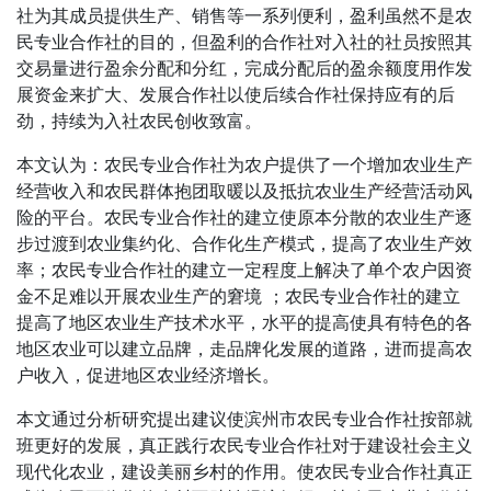
社为其成员提供生产、销售等一系列便利，盈利虽然不是农
民专业合作社的目的，但盈利的合作社对入社的社员按照其
交易量进行盈余分配和分红，完成分配后的盈余额度用作发
展资金来扩大、发展合作社以使后续合作社保持应有的后
劲，持续为入社农民创收致富。
本文认为：农民专业合作社为农户提供了一个增加农业生产
经营收入和农民群体抱团取暖以及抵抗农业生产经营活动风
险的平台。农民专业合作社的建立使原本分散的农业生产逐
步过渡到农业集约化、合作化生产模式，提高了农业生产效
率；农民专业合作社的建立一定程度上解决了单个农户因资
金不足难以开展农业生产的窘境 ；农民专业合作社的建立
提高了地区农业生产技术水平，水平的提高使具有特色的各
地区农业可以建立品牌，走品牌化发展的道路，进而提高农
户收入，促进地区农业经济增长。
本文通过分析研究提出建议使滨州市农民专业合作社按部就
班更好的发展，真正践行农民专业合作社对于建设社会主义
现代化农业，建设美丽乡村的作用。使农民专业合作社真正