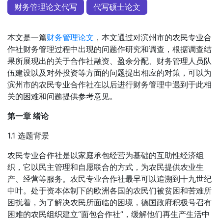
财务管理论文代写
代写硕士论文
本文是一篇
财务管理论文
，本文通过对滨州市的农民专业合
作社财务管理过程中出现的问题作研究和调查，根据调查结
果所展现出的关于合作社融资、盈余分配、财务管理人员队
伍建设以及对外投资等方面的问题提出相应的对策，可以为
滨州市的农民专业合作社在以后进行财务管理中遇到于此相
关的困难和问题提供参考意见。
第一章 绪论
1.1 选题背景
农民专业合作社是以家庭承包经营为基础的互助性经济组
织，它以民主管理和自愿联合的方式，为农民提供农业生
产、经营等服务。农民专业合作社最早可以追溯到十九世纪
中叶。处于资本体制下的欧洲各国的农民们被贫困和苦难所
困扰着，为了解决农民所面临的困境，德国政府积极号召有
困难的农民组织建立“面包合作社”，缓解他们再生产生活中