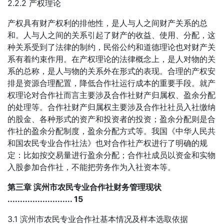
2.2.2 产权理论
产权具有财产权利的排他性，是人与人之间财产关系的总
和。人与人之间的关系引起了财产的收益、使用、分配，这
种关系受到了法律的制约，民俗公约和道德理论也对财产关
系有着约束作用。在产权理论的法律概念上，是人对物的关
系的总称，是人与物的关系外在形式的表现。合理的产权安
排是资源合理配置，降低合作社运行成本的重要手段。就产
权理论对合作社而言主要涉及合作社财产归属权、盈余分配
的处理等。合作社财产归属权主要涉及合作社社员入社缴纳
的股金、各种形式的资产和投资者的投资；盈余分配则是合
作社的盈余分配制度，盈余分配方式等。我国《中华人民共
和国农民专业合作社法》也对合作社产权进行了明确的规
定：比如按交易量进行盈余分配；合作社成员以资金和实物
入股参加合作社，不能把劳务作为入社资本等。
第三章 滨州市农民专业合作社财务管理现状
.......................... 15
3.1 滨州市农民专业合作社基本情况及样本选取依据