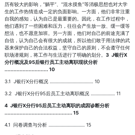
历有较大的影响，“躺平”、“混水摸鱼”等消极思想也对大学
生的工作热情造成一定的负面影响。一方面，他们非常注重
自我的感知，认为自己是最重要的。因此，在工作过程中，
他们遇到了一些困难和压力，往往会产生放一放、缓一缓等
想法，也不愿意加班。另一方面，他们对自己的前途充满了
自信，认为自己会有很大的成就，所以他们敢于用法律的武
器来保护自己的合法权益，坚守自己的原则，不会遵守任何
职场潜规则，将工作与生活进行了明确的划分。
3 J银行X
分行概况及95后银行员工主动离职现状分析
............................. 10
3.1 J银行X分行概况 .................................... 10
3.2 J银行X分行95后员工主动离职概况 .................... 11
4 J银行X分行95后员工主动离职的成因诊断分析
............................................. 15
4.1 问卷调查与分析 .............................. 15