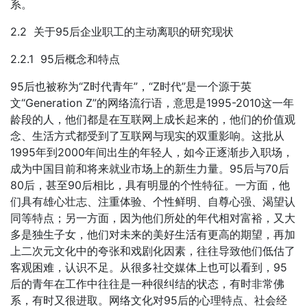
系。
2.2 关于95后企业职工的主动离职的研究现状
2.2.1 95后概念和特点
95后也被称为“Z时代青年”，“Z时代”是一个源于英
文“Generation Z”的网络流行语，意思是1995-2010这一年
龄段的人，他们都是在互联网上成长起来的，他们的价值观
念、生活方式都受到了互联网与现实的双重影响。这批从
1995年到2000年间出生的年轻人，如今正逐渐步入职场，
成为中国目前和将来就业市场上的新生力量。95后与70后
80后，甚至90后相比，具有明显的个性特征。一方面，他
们具有雄心壮志、注重体验、个性鲜明、自尊心强、渴望认
同等特点；另一方面，因为他们所处的年代相对富裕，又大
多是独生子女，他们对未来的美好生活有更高的期望，再加
上二次元文化中的夸张和戏剧化因素，往往导致他们低估了
客观困难，认识不足。从很多社交媒体上也可以看到，95
后的青年在工作中往往是一种很纠结的状态，有时非常佛
系，有时又很进取。网络文化对95后的心理特点、社会经