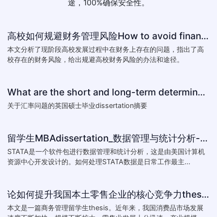
途，100%确保安全性。
高校如何规避财务管理风险How to avoid financial risk management colleges
本文分析了现阶段高校发展过程中在财务上存在的问题，指出了高
校存在的财务风险，给出规避高校财务风险的办法和途径。
What are the short and long-term determinants of exchange ra
关于汇率问题的英国硕士毕业dissertation摘要
留学生MBAdissertation_数据管理与统计分析-如何处理STATA数据_How to deal with data with ST
STATA是一个软件包进行数据管理和统计分析，这是由美国计算机
资源中心开发设计的。如何处理STATA数据是日常工作最主...
论如何提升我国本土零售企业的核心竞争力thesis:The theory of how to improve the core competitiveness of domestic retail e
本文是一篇商务管理留学生thesis。近年来，我国消费品市场发展