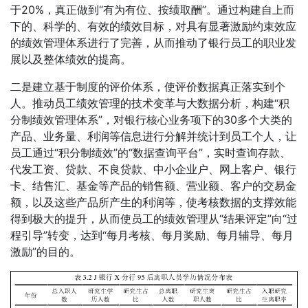
于20%，真正做到“有为有位、按绩取酬”。通过构建自上而
下的、科学的、有效的绩效目标，对具有显著激励约束效应
的绩效管理体系进行了完善，从而推动了银行员工的职业发
展以及整体绩效的提高。
二是建立基于制度的评价体系，使评价数据真正落实到个
人。推动员工绩效管理的技术变革与大数据分析，构建“积
分制绩效管理体系”，对银行核心业务项下的30多个大类的
产品、业务量、利润等信息进行分解并统计到员工个人，让
员工通过“积分制绩效”的“数据查询平台”，实时查询存款、
代发工资、贷款、不良贷款、中小企业户、网上客户、银行
卡、结售汇、基金等产品的销售额、营业额、客户的交易金
额，以及这些产品所产生的利润等，使考核数据的支撑效能
得到极大的提升，从而使员工的绩效管理从“结果评定”向“过
程引导”转变，达到“每月考核、每月奖励、每月辅导、每月
激励”的目的。