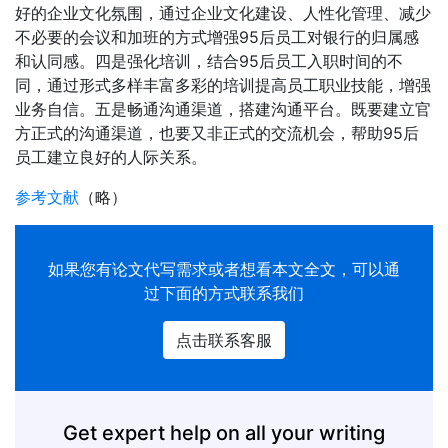
好的企业文化氛围，通过企业文化建设、人性化管理、减少
不必要的会议和加班的方式增强95后员工对银行的归属感
和认同感。四是强化培训，结合95后员工入职时间的不
同，通过形式多样丰富多彩的培训提高员工职业技能，增强
业务自信。五是畅通沟通渠道，搭建沟通平台。既要建立官
方正式的沟通渠道，也要又非正式的交流机会，帮助95后
员工建立良好的人际关系。
参考文献
（略）
如果您有
论文代写
需求或者想看本文全文，可以通
过下面的方式联系我们
点击联系客服
Get expert help on all your writing