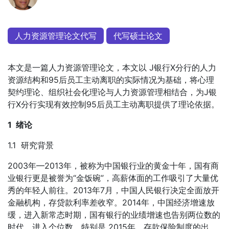
人力资源管理论文代写
代写硕士论文
本文是一篇人力资源管理论文，本文以 J银行X分行的人力
资源结构和95后员工主动离职的实际情况为基础，将心理
契约理论、组织社会化理论与人力资源管理相结合，为J银
行X分行实现有效控制95后员工主动离职提供了理论依据。
1 绪论
1.1 研究背景
2003年—2013年，被称为中国银行业的黄金十年，国有商
业银行更是被誉为“金饭碗”，高薪体面的工作吸引了大量优
秀的年轻人前往。2013年7月，中国人民银行决定全面放开
金融机构，存贷款利率差收窄。2014年，中国经济增速放
缓，进入新常态时期，国有银行的业绩增速也告别两位数的
时代，进入个位数。特别是 2015年，存款保险制度的出