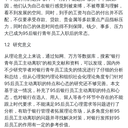
因，他们认为自己在银行感觉到被束缚，不被尊重与理解，
看不到发展的空间。同时，到手的工资与自己的付出并不匹
配，不仅要承受存款、贷款、贵金属等多款重点产品指标压
力，同时自己的休息时间也得不到保障。钱少、事多、压力
大已成为95后银行青年员工入职后的常态。
1.2 研究意义
从理论意义上来说，通过知网、万方等数据库，搜索“银行
青年员工主动离职”的相关文献和资料，可以发现，国内外
不少研究学者对银行青年员工流失的情况进行了仔细的分析
和总结，但从心理契约理论和组织社会化理论角度专门针对
95后员工主动离职的特点和心态的研究还不够完善。本文
基于这一情况，补充了95后银行员工主动离职的特点和心
态，也对银行在选人、用人、留人等各个环节中存在的不能
跟上时代要求，不能满足95后员工心理需求等问题进行了
分析，有助于银行管理者拓展理论市场，从多角度分析95
后员工主动离职的问题并寻找解决对策，对银行发挥好95
后员工的作用有一定的参考价值。