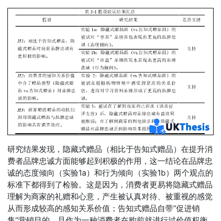
研究结果发现，隐藏式赠品（相比于告知式赠品）在提升消
费者品牌忠诚方面能够起到积极的作用，这一结论在品牌忠
诚的态度倾向（实验1a）和行为倾向（实验1b）两个观点的
标准下都得到了检验。这是因为，消费者更易将隐藏式赠品
理解为商家的礼赠和心意，产生被认真对待、被重视的感觉
从而形成较高的感知关系价值；告知式赠品自带“促进销
售”营销目的，且作为一种消费者在购前就进行过价值权衡