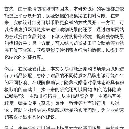
首先，由于疫情防控限制等因素，本研究设计的实验都是依
托线上平台展开的，实验数据的收集渠道相对有限。在未
来，实验设计部分可以采取更多样的方式展开：一方面，可
以借助虚拟网页链接来进行购物场景的还原，通过虚拟网站
为被试提供商品浏览、下单支付的操作环境，提高购物场景
的模拟效果；另一方面，可以结合访谈或田野实验的等方法
展开线下实验，获得更能反映消费者行为的数据，以提升研
究结论的外部效度。
然后，在实验设计上，本文以尽可能还原购物场景为原则进
行了赠品搭配，忽略了赠品的不同特质对品牌忠诚可能产生
的不同影响。在现阶段确认了隐藏式赠品对品牌忠诚具有积
极影响的基础上，接下来的研究还可以围绕“如何选择隐藏
式赠品”这一主题进行拓展，从主赠品契合度、主赠品互补
程度、赠品实用（享乐）属性一致性等方面进行进一步讨
论，帮助企业解决选择隐藏式赠品的实际问题，为企业的营
销实践提出更具体的建议。
最后，未来研究可以进一步拓展本文的适用场景，来检验本