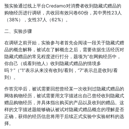
预实验通过线上平台Credamo对消费者收到隐藏式赠品的
购物经历进行调研，共收回有效问卷60份，其中男性23人
（38%），女性37人（62%）。
二、实验步骤
在调研之前开始，实验参与者首先会阅读一段关于隐藏式赠
品的概念解释，被试在了解概念之后，需要依据生活经历对
隐藏式赠品的常见程度进行打分，题项为“在网购经历中，
你自己（或看到他人）收到隐藏式赠品的情境多
吗？”（“1”表示从来没有收到/看到，“7”表示总是收到/看
到）。
作答完毕后，被试需要回想曾经某一次收到过隐藏式赠品的
网络购物经历，被试需要用文字描述出自己曾经收到隐藏式
赠品购物经历，并具体指出购买的产品以及收到的赠品。这
样的文字描述题能够确认被试对隐藏式赠品概念的理解是否
正确，获得的经历信息将用于后续正式实验中实验材料的选
择。