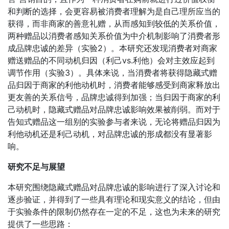
和判断的选择，会更容易被消费者理解为是自己理所应当的
获得，而非商家的善意礼赠，从而感知到较低的关系价值，
两种赠品以消费者感知关系价值为中介机制影响了消费者形
成品牌忠诚的差异（实验2）。本研究还发现消费者对商家
赠送赠品的不同动机归因（利己vs.利他）会对主效应起到
调节作用（实验3）。具体来说，当消费者将获得隐藏式赠
品归因于商家的利他动机时，消费者能够感受到商家释放出
更友善的关系信号，品牌忠诚得到加强；当归因于商家的利
己动机时，隐藏式赠品对品牌忠诚影响效果被削弱。而对于
告知式赠品这一组别的实验参与者来说，无论将赠品归因为
利他动机还是利己动机，对品牌忠诚的形成都没有显著影
响。
研究不足与展望
本研究围绕隐藏式赠品对品牌忠诚的影响进行了深入讨论和
逐步验证，并得到了一些具有理论和现实意义的结论，但由
于实验条件的限制仍然存在一定的不足，这也为未来的研究
提供了一些思路：