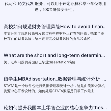
代写和
论文代发
服务，可以用于评定职称和毕业学位等用
途，100%确保安全性。
高校如何规避财务管理风险How to avoid financial risk management colleges
本文分析了现阶段高校发展过程中在财务上存在的问题，指出了高
校存在的财务风险，给出规避高校财务风险的办法和途径。
What are the short and long-term determinants of exchange ra
关于汇率问题的英国硕士毕业dissertation摘要
留学生MBAdissertation_数据管理与统计分析-如何处理STATA数据_How to deal with data with ST
STATA是一个软件包进行数据管理和统计分析，这是由美国计算机
资源中心开发设计的。如何处理STATA数据是日常工作最主...
论如何提升我国本土零售企业的核心竞争力thesis:The theory of how to improve the core competitiveness of domestic retail e