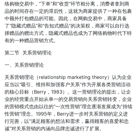
络购物交易中，“下单”和“收货”环节相分离，消费者拿到商
品的时间存在一定的滞后性，这就为商家提供了一种在包裹
中额外打包赠品的可能。因此，在网购交易中，商家具备
了“隐藏式赠品”和“告知式赠品”的决策权，商家可以自行选
择赠品的赠出方式，隐藏式赠品也成为了网络购物时代下特
有的一种赠品营销方式。
第二节 关系营销理论
一、关系营销理论
关系营销理论（relationship marketing theory）认为企业
应当以“吸引、维持和加强客户关系”作为开展各类营销活动
的核心目标（Berry，1983）。这一营销理论的提出，让企
业的经营重点开始从单一的交易营销向关系营销转变，企业
的营销模式也由以往的“一次性营销”理念逐渐发展成为“持续
性营销”理念。1995年，Berry进一步对关系营销的定义进
行完善，以“满足顾客的想法和需求，赢得顾客的喜爱和忠
诚”对关系营销的内涵向品牌忠诚进行了扩展。