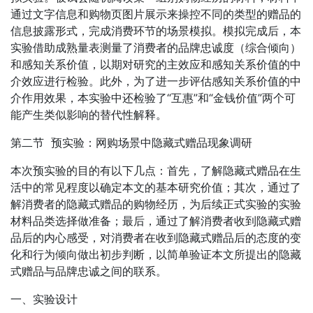
通过文字信息和购物页图片展示来操控不同的类型的赠品的
信息披露形式，完成消费环节的场景模拟。模拟完成后，本
实验借助成熟量表测量了消费者的品牌忠诚度（综合倾向）
和感知关系价值，以期对研究的主效应和感知关系价值的中
介效应进行检验。此外，为了进一步评估感知关系价值的中
介作用效果，本实验中还检验了“互惠”和“金钱价值”两个可
能产生类似影响的替代性解释。
第二节 预实验：网购场景中隐藏式赠品现象调研
本次预实验的目的有以下几点：首先，了解隐藏式赠品在生
活中的常见程度以确定本文的基本研究价值；其次，通过了
解消费者的隐藏式赠品的购物经历，为后续正式实验的实验
材料品类选择做准备；最后，通过了解消费者收到隐藏式赠
品后的内心感受，对消费者在收到隐藏式赠品后的态度的变
化和行为倾向做出初步判断，以简单验证本文所提出的隐藏
式赠品与品牌忠诚之间的联系。
一、实验设计