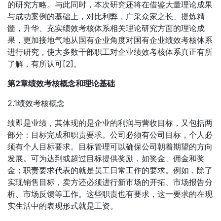
的研究方略。与此同时，本次研究还将在借鉴大量理论成果
与成功案例的基础上，对比利弊，广采众家之长、提炼精
髓，升华、充实绩效考核体系相关理论研究方面的理论成
果，更加接地气地从国有企业角度对国有企业绩效考核体系
进行研究，使大多数干部职工对企业绩效考核体系真正有所
了解，有所认可[2]。
第2章绩效考核概念和理论基础
2.1绩效考核概念
绩即是业绩，其体现的是企业的利润与营收目标，又包括两
部分：目标完成和职责要求。公司必须有公司目标，个人必
须有个人目标要求。目标管理可以确保公司朝着期望的方向
发展。可为达到或超过目标提供奖励，如奖金、佣金和奖
金；职责要求代表的就是员工日常工作的要求。例如，除了
实现销售目标，卖方还必须进行新市场的开拓、市场报告分
析、市场反馈等工作。这些职责也有要求，这一要求的在现
实生活中的表现形式就是工资。