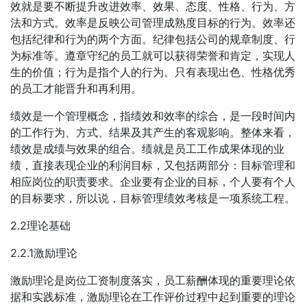
效就是要不断提升改进效率、效果、态度、性格、行为、方
法和方式。效率是反映公司管理成熟度目标的行为。效率还
包括纪律和行为的两个方面。纪律包括公司的规章制度、行
为标准等。遵章守纪的员工就可以获得荣誉和肯定，实现人
生的价值；行为是指个人的行为。只有表现出色、性格优秀
的员工才能晋升和再利用。
绩效是一个管理概念，指绩效和效率的综合，是一段时间内
的工作行为、方式、结果及其产生的客观影响。整体来看，
绩效是成绩与效果的组合。绩就是员工工作成果体现的业
绩，直接表现企业的利润目标，又包括两部分：目标管理和
相应岗位的职责要求。企业要有企业的目标，个人要有个人
的目标要求，所以说，目标管理绩效考核是一项系统工程。
2.2理论基础
2.2.1激励理论
激励理论是岗位工资制度落实，员工薪酬体现的重要理论依
据和实践标准，激励理论在工作评价过程中起到重要的理论