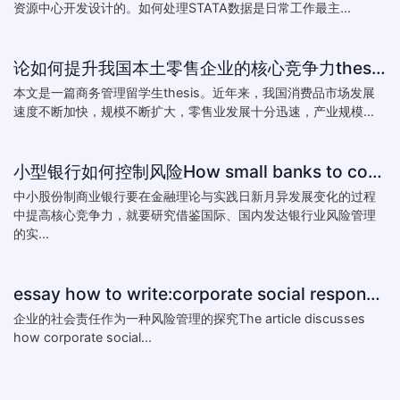
资源中心开发设计的。如何处理STATA数据是日常工作最主...
论如何提升我国本土零售企业的核心竞争力thesis:The theory of how to improve the core competitiveness of domestic retail e
本文是一篇商务管理留学生thesis。近年来，我国消费品市场发展
速度不断加快，规模不断扩大，零售业发展十分迅速，产业规模...
小型银行如何控制风险How small banks to control risk
中小股份制商业银行要在金融理论与实践日新月异发展变化的过程
中提高核心竞争力，就要研究借鉴国际、国内发达银行业风险管理
的实...
essay how to write:corporate social responsibility practice
企业的社会责任作为一种风险管理的探究The article discusses
how corporate social...