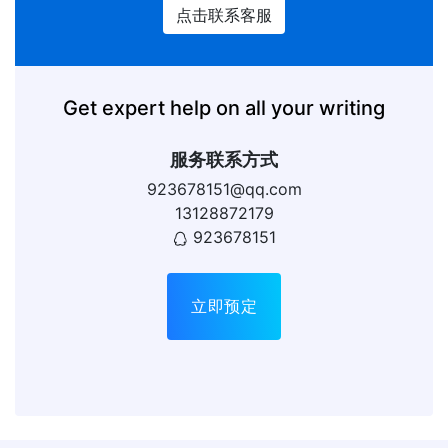
点击联系客服
Get expert help on all your writing
服务联系方式
923678151@qq.com
13128872179
923678151
立即预定