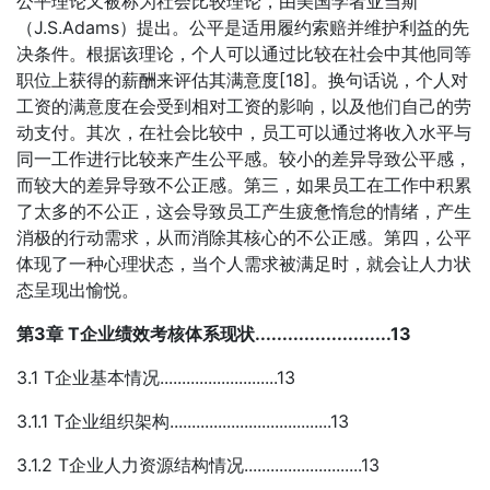
公平理论又被称为社会比较理论，由美国学者亚当斯
（J.S.Adams）提出。公平是适用履约索赔并维护利益的先
决条件。根据该理论，个人可以通过比较在社会中其他同等
职位上获得的薪酬来评估其满意度[18]。换句话说，个人对
工资的满意度在会受到相对工资的影响，以及他们自己的劳
动支付。其次，在社会比较中，员工可以通过将收入水平与
同一工作进行比较来产生公平感。较小的差异导致公平感，
而较大的差异导致不公正感。第三，如果员工在工作中积累
了太多的不公正，这会导致员工产生疲惫惰怠的情绪，产生
消极的行动需求，从而消除其核心的不公正感。第四，公平
体现了一种心理状态，当个人需求被满足时，就会让人力状
态呈现出愉悦。
第3章 T企业绩效考核体系现状.........................13
3.1 T企业基本情况...........................13
3.1.1 T企业组织架构.....................................13
3.1.2 T企业人力资源结构情况...........................13