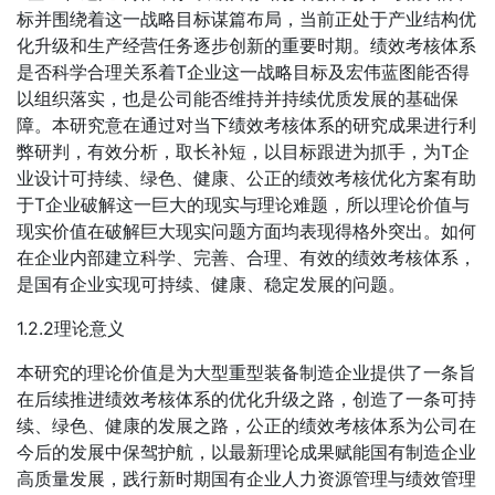
标并围绕着这一战略目标谋篇布局，当前正处于产业结构优
化升级和生产经营任务逐步创新的重要时期。绩效考核体系
是否科学合理关系着T企业这一战略目标及宏伟蓝图能否得
以组织落实，也是公司能否维持并持续优质发展的基础保
障。本研究意在通过对当下绩效考核体系的研究成果进行利
弊研判，有效分析，取长补短，以目标跟进为抓手，为T企
业设计可持续、绿色、健康、公正的绩效考核优化方案有助
于T企业破解这一巨大的现实与理论难题，所以理论价值与
现实价值在破解巨大现实问题方面均表现得格外突出。如何
在企业内部建立科学、完善、合理、有效的绩效考核体系，
是国有企业实现可持续、健康、稳定发展的问题。
1.2.2理论意义
本研究的理论价值是为大型重型装备制造企业提供了一条旨
在后续推进绩效考核体系的优化升级之路，创造了一条可持
续、绿色、健康的发展之路，公正的绩效考核体系为公司在
今后的发展中保驾护航，以最新理论成果赋能国有制造企业
高质量发展，践行新时期国有企业人力资源管理与绩效管理