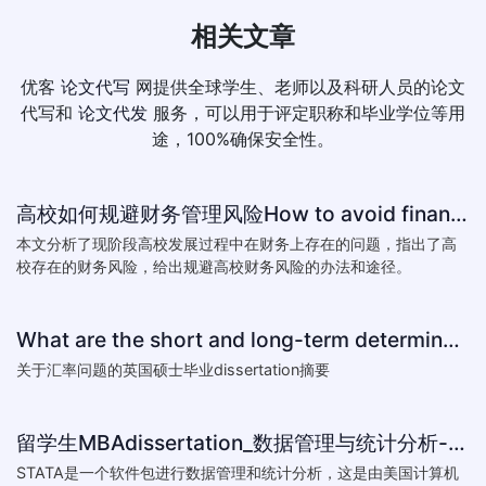
相关文章
优客
论文代写
网提供全球学生、老师以及科研人员的论文
代写和
论文代发
服务，可以用于评定职称和毕业学位等用
途，100%确保安全性。
高校如何规避财务管理风险How to avoid financial risk management colleges
本文分析了现阶段高校发展过程中在财务上存在的问题，指出了高
校存在的财务风险，给出规避高校财务风险的办法和途径。
What are the short and long-term determinants of exchange ra
关于汇率问题的英国硕士毕业dissertation摘要
留学生MBAdissertation_数据管理与统计分析-如何处理STATA数据_How to deal with data with ST
STATA是一个软件包进行数据管理和统计分析，这是由美国计算机