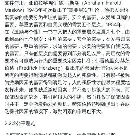
支撑作用。亚伯拉罕·哈罗德·马斯洛（Abraham Harold
Maslow）1943年初次提出了“需要层次”理论，他把人类纷
繁复杂的需要分为生理的需要、安全的需要、友爱和归属的
需要、尊重的需要和自我实现的需要五个层次。1954年，
在《激励与个性》一书中又把人的需要层次发展为七个，由
低到高的七个层次：生理的需要，安全的需要，友爱与归属
的需要，尊重的需要，求知的需要，求美的需要和自我实现
的需要。只有低层次的需要得到部分满足以后，高层次的需
要才有可能成为行为的重要决定因素[17]；弗雷德里克·赫茨
伯格（Fredrick Herzberg）提出来的双因素理论认为不是
所有的需要得到满足都能激励起人的积极性。只有那些被称
为激励因素的需要得到满足时，人的积极性才能最大程度地
发挥出来。如果缺乏激励因素，并不会引起很大的不满。而
保健因素的缺乏，将引起很大的不满，然而具备了保健因素
时并不一定会激发强烈的动机。赫茨伯格还明确指出；在缺
乏保健因素的情况下，激励因素的作用也不大。
2.2.2公平理论