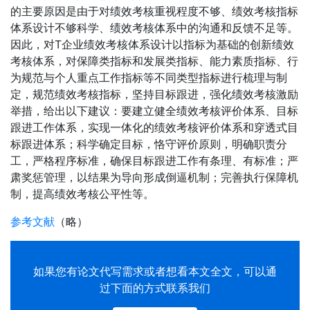
的主要原因是由于对绩效考核重视程度不够、绩效考核指标
体系设计不够科学、绩效考核体系中的沟通和反馈不足等。
因此，对T企业绩效考核体系设计以指标为基础的创新绩效
考核体系，对保障类指标和发展类指标、能力素质指标、行
为规范与个人重点工作指标等不同类型指标进行梳理与制
定，规范绩效考核指标，坚持目标跟进，强化绩效考核激励
举措，给出以下建议：要建立健全绩效考核评价体系、目标
跟进工作体系，实现一体化的绩效考核评价体系和穿透式目
标跟进体系；科学确定目标，恪守评价原则，明确职责分
工，严格程序标准，确保目标跟进工作有条理、有标准；严
肃奖惩管理，以结果为导向形成倒逼机制；完善执行保障机
制，提高绩效考核公平性等。
参考文献
（略）
如果您有
论文代写
需求或者想看本文全文，可以通
过下面的方式联系我们