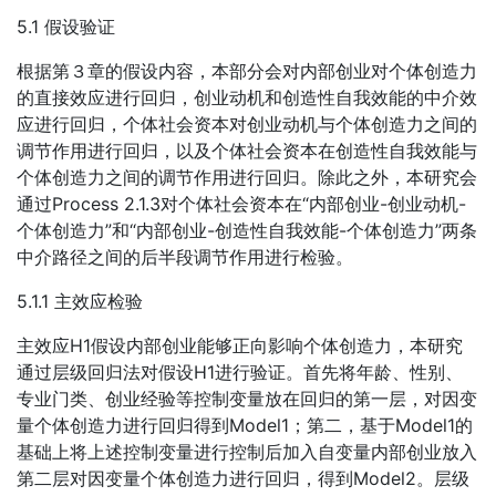
5.1 假设验证
根据第３章的假设内容，本部分会对内部创业对个体创造力
的直接效应进行回归，创业动机和创造性自我效能的中介效
应进行回归，个体社会资本对创业动机与个体创造力之间的
调节作用进行回归，以及个体社会资本在创造性自我效能与
个体创造力之间的调节作用进行回归。除此之外，本研究会
通过Process 2.1.3对个体社会资本在“内部创业-创业动机-
个体创造力”和“内部创业-创造性自我效能-个体创造力”两条
中介路径之间的后半段调节作用进行检验。
5.1.1 主效应检验
主效应H1假设内部创业能够正向影响个体创造力，本研究
通过层级回归法对假设H1进行验证。首先将年龄、性别、
专业门类、创业经验等控制变量放在回归的第一层，对因变
量个体创造力进行回归得到Model1；第二，基于Model1的
基础上将上述控制变量进行控制后加入自变量内部创业放入
第二层对因变量个体创造力进行回归，得到Model2。层级