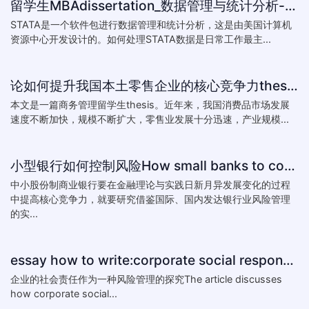
留学生MBAdissertation_数据管理与统计分析-如何处理STATA数据_How to deal with data with ST
STATA是一个软件包进行数据管理和统计分析，这是由美国计算机
资源中心开发设计的。如何处理STATA数据是日常工作最主...
论如何提升我国本土零售企业的核心竞争力thesis:The theory of how to improve the core competitiveness of domestic retail e
本文是一篇商务管理留学生thesis。近年来，我国消费品市场发展
速度不断加快，规模不断扩大，零售业发展十分迅速，产业规模...
小型银行如何控制风险How small banks to control risk
中小股份制商业银行要在金融理论与实践日新月异发展变化的过程
中提高核心竞争力，就要研究借鉴国际、国内发达银行业风险管理
的实...
essay how to write:corporate social responsibility practice
企业的社会责任作为一种风险管理的探究The article discusses
how corporate social...