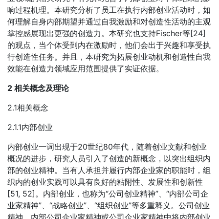
响过程机理。本研究分析了员工在执行内部创业活动时，如
何理解自身内部期望并通过自我激励和对创造性活动的主观
掌控感展现出更强的创造力。本研究也支持Fischer等[24]
的观点，当个体受到内在激励时，他们会出于兴趣和享受执
行创造性任务。并且，本研究为拓展创业动机和创造性自我
效能在创造力领域应用范围提供了实证依据。
2 相关概念及理论
2.1相关概念
2.1.1内部创业
内部创业一词出现于20世纪80年代，随着创业文献和创业
概况的进步，研究人员引入了创造的新概念，以突出组织内
部的创业精神。当有人承担并履行内部企业家的职能时，组
织内的创业实践可以具有良好的粘附性、发展性和创新性
[51, 52]。内部创业，也称为“公司创业精神”、“内部公司企
业家精神”、“战略创业”、“组织创业”等多重释义。公司创业
精神、内部公司企业家精神或公司企业家精神中将内部创业