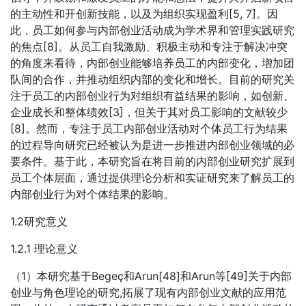
的主动性和开创新技能，以及为组织实现盈利[5, 7]。因
此，员工如何参与内部创业活动成为学术界和管理实践研究
的焦点[8]。从员工自我激励、积极主动和专注于解决冲突
的角度来看待，内部创业能够培养员工的内部变化，增加团
队间的合作，并推动组织内部的变化和增长。目前的研究关
注于员工的内部创业行为对组织有益结果的影响，如创新、
企业成长和整体绩效[3]，但关于其对员工影响的文献较少
[8]。然而，专注于员工内部创业活动对个体员工行为结果
的过程导向研究已经被认为是进一步推进内部创业领域的必
要条件。基于此，本研究旨在将目前的内部创业研究扩展到
员工个体层面，通过提供理论分析和实证研究来了解员工的
内部创业行为对个体结果的影响。
1.2研究意义
1.2.1 理论意义
（1）本研究基于Begeç和Arun[48]和Arun等[49]关于内部
创业与角色理论的研究,拓展了现有内部创业文献的应用范