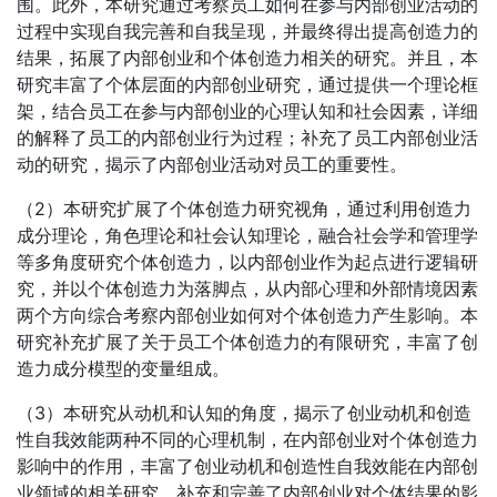
围。此外，本研究通过考察员工如何在参与内部创业活动的
过程中实现自我完善和自我呈现，并最终得出提高创造力的
结果，拓展了内部创业和个体创造力相关的研究。并且，本
研究丰富了个体层面的内部创业研究，通过提供一个理论框
架，结合员工在参与内部创业的心理认知和社会因素，详细
的解释了员工的内部创业行为过程；补充了员工内部创业活
动的研究，揭示了内部创业活动对员工的重要性。
（2）本研究扩展了个体创造力研究视角，通过利用创造力
成分理论，角色理论和社会认知理论，融合社会学和管理学
等多角度研究个体创造力，以内部创业作为起点进行逻辑研
究，并以个体创造力为落脚点，从内部心理和外部情境因素
两个方向综合考察内部创业如何对个体创造力产生影响。本
研究补充扩展了关于员工个体创造力的有限研究，丰富了创
造力成分模型的变量组成。
（3）本研究从动机和认知的角度，揭示了创业动机和创造
性自我效能两种不同的心理机制，在内部创业对个体创造力
影响中的作用，丰富了创业动机和创造性自我效能在内部创
业领域的相关研究，补充和完善了内部创业对个体结果的影