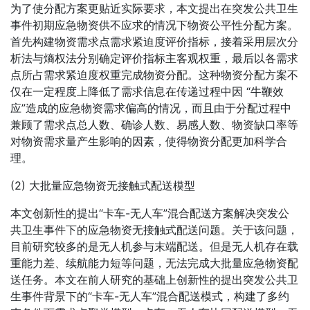
为了使分配方案更贴近实际要求，本文提出在突发公共卫生
事件初期应急物资供不应求的情况下物资公平性分配方案。
首先构建物资需求点需求紧迫度评价指标，接着采用层次分
析法与熵权法分别确定评价指标主客观权重，最后以各需求
点所占需求紧迫度权重完成物资分配。这种物资分配方案不
仅在一定程度上降低了需求信息在传递过程中因 “牛鞭效
应”造成的应急物资需求偏高的情况，而且由于分配过程中
兼顾了需求点总人数、确诊人数、易感人数、物资缺口率等
对物资需求量产生影响的因素，使得物资分配更加科学合
理。
(2) 大批量应急物资无接触式配送模型
本文创新性的提出“卡车-无人车”混合配送方案解决突发公
共卫生事件下的应急物资无接触式配送问题。关于该问题，
目前研究较多的是无人机参与末端配送。但是无人机存在载
重能力差、续航能力短等问题，无法完成大批量应急物资配
送任务。本文在前人研究的基础上创新性的提出突发公共卫
生事件背景下的“卡车-无人车”混合配送模式，构建了多约