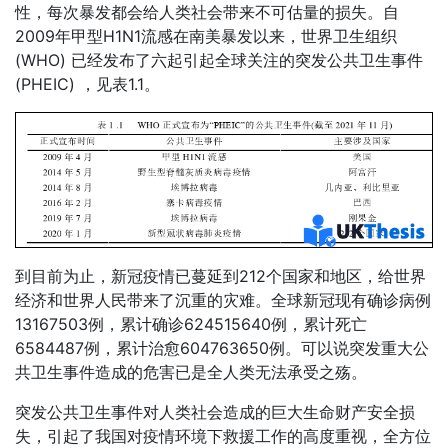
性，每次暴发都会给人类社会带来不可估量的损失。自
2009年甲型H1N1流感在南美暴发以来，世界卫生组织
(WHO) 已经发布了六起引起全球关注的突发公共卫生事件
(PHEIC) ，见表1.1。
到目前为止，新冠疫情已蔓延到212个国家和地区，给世界
经济和世界人民带来了沉重的灾难。全球新冠现有确诊病例
13167503例，累计确诊624515640例，累计死亡
6584487例，累计治愈604763650例。可以说突发重大公
共卫生事件造成的危害已是全人类无法承受之殇。
突发公共卫生事件对人类社会造成的巨大生命财产安全损
失，引起了我国对疫情环境下救援工作的高度重视，全方位