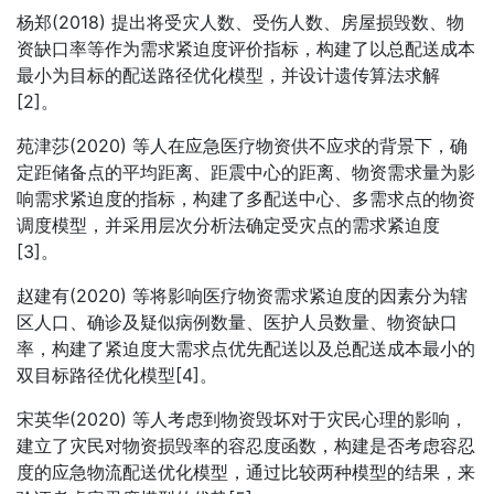
杨郑(2018) 提出将受灾人数、受伤人数、房屋损毁数、物
资缺口率等作为需求紧迫度评价指标，构建了以总配送成本
最小为目标的配送路径优化模型，并设计遗传算法求解
[2]。
苑津莎(2020) 等人在应急医疗物资供不应求的背景下，确
定距储备点的平均距离、距震中心的距离、物资需求量为影
响需求紧迫度的指标，构建了多配送中心、多需求点的物资
调度模型，并采用层次分析法确定受灾点的需求紧迫度
[3]。
赵建有(2020) 等将影响医疗物资需求紧迫度的因素分为辖
区人口、确诊及疑似病例数量、医护人员数量、物资缺口
率，构建了紧迫度大需求点优先配送以及总配送成本最小的
双目标路径优化模型[4]。
宋英华(2020) 等人考虑到物资毁坏对于灾民心理的影响，
建立了灾民对物资损毁率的容忍度函数，构建是否考虑容忍
度的应急物流配送优化模型，通过比较两种模型的结果，来