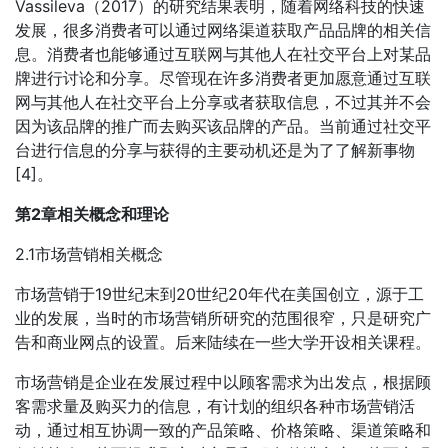
Vassileva（2017）的研究结果表明，随着网络科技的快速
发展，很多消费者可以通过网络渠道获取产品品牌的相关信
息。消费者也能够通过互联网与其他人在社交平台上对某品
牌进行讨论和分享。尽管现在许多消费者更加愿意通过互联
网与其他人在社交平台上分享或者获取信息，不过其并不会
因为该品牌的推广而去购买该品牌的产品。当前通过社交平
台进行信息的分享与获得的主要动机还是为了了解新事物
[4]。
第2章相关概念和理论
2.1市场营销相关概念
市场营销于19世纪末到20世纪20年代在美国创立，源于工
业的发展，当时的市场营销所研究的范围很窄，只是研究广
告和商业网点的设置。后来陆续在一些大学开设相关课程。
市场营销是企业在发展过程中以顾客需求为出发点，根据顾
客需求量及购买力的信息，有计划的组织各种市场营销活
动，通过相互协调一致的产品策略、价格策略、渠道策略和