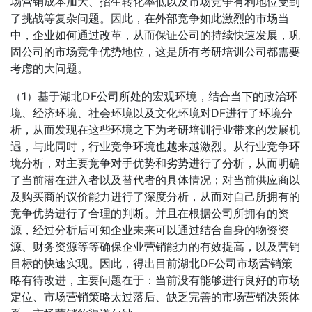
场营销成本加大、招生转化率低以及市场竞争有利地位受到
了挑战等复杂问题。因此，在外部竞争如此激烈的市场当
中，企业如何通过改革，从而保证公司的持续快速发展，巩
固公司的市场竞争优势地位，这是所有考研培训公司都需要
考虑的大问题。
（1）基于湖北DF公司所处的宏观环境，结合当下的政治环
境、经济环境、社会环境以及文化环境对DF进行了环境分
析，从而发现在这些环境之下为考研培训行业带来的发展机
遇，与此同时，行业竞争环境也越来越激烈。从行业竞争环
境分析，对主要竞争对手优势和劣势进行了分析，从而明确
了当前潜在进入者以及替代者的具体情况；对当前供应商以
及购买商的议价能力进行了深度分析，从而对自己所拥有的
竞争优势进行了合理的判断。并且在根据公司所拥有的资
源，经过分析后可知企业未来可以通过结合自身的物资资
源、财务资源等等确保企业营销能力的有效提高，以及营销
目标的快速实现。因此，得出目前湖北DF公司市场营销策
略有待改进，主要问题在于：当前没有能够进行良好的市场
定位、市场营销策略太过落后、缺乏完善的市场营销决策体