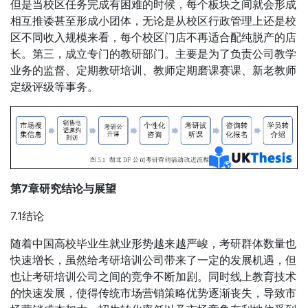
但是当校区任务完成有困难的时候，每个板块之间就会形成
相互推诿甚至形成小团体，无论是从校区行政管理上还是校
区不同收入规模来看，每个校区门店不再适合配纯脱产的店
长。第三，成立专门的教研部门。主要是为了负责公司教学
业务的监督、定期教研培训、教师定期磨课赛课、新老教师
定级评级等事务。
第7章研究结论与展望
7.1结论
随着中国高校毕业生就业形势越来越严峻，考研群体数量也
快速增长，虽然给考研培训公司带来了一定的发展机遇，但
也让考研培训公司之间的竞争不断加剧。同时线上教育技术
的快速发展，使得传统市场营销策略优势逐渐丧失，导致市