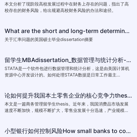
本文分析了现阶段高校发展过程中在财务上存在的问题，指出了高
校存在的财务风险，给出规避高校财务风险的办法和途径。
What are the short and long-term determinants of exchange ra
关于汇率问题的英国硕士毕业dissertation摘要
留学生MBAdissertation_数据管理与统计分析-如何处理STATA数据_How to deal with data with ST
STATA是一个软件包进行数据管理和统计分析，这是由美国计算机
资源中心开发设计的。如何处理STATA数据是日常工作最主...
论如何提升我国本土零售企业的核心竞争力thesis:The theory of how to improve the core competitiveness of domestic retail e
本文是一篇商务管理留学生thesis。近年来，我国消费品市场发展
速度不断加快，规模不断扩大，零售业发展十分迅速，产业规模...
小型银行如何控制风险How small banks to control risk