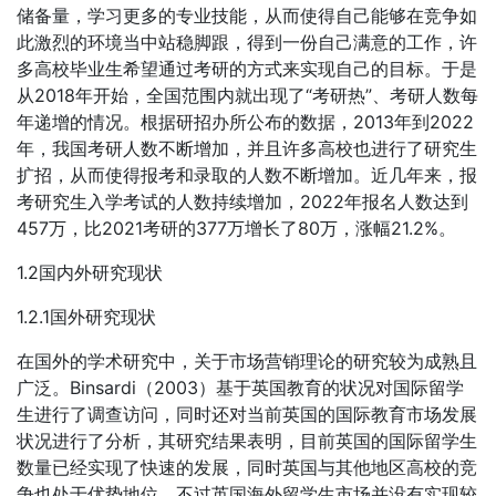
储备量，学习更多的专业技能，从而使得自己能够在竞争如
此激烈的环境当中站稳脚跟，得到一份自己满意的工作，许
多高校毕业生希望通过考研的方式来实现自己的目标。于是
从2018年开始，全国范围内就出现了“考研热”、考研人数每
年递增的情况。根据研招办所公布的数据，2013年到2022
年，我国考研人数不断增加，并且许多高校也进行了研究生
扩招，从而使得报考和录取的人数不断增加。近几年来，报
考研究生入学考试的人数持续增加，2022年报名人数达到
457万，比2021考研的377万增长了80万，涨幅21.2%。
1.2国内外研究现状
1.2.1国外研究现状
在国外的学术研究中，关于市场营销理论的研究较为成熟且
广泛。Binsardi（2003）基于英国教育的状况对国际留学
生进行了调查访问，同时还对当前英国的国际教育市场发展
状况进行了分析，其研究结果表明，目前英国的国际留学生
数量已经实现了快速的发展，同时英国与其他地区高校的竞
争也处于优势地位，不过英国海外留学生市场并没有实现较