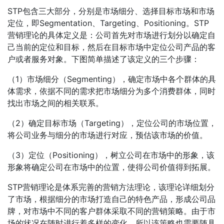
STP包含三大部分，分别是市场细分、选择目标市场和市场
定位，即Segmentation、Targeting、Positioning。STP
营销理论的具体定义是：公司首先对市场进行划分以确定自
己当前的定位和目标，然后在目标市场中定位公司产品的客
户或者服务对象。下图简单描述了该定义的三个步骤：
（1）市场细分（Segmenting），确定市场中各个群体的具
体需求，依据不同的需求把市场细分为多个消费群体，同时
找出市场之间的相关联系。
（2）确定目标市场（Targeting），定位公司的市场位置，
将公司业务与细分的市场进行对应，预估该市场的价值。
（3）定位（Positioning），树立公司在市场中的形象，该
形象将确定公司在市场中的位置，使得公司价值得到拓展。
STP营销理论是体系完善的营销方法理论，该理论详细划分
了市场，根据细分的市场打造自己的特色产品，形成公司品
牌，对市场中不同的客户群体采取不同的营销策略。由于市
场的状况在随时进行着多样的变化，所以该策略也需要随具