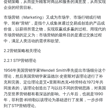
促销策略，从而提升顾客对商品和服务的满意度，从而实现
企业的经营目标。
市场营销（Marketing）又成为市场学、市场行销或行销
学。简称“营销”，是指个人或集体通过交易或创造的产品或
价值，以获得所需之物，实现双赢或多赢的过程。用现代的
市场营销的定义为：市场营销的最终目的是通过交换过程
中，满足人类活动的需求和欲望。
2.2营销策略相关理论
2.2.1 STP营销理论
1956年美国营销学家Wendell Smith率先提出市场细分这个
理论，然后美国营销学家温德尔·史密斯对该理论进行了补
充和完善。定位理论是艾•里斯和杰克•特劳特在1972年共
同发表的，该理论创造出了与以往不同的营销思路，对美国
乃至世界营销都有着深远的影响。十八年后，也就是1990
年，菲利普·科特勒以该理论为基础进行了发展，一步步得
到了STP营销理论。