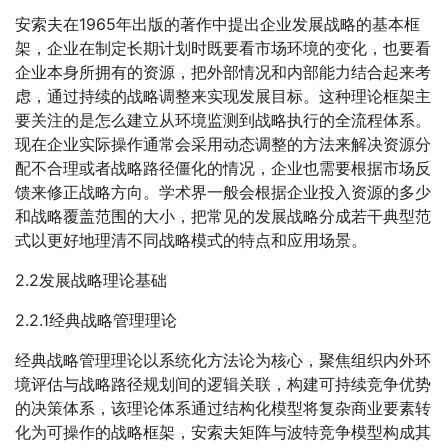
安索夫在1965年出版的著作中提出企业发展战略的基本框
架，企业在制定长期计划时既要看市场环境的变化，也要看
企业本身所拥有的资源，把外部情况和内部能力结合起来考
虑，通过持续的战略调整来实现发展目标。这种理论框架主
要关注的是怎么建立从环境监测到战略执行的全流程体系。
现在企业实际操作通常会采用动态调整的方法来解决资源分
配不合理或者战略路径僵化的情况，企业也需要根据市场反
馈来修正战略方向。学术界一般会根据企业投入资源的多少
和战略覆盖范围的大小，把常见的发展战略分成若干典型范
式以更好地理清不同战略模式的特点和应用场景。
2.2发展战略理论基础
2.2.1经典战略管理理论
经典战略管理理论以系统化方法论为核心，聚焦组织内外环
境评估与战略路径规划间的逻辑关联，构建可持续竞争优势
的决策体系，该理论体系通过结构化模型将复杂商业要素转
化为可操作的战略框架，安索夫矩阵与波特竞争模型构成其