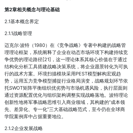
第2章相关概念与理论基础
2.1基本概念界定
2.1.1战略管理
迈克尔·波特（1980）在《竞争战略》专著中构建的战略管
理理论框架，系统阐释了企业在动态市场环境下构建持续竞
争优势的理论路径[21]，这一理论体系其核心价值在于通过
结构化分析工具搭建战略决策系统，将企业愿景转化为可执
行的战术方案。环境扫描模块采用PEST模型解构宏观趋
势，运用五力竞争模型捕捉行业格局演变，战略规划环节依
托SWOT矩阵平衡组织优劣势与市场机遇风险，执行层面则
通过资源配置优化与组织架构调整实现战略落地。波特理论
创新性地将军事战略思维引入商业领域，其构建的“成本领
先、差异化、专一化”三大基础战略范式，至今仍在全球商
学院案例库中占据重要地位。
2.1.2企业发展战略