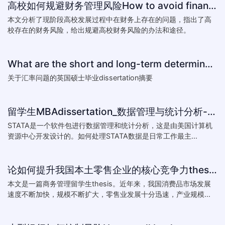
高校如何规避财务管理风险How to avoid financial risk management colleges
本文分析了现阶段高校发展过程中在财务上存在的问题，指出了高
校存在的财务风险，给出规避高校财务风险的办法和途径。
What are the short and long-term determinants of exchange ra
关于汇率问题的英国硕士毕业dissertation摘要
留学生MBAdissertation_数据管理与统计分析-如何处理STATA数据_How to deal with data with ST
STATA是一个软件包进行数据管理和统计分析，这是由美国计算机
资源中心开发设计的。如何处理STATA数据是日常工作最主...
论如何提升我国本土零售企业的核心竞争力thesis:The theory of how to improve the core competitiveness of domestic retail e
本文是一篇商务管理留学生thesis。近年来，我国消费品市场发展
速度不断加快，规模不断扩大，零售业发展十分迅速，产业规模...