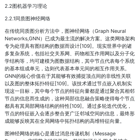
2.2图机器学习理论
2.2.1同质图神经网络
在传统同质图分析方法中，图神经网络（Graph Neural
Networks,GNN）已成为最主流的解决方案。这类网络架构
专为处理具有图结构的数据而设计[109]。现实世界中的诸
多复杂系统，包括社交关系网、药物相互作用网以及分子化
学结构等，均可建模为图数据结构，其中节点代表每个系统
的基本组成单元，边则代表基本单元间的相互作用关系。
GNN的核心价值在于其能够有效捕捉顶点间的非线性关联
以及图的整体拓扑特征[109]。该技术通过节点嵌入机制实
现这一目标，其中每个节点的特征向量都是通过聚合其相邻
节点的信息而生成的，这种局部信息融合策略使得每个节点
都具有其局部网络结构的特性[109]。通过多轮迭代优化，
节点的特征嵌入会逐步整合更广泛邻域空间的信息，最终形
成能够反映其在全局网络中拓扑结构的高维特征向量。
图神经网络的核心是通过消息传递机制（Message