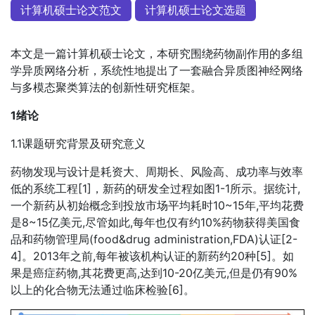
计算机硕士论文范文
计算机硕士论文选题
本文是一篇计算机硕士论文，本研究围绕药物副作用的多组
学异质网络分析，系统性地提出了一套融合异质图神经网络
与多模态聚类算法的创新性研究框架。
1绪论
1.1课题研究背景及研究意义
药物发现与设计是耗资大、周期长、风险高、成功率与效率
低的系统工程[1]，新药的研发全过程如图1-1所示。据统计,
一个新药从初始概念到投放市场平均耗时10~15年,平均花费
是8~15亿美元,尽管如此,每年也仅有约10%药物获得美国食
品和药物管理局(food&drug administration,FDA)认证[2-
4]。2013年之前,每年被该机构认证的新药约20种[5]。如
果是癌症药物,其花费更高,达到10-20亿美元,但是仍有90%
以上的化合物无法通过临床检验[6]。