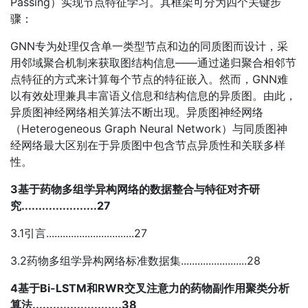
Passing）实现节点特征学习。其框架可分为四个关键步
骤：
GNN专为处理仅含单一类型节点和边的同质图而设计，采
用邻域聚合机制来获取图结构信息——通过递归聚合相邻节
点特征的方式来计算每个节点的特征嵌入。然而，GNN难
以有效处理兼具丰富语义信息和结构信息的异质图。由此，
异质图神经网络相关算法不断出现。异质图神经网络
（Heterogeneous Graph Neural Network）与同质图神
经网络最大区别在于异质图中包含节点异质性和关联多样
性。
3基于药物多组学异构网络的数据整合与特征对齐研
究......................27
3.1引言................................27
3.2药物多组学异构网络标准数据集........................28
4基于Bi-LSTM和RWR交叉注意力的药物副作用聚类分析
算法..........................38