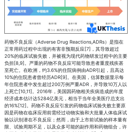
药物不良反应（Adverse Drug Reactions,ADRs）是指在
正常用药过程中出现的有害非预期反应[7]，其导致超过
20%的临床试验失败，并被视为现代药物研发过程中的主要
负担[8,9]。严重的药物不良反应可能导致患者重度残疾甚
至死亡。在欧洲，约3.6%的住院病例由ADR引起，且高达
10%的住院患者曾经历ADR[9]。在美国，估算数据显示每
年住院患者中发生超过200万例严重ADR，并导致10万人以
上死亡[10,11]。2016年，美国因药物相关疾病造成的年度
经济成本估计达5284亿美元，相当于当年全美医疗总支出
的16%[12]。药物不良反应引发的药物临床试验失败主要原
因是药物在临床应用前需经过动物实验和大批量人体临床试
验以识别潜在不良反应；然而，由于上市前试验的样本量有
限、试验周期不足，以及众多可能的副作用和药物组合，许