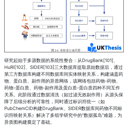
研究起始于多源数据的系统性整合：从DrugBank[101]、
HuRI[102]、SIDER[103]三大数据库提取原始数据后，通过
第三方数据库构建不同数据库间实体映射关系，构建涵盖药
物、蛋白质、副作用的异质网络，该网络包括药物-药物、
药物-蛋白质、药物-副作用及蛋白质-蛋白质四种不同互作
关系。此阶段通过数据清洗（如过滤无效副作用）从源头保
障了后续分析的可靠性，同时通过标识符统一（如
PubChemCID构建DrugBank、SIDER数据库间药物不同标
识符映射关系）解决了多组学研究中的“数据孤岛”难题，为
异质图构建奠定了基础。