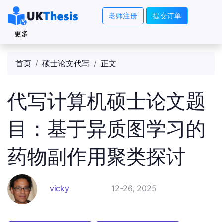
老师注册
提交订单
更多
首页
硕士论文代写
正文
代写计算机硕士论文题
目：基于异质图学习的
药物副作用聚类探讨
vicky
12-26, 2025