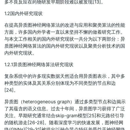
多不良反应在药物研发早期阶段难以被发现[13]。
1.2国内外研究现状
在提高异质图神经网络算法的改进与应用和聚类算法的性能
方面，许多国内外学者一直以来坚持不懈的做着研究工作。
与本文工作相关的国内外研究现状一共分为以下两部分：异
质图神经网络算法的国内外研究现状以及聚类分析技术的国
内外研究现状。
1.2.1异质图神经网络算法研究现状
复杂系统中的许多现实数据天然适合用异质图表示，其中多
种类型的实体及其关系分别体现为不同类型的节点和边
[24]。
异质图（heterogeneous graph）通过多类型节点和边揭示
了其蕴含的语义信息。过去十年间，异质图学习获得了广泛
关注。早期研究通常结合skip-gram模型[25]和元路径引导
的随机游走[26-28]。随着深度学习的快速发展，图神经网
络(GNNs)[29-31]被提出以融合节点特征并受益于神经网络