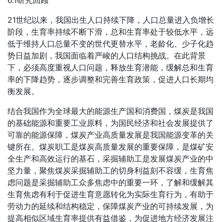
21世纪以来，我国出生人口持续下降，人口总量进入负增长
阶段，生育率持续不断下滑，总和生育率处于较低水平，远
低于维持人口总量不变的世代更替水平，老龄化、少子化趋
势日益加剧，我国面临着严峻的人口结构挑战。在此背景
下，必须高度重视人口问题，释放生育潜能，缓解总和生育
率的下降趋势，逐步调整和完善生育政策，促进人口长期均
衡发展。
结合我国作为全球最大的能源生产国和消费国，煤炭是我国
的基础能源和重要工业原料，为国民经济和社会发展提供了
可靠的能源保障，煤炭产业高质量发展是我国能源变革的关
键所在。煤炭职工是煤炭高质量发展的重要保障，是煤矿安
全生产和高效运行的基石，采掘辅助工是发展煤炭产业的中
坚力量，聚焦煤炭采掘辅助工的切身利益刻不容缓，生育焦
虑问题是采掘辅助工众多焦虑中的重要一环，了解和缓解其
生育焦虑有利于促进生育意愿转化为实际生育行为，有助于
劳动力的延续和结构稳定，保障煤炭产业的可持续发展，为
提高相似区域生育率提供有益借鉴，为促进地方经济发展注