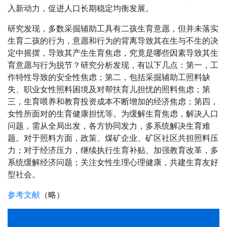
入新动力，促进人口长期稳定均衡发展。
研究发现，多数采掘辅助工具有二孩生育意愿，但并未落实
生育二孩的行为，意愿和行为的背离导致其在生与不生的决
定中摇摆，导致其产生生育焦虑，究竟是哪些因素导致其生
育意愿与行为脱节？研究分析发现，有以下几点：第一，工
作特性导致的安全性焦虑；第二，包括采掘辅助工照料缺
失、职业女性照料困境及对帮扶育儿担忧的照料焦虑；第
三，生育喂养和教育投资成本不断增加的经济焦虑；第四，
女性所面对的生育健康担忧等。为缓解生育焦虑，解决人口
问题，需从全局出发，各方协同发力，多系统解决生育难
题。对于照料方面，政策、煤矿企业、矿区社区共担照料压
力；对于经济压力，继续执行生育补贴、加强教育改革，多
系统缓解经济问题；关注女性生理心理健康，共建生育友好
型社会。
参考文献
（略）