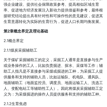
强企业建设、提供社会保障政策参考、提高相似区域生育
率、促进地方经济发展注入新动力提供借鉴和参考，最终根
据研究结论提出具有针对性和可操作性的意见建议，促进其
生育意愿转化为实际的生育行为，促进人口长期均衡发展。
第2章概念界定及理论基础
2.1概念界定
2.1.1煤炭采掘辅助工
关于煤矿采掘辅助工的定义，采掘工人通常是直接参与生产
或业务操作的工人，比如负责掘进、探水、采煤等工作；辅
助工人指凡是不直接参与采煤或掘进的工种，为采掘工人提
供服务和支持的辅助人员，比如运输队、机电队、通风队、
地面辅助工（地面监控员、调度员、地面运输工人、洗选工
人、变配电站工等辅助性工人）。因此将煤炭采掘辅助工定
义为：为采煤掘进的操作人员提供服务和支持的辅助工种。
2.1.2生育焦虑