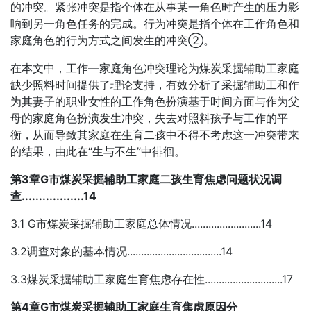
的冲突。紧张冲突是指个体在从事某一角色时产生的压力影
响到另一角色任务的完成。行为冲突是指个体在工作角色和
家庭角色的行为方式之间发生的冲突②。
在本文中，工作—家庭角色冲突理论为煤炭采掘辅助工家庭
缺少照料时间提供了理论支持，有效分析了采掘辅助工和作
为其妻子的职业女性的工作角色扮演基于时间方面与作为父
母的家庭角色扮演发生冲突，失去对照料孩子与工作的平
衡，从而导致其家庭在生育二孩中不得不考虑这一冲突带来
的结果，由此在“生与不生”中徘徊。
第3章G市煤炭采掘辅助工家庭二孩生育焦虑问题状况调
查..................14
3.1 G市煤炭采掘辅助工家庭总体情况.........................14
3.2调查对象的基本情况..................................14
3.3煤炭采掘辅助工家庭生育焦虑存在性............................17
第4章G市煤炭采掘辅助工家庭生育焦虑原因分