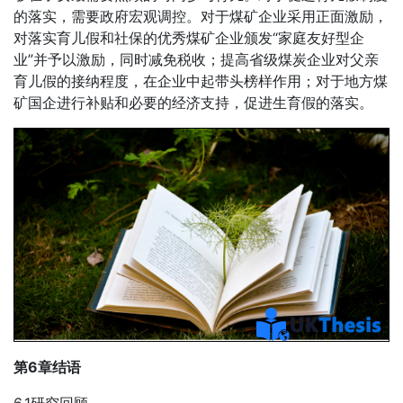
的落实，需要政府宏观调控。对于煤矿企业采用正面激励，
对落实育儿假和社保的优秀煤矿企业颁发“家庭友好型企
业”并予以激励，同时减免税收；提高省级煤炭企业对父亲
育儿假的接纳程度，在企业中起带头榜样作用；对于地方煤
矿国企进行补贴和必要的经济支持，促进生育假的落实。
第6章结语
6.1研究回顾