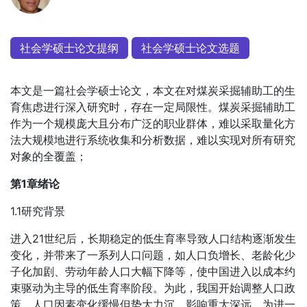
社会学硕士论文提纲
社会学硕士论文选题
本文是一篇社会学硕士论文，本文在对煤炭采掘辅助工的生
育焦虑进行深入研究时，存在一定局限性。煤炭采掘辅助工
作为一个规模庞大且分布广泛的职业群体，难以采取量化方
法大规模地进行系统收集和分析数据，难以实现对所有研究
对象的全覆盖；
第1章绪论
1.1研究背景
进入21世纪后，长期稳定的低生育率导致人口结构逐渐发生
变化，并带来了一系列人口问题，如人口负增长、老龄化少
子化加剧、劳动年龄人口大幅下降等，使中国进入以成本约
束驱动为主导的低生育率阶段。为此，我国开始调整人口政
策。人口因素变化缓慢但势大力沉，影响重大深远。为进一