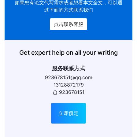
如果您有
论文代写
需求或者想看本文全文，可以通
过下面的方式联系我们
点击联系客服
Get expert help on all your writing
服务联系方式
923678151@qq.com
13128872179
923678151
立即预定