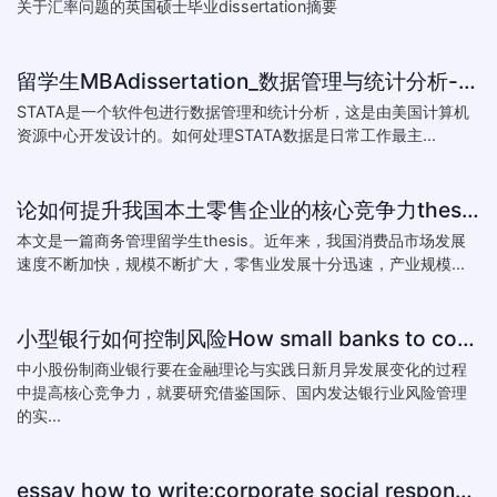
关于汇率问题的英国硕士毕业dissertation摘要
留学生MBAdissertation_数据管理与统计分析-如何处理STATA数据_How to deal with data with ST
STATA是一个软件包进行数据管理和统计分析，这是由美国计算机
资源中心开发设计的。如何处理STATA数据是日常工作最主...
论如何提升我国本土零售企业的核心竞争力thesis:The theory of how to improve the core competitiveness of domestic retail e
本文是一篇商务管理留学生thesis。近年来，我国消费品市场发展
速度不断加快，规模不断扩大，零售业发展十分迅速，产业规模...
小型银行如何控制风险How small banks to control risk
中小股份制商业银行要在金融理论与实践日新月异发展变化的过程
中提高核心竞争力，就要研究借鉴国际、国内发达银行业风险管理
的实...
essay how to write:corporate social responsibility practice