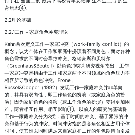
讨了在“全面二孩”政策下高校青年女教师“生不生二胎”的生
育焦虑④。
2.2理论基础
2.2.1工作－家庭角色冲突理论
Kahn首次定义工作—家庭冲突（work-family conflict）的
概念，认为个体在工作和家庭中扮演着不同角色，面对各种
角色需求的不同时会导致冲突。格瑞豪斯和贝特尔
（Greenhaus&Beutell）以角色冲突为研究视角指出，工作
—家庭冲突是指由于工作和家庭两个不同领域的角色压力不
相容所导致的角色冲突。Frone，
Russel&Cooper（1992）发现工作—家庭冲突并非单向
的，其具有双向性，即工作角色的扮演（或家庭角色的扮
演）因为家庭角色的扮演（或工作角色的扮演）变得更加困
难，两者相互作用、相互影响①。以前人的研究为基础将
工作—家庭冲突分为3类：基于时间的冲突、基于紧张的冲
突和基于行为的冲突。时间冲突指的是各角色相互占用个体
时间，使其难以同时满足来自家庭和工作的角色期待而引发