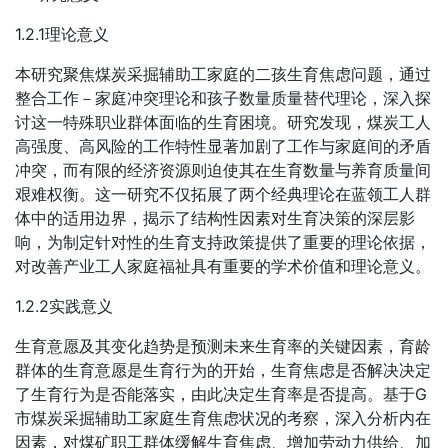
1.2.1理论意义
本研究聚焦煤炭采掘辅助工家庭的二孩生育焦虑问题，通过
整合工作－家庭冲突理论和孩子数量质量替代理论，深入探
讨这一特殊职业群体面临的生育困境。研究发现，煤炭工人
高强度、高风险的工作特性显著加剧了工作与家庭间的矛盾
冲突，而有限的经济资源则迫使其在生育数量与养育质量间
艰难权衡。这一研究不仅拓展了两个经典理论在蓝领工人群
体中的适用边界，揭示了结构性因素对生育决策的深层影
响，为制定针对性的生育支持政策提供了重要的理论依据，
对改善产业工人家庭福祉具有重要的学术价值和理论意义。
1.2.2实践意义
生育意愿及其变化趋势是预测未来生育率的关键因素，育龄
群体的生育意愿是生育行为的开始，生育焦虑是否解决决定
了生育行为是否能落实，由此决定生育率是否提高。基于G
市煤炭采掘辅助工家庭生育焦虑状况的考察，深入分析内在
因素，对煤矿职工群体缓解生育焦虑、增加劳动力供给、加