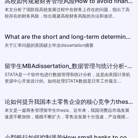
高校如何规避财务管理风险How to avoid financial risk management colleges
本文分析了现阶段高校发展过程中在财务上存在的问题，指出了高
校存在的财务风险，给出规避高校财务风险的办法和途径。
What are the short and long-term determinants of exchange ra
关于汇率问题的英国硕士毕业dissertation摘要
留学生MBAdissertation_数据管理与统计分析-如何处理STATA数据_How to deal with data with ST
STATA是一个软件包进行数据管理和统计分析，这是由美国计算机
资源中心开发设计的。如何处理STATA数据是日常工作最主...
论如何提升我国本土零售企业的核心竞争力thesis:The theory of how to improve the core competitiveness of domestic retail e
本文是一篇商务管理留学生thesis。近年来，我国消费品市场发展
速度不断加快，规模不断扩大，零售业发展十分迅速，产业规模...
小型银行如何控制风险How small banks to control risk