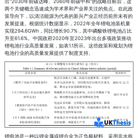
出“2030年前碳达峰、2060年前碳中和”的战略目标后，这
两个关键概念迅速成为学术界和产业界关注的焦点。在此政
策导向下，以清洁能源为代表的新兴产业正经历前所未有的
发展提速。根据统计数据显示，2022年全年锂电池装机量
实现294.6GWh，同比增长90.7%，其中磷酸铁锂电池占比
升至61.6%。中国政府2020年至2023年出台多项政策推动
锂电池行业高质量发展，如表1.1所示。这些政策和规划为锂
电池行业的高质量发展提供了制度支持。
锂电池是一种以锂金属或锂合金为正负极材料、采用非水电