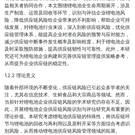
益相关者协同合作，本文围绕锂电池全生命周期展开，涉及
生产制造、运营及回收等环节，识别与评估企业锂电池风
险，降低供应链风险给企业带来的不利影响，帮助企业可持
续发展，对锂电池行业来说，深入剖析供应链风险，优化供
应链管理体系，能提高企业对潜在风险的预警与应对能力，
减少供应链中断事件发生概率及影响程度，利于锂电池企业
及时采取预防措施，提高供应链韧性与可靠性。此外，本研
究还可为锂电池企业构建和完善供应链管理提供策略参考，
从而提升企业供应链的稳定性。
1.2.2 理论意义
随着外部环境的不断变化，供应链风险已引起众多学者的关
注，尤其在信息技术、生鲜食品和大宗商品等领域。然而，
当前针对锂电池企业供应链风险的学术研究仍存在不足。因
此，开展锂电池企业供应链风险识别与评估研究具有重要的
理论价值。本研究考虑锂电池供应链的特殊性，将供应链环
节与锂电池的回收与再利用以及原料开采等方面综合考虑识
别风险，从而推动锂电池供应链风险管理领域的拓展。