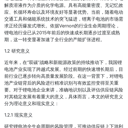
解质溶液作为介质的化学电源。具有高能量密度、无记忆效
应、长循环寿命以及环境友好等显著优势。当前，随着电动
交通工具和储能系统技术的突飞猛进，锂离子电池的市场需
求正经历爆发式增长。依据Vernon的行业生命周期理论，
锂电池行业已从2015年前后的快速成长期逐步过渡至成熟
期，这一转变显著加速了全行业的产能扩张进程。
1.2 研究意义
近年来，在“双碳”战略和新能源政策的持续推动下，我国锂
电池产业实现了跨越式发展。经过前期的快速增长期后，目
前行业已逐步转向高质量发展阶段。在这一背景下，对锂电
池产业链背后的风险进行精准识别与有效监控变得至关重
要。对于锂电池企业来讲，准确地识别以及评估供应链风险
对其稳定发展有着重大的意义，具体而言，本文的研究意义
分为理论意义和现实意义：
1.2.1 现实意义
研究锂电池全生命周期的风险管理，可推动供应链上下游利