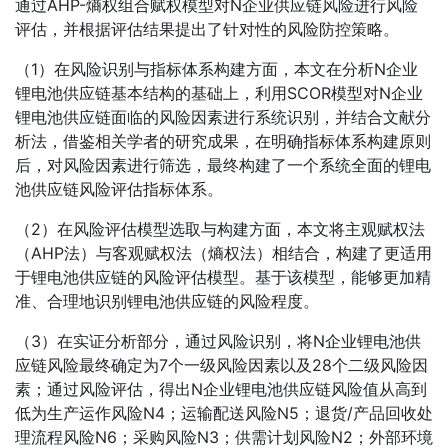
通过AHP-熵权组合赋权模型对N企业供应链风险进行风险
评估，并根据评估结果提出了针对性的风险防控策略。
（1）在风险识别与指标体系构建方面，本文在分析N企业
锂电池供应链基本结构的基础上，利用SCOR模型对N企业
锂电池供应链面临的风险因素进行系统识别，并结合文献分
析法，借鉴相关学者的研究成果，在明确指标体系构建原则
后，对风险因素进行筛选，最终构建了一个系统全面的锂电
池供应链风险评估指标体系。
（2）在风险评估模型选取与构建方面，本文将主观赋权法
（AHP法）与客观赋权法（熵权法）相结合，构建了更适用
于锂电池供应链的风险评估模型。基于该模型，能够更加精
准、合理地识别锂电池供应链的风险程度。
（3）在实证分析部分，通过风险识别，将N企业锂电池供
应链风险最终确定为7个一级风险因素以及28个二级风险因
素；通过风险评估，得出N企业锂电池供应链风险值从高到
低为生产运作风险N4；运输配送风险N5；退货/产品回收处
理流程风险N6；采购风险N3；供需计划风险N2；外部环境