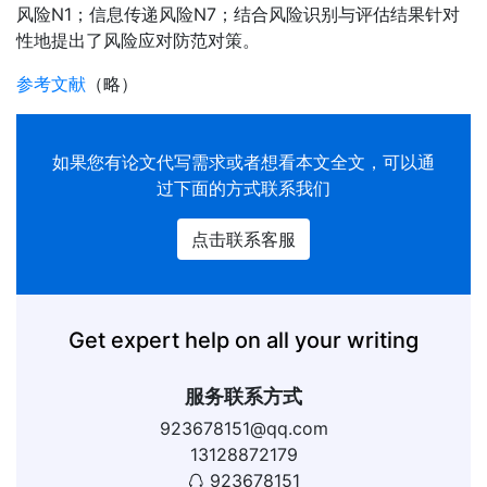
风险N1；信息传递风险N7；结合风险识别与评估结果针对
性地提出了风险应对防范对策。
参考文献
（略）
如果您有
论文代写
需求或者想看本文全文，可以通
过下面的方式联系我们
点击联系客服
Get expert help on all your writing
服务联系方式
923678151@qq.com
13128872179
923678151