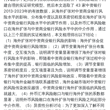
建合理的实证研究模型。然后本文选取了 43 家中资银行
2013-2023年的有效数据，从海外扩张对中资商业银行风
险水平的影响、分布集中度以及联系密切程度在海外扩张与
中资商业银行风险水平中的调节作用，以及外币汇率风险敞
口在海外扩张与中资商业银行风险水平中的中介作用，通过
以上三个层面的实证检验结，本文梳理得出以下结论：
（1）海外扩张对中资商业银行风险的影响：海外扩张会促
进中资商业银行风险增加；（2）调节变量海外扩张分布集
中度，交互项为负，说明调节变量显著增强了海外扩张对银
行风险水平的影响，即随着中资商业银行海外扩张过程中分
布集中度的提高，银行面临的风险增加。（3）调节变量联
系密切程度后，交互项显著且为负，说明调节变量显著增强
了海外扩张对中资商业银行风险影响效应，即随着中资商业
银行与海外金融市场联系越密切，海外金融市场对中资银行
的风险传染效应越强，中资商业银行海外扩张面临的风险也
就越大。（4）外币汇率风险敞口与银行海外扩张的系数都
显著，说明外币风险敞口在海外扩张与银行风险之间起部分
中介作用。（5）异质性分析讨论：为了更加深入了解不同