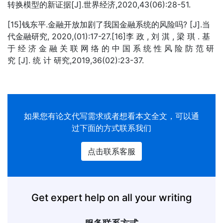
转换模型的新证据[J].世界经济,2020,43(06):28-51.
[15]钱东平.金融开放加剧了我国金融系统的风险吗? [J].当
代金融研究, 2020,(01):17-27.[16]李 政 , 刘 淇 , 梁 琪 . 基
于 经 济 金 融 关 联 网 络 的 中 国 系 统 性 风 险 防 范 研
究 [J]. 统 计 研究,2019,36(02):23-37.
如果您有
论文代写
需求或者想看本文全文，可以通
过下面的方式联系我们
点击联系客服
Get expert help on all your writing