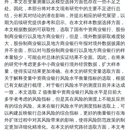
外，本文在变量测量以及模型选择方面也存在一些不足之
处。因此，本部分将对本文现有研究中的主要不足进行总
结，分析其对结论的潜在影响，并提出相应的研究展望，以
期为后续研究提供参考和启示。在本文样本数据选择方面，
本文根据数据的可获取性，选取了国有中资商业银行、股份
制商业银行以及地方商业银行，但是，境外数据获取难度较
大，股份制商业银以及地方商业银行年报对境外数据披露的
并不全面，所以对与股份制商业银行以及地方商业银行的样
本量较少，可能会对总体的实证结果不全面。因此，在将来
的研究中考虑更多中小商业银行境外经营数据，扩大样本
量，使得实证结果更加准确。在本文的研究变量选取方面，
关于解释变量中资商业银行风险水平衡量指标的选取，根据
已有文献进行梳理，对于银行风险水平的测度目前并未达成
一致，本文选取 Z 值衡量中资商业银行风险水平是目前大
多学者考虑的风险指标，但是其在风险的测度上不能反应所
有的综合风险。未来在银行风险水平的测度指标选取上，可
以构建反映银行总体风险的综合指标，更好的衡量银行在海
外扩张过程中对其风险带来的影响，使得风险防范政策的制
定更加详细化精准化。在本文的研究路径选取方面，本文考