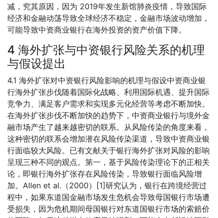
减，究其原因，因为 2019年发生新馆肺炎疫情，导致国际
经济和金融动荡导致全球经济不稳定，金融市场波动增加，
可能导致中资商业银行在海外投资的资产价值下降。
4 海外扩张与中资银行风险关系的机理
与假设提出
4.1 海外扩张对中资银行风险影响的机理与假设中资商业银
行海外扩张步伐随着国际化战略、利用国际机遇、提升国际
竞争力、满足客户需求和实现多元化经营等考虑不断加快。
在海外扩张步伐不断加快的趋势下，中资商业银行与境外金
融市场产生了越来越密切的联系。从风险传染的角度来看，
这种密切的联系会增加潜在风险传染渠道，导致中资商业银
行面临较大风险。已有文献关于银行海外扩张对风险的影响
呈现三种不同的观点。第一，基于风险传染理论下的正相关
论，即银行海外扩张存在风险传染，导致银行面临风险增
加。Allen et al.（2000）[1]研究认为，银行在跨境经营过
程中，如果东道国金融市场发生危机会导致母国银行市场遭
受损失，因为危机期间母国银行对东道国银行市场的索赔价