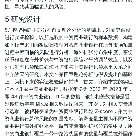
性，导致其面临更大的风险。
5 研究设计
5.1 模型构建本部分在前文理论分析的基础上，对研究假设
进行实证检验，以所选取的中资商业银行为样本数据，构建
如下模型采用面板回归模型对我国商业银行在海外市场拓展
进程中所面临的风险进行分析，海外扩张分布集中度、密切
联系程度在海外扩张与中资银行风险水平的调节效应，以及
外币汇率风险敞口在海外扩张与中资银行风险水平关系之间
中介效应的研究。本文在第四章理论分析与假设提出的基础
上，为接下来的实证检验做好铺垫。首先，介绍本文的实证
样本 43 家中资商业银行，数据年份为 2013 年-2023 年，
即 43 家中资商业银行 11 年的数据，银行相关数据都是通
过搜集历年年报以及相关数据库得来。其次，对相关变量进
行选取，被解释变量为中资商业银行风险 Z-score，作为中
资商业银行总体风险的衡量指标。解释变量主要为不同中资
商业银行海外扩张水平。调节变量海外扩张分布集中度，用
中资商业银行覆盖一带一路沿线国家的数量与覆盖境外国家