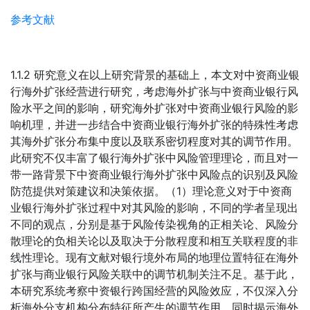
参考文献
1.1.2 研究意义在以上研究背景的基础上，本文对中资商业银
行海外扩张经营进行研究，考虑海外扩张与中资商业银行风
险水平之间的影响，研究海外扩张对中资商业银行风险的影
响机理，并进一步结合中资商业银行海外扩张的特殊性考虑
其海外扩张分布集中度以及联系密切程度对其的调节作用。
此研究不仅丰富了银行海外扩张中风险管理理论，而且对一
带一路背景下中资商业银行海外扩张中风险点的识别及风险
防范提供对策建议和决策依据。（1）理论意义对于中资商
业银行海外扩张过程中对其风险的影响，不同的学者呈现出
不同的观点，分别是基于风险传染视角的正相关论、风险分
散理论的负相关论以及取决于分散程度和相互关联程度的非
线性理论。现有文献对银行境外布局的地理位置特征在海外
扩张与商业银行风险关联中的调节机制关注不足。基于此，
本研究系统考察中资银行跨国经营的风险效应，不仅深入分
析海外分支机构分布特征所产生的调节作用，同时揭示海外