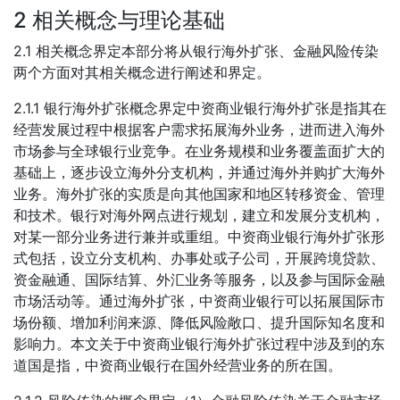
2 相关概念与理论基础
2.1 相关概念界定本部分将从银行海外扩张、金融风险传染
两个方面对其相关概念进行阐述和界定。
2.1.1 银行海外扩张概念界定中资商业银行海外扩张是指其在
经营发展过程中根据客户需求拓展海外业务，进而进入海外
市场参与全球银行业竞争。在业务规模和业务覆盖面扩大的
基础上，逐步设立海外分支机构，并通过海外并购扩大海外
业务。海外扩张的实质是向其他国家和地区转移资金、管理
和技术。银行对海外网点进行规划，建立和发展分支机构，
对某一部分业务进行兼并或重组。中资商业银行海外扩张形
式包括，设立分支机构、办事处或子公司，开展跨境贷款、
资金融通、国际结算、外汇业务等服务，以及参与国际金融
市场活动等。通过海外扩张，中资商业银行可以拓展国际市
场份额、增加利润来源、降低风险敞口、提升国际知名度和
影响力。本文关于中资商业银行海外扩张过程中涉及到的东
道国是指，中资商业银行在国外经营业务的所在国。