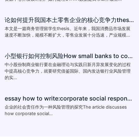
论如何提升我国本土零售企业的核心竞争力thesis:The theory of how to improve the core competitiveness of domestic retail e
本文是一篇商务管理留学生thesis。近年来，我国消费品市场发展
速度不断加快，规模不断扩大，零售业发展十分迅速，产业规模...
小型银行如何控制风险How small banks to control risk
中小股份制商业银行要在金融理论与实践日新月异发展变化的过程
中提高核心竞争力，就要研究借鉴国际、国内发达银行业风险管理
的实...
essay how to write:corporate social responsibility practice
企业的社会责任作为一种风险管理的探究The article discusses
how corporate social...