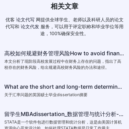
相关文章
优客
论文代写
网提供全球学生、老师以及科研人员的论文
代写和
论文代发
服务，可以用于评定职称和毕业学位等用
途，100%确保安全性。
高校如何规避财务管理风险How to avoid financial risk management colleges
本文分析了现阶段高校发展过程中在财务上存在的问题，指出了高
校存在的财务风险，给出规避高校财务风险的办法和途径。
What are the short and long-term determinants of exchange ra
关于汇率问题的英国硕士毕业dissertation摘要
留学生MBAdissertation_数据管理与统计分析-如何处理STATA数据_How to deal with data with ST
STATA是一个软件包进行数据管理和统计分析，这是由美国计算机
资源中心开发设计的。如何处理STATA数据是日常工作最主...