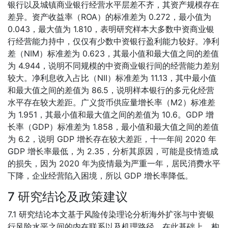
银行以及城镇商业银行经营水平层差不齐，其资产规模存在
差异。资产收益率（ROA）的标准差为 0.272，最小值为
0.043，最大值为 1.810，表明研究样本大多数中资商业银
行经营能力持中，仅仅有少数中资银行盈利能力较好。净利
差（NIM）标准差为 0.623，其最小值和最大值之间的差值
为 4.944，说明不同规模的中资商业银行间的经营能力差别
较大。净利息收入占比（NII）标准差为 11.13，其中最小值
和最大值之间的差值为 86.5，说明样本银行的多元化经营
水平存在较大差距。广义货币供应量增长率（M2）标准差
为 1.951，其最小值和最大值之间的差值为 10.6。GDP 增
长率（GDP）标准差为 1.858，最小值和最大值之间的差值
为 6.2，说明 GDP 增长存在较大差距，十一年间 2020 年
GDP 增长率最低，为 2.35，分析其原因，可能是疫情造成
的损失，因为 2020 年为疫情最为严重一年，居民消费水平
下降，企业经营陷入困境，所以 GDP 增长率降低。
7 研究结论及政策建议
7.1 研究结论本文基于风险传染理论分析海外扩张与中资银
行风险水平之间的内在联系以及机理路径，在此基础上，构