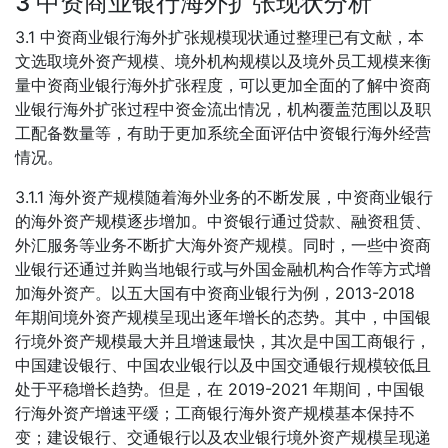
3 中资商业银行海外扩张现状分析
3.1 中资商业银行海外扩张规模现状通过整理已有文献，本
文选取境外资产规模、境外机构规模以及境外员工规模来衡
量中资商业银行海外扩张程度，可以更加全面的了解中资商
业银行海外扩张过程中资金流出情况，机构覆盖范围以及职
工配备数量等，有助于更加系统全面评估中资银行海外经营
情况。
3.1.1 海外资产规模随着海外业务的不断发展，中资商业银行
的海外资产规模逐步增加。中资银行通过贷款、融资租赁、
外汇服务等业务不断扩大海外资产规模。同时，一些中资商
业银行还通过并购当地银行或与外国金融机构合作等方式增
加海外资产。以五大国有中资商业银行为例，2013-2018
年期间境外资产规模呈现出逐年增长的态势。其中，中国银
行境外资产规模最大并且增速最快，其次是中国工商银行，
中国建设银行、中国农业银行以及中国交通银行规模较低且
处于平稳增长趋势。但是，在 2019-2021 年期间，中国银
行海外资产增速平缓；工商银行海外资产规模基本保持不
变；建设银行、交通银行以及农业银行境外资产规模呈现递