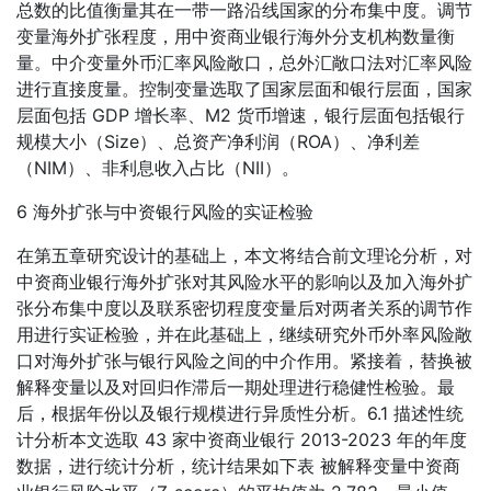
总数的比值衡量其在一带一路沿线国家的分布集中度。调节
变量海外扩张程度，用中资商业银行海外分支机构数量衡
量。中介变量外币汇率风险敞口，总外汇敞口法对汇率风险
进行直接度量。控制变量选取了国家层面和银行层面，国家
层面包括 GDP 增长率、M2 货币增速，银行层面包括银行
规模大小（Size）、总资产净利润（ROA）、净利差
（NIM）、非利息收入占比（NII）。
6 海外扩张与中资银行风险的实证检验
在第五章研究设计的基础上，本文将结合前文理论分析，对
中资商业银行海外扩张对其风险水平的影响以及加入海外扩
张分布集中度以及联系密切程度变量后对两者关系的调节作
用进行实证检验，并在此基础上，继续研究外币外率风险敞
口对海外扩张与银行风险之间的中介作用。紧接着，替换被
解释变量以及对回归作滞后一期处理进行稳健性检验。最
后，根据年份以及银行规模进行异质性分析。6.1 描述性统
计分析本文选取 43 家中资商业银行 2013-2023 年的年度
数据，进行统计分析，统计结果如下表 被解释变量中资商