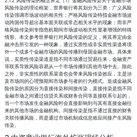
2.1.2 风险传染的概念界定（1）金融风险传染关于金融市场
风险传染的理论框架，世界银行将其划分为三类：广义风险
传染强调市场波动的相关性；严格风险传染特指金融市场波
动跨国传导超出基本面关联或常态相关水平的现象；而非严
格风险传染则专指危机期间市场波动相关性显著增强的特殊
情形。本文参考世界银行对风险传染的定义，将其界定由金
融冲击所引发的一种现象，通过实质性或非实质性渠道将境
外一个或多个金融市场的风险传播到母国金融市场。具体来
说，实质性传染渠道是指不同市场通过贸易往来，金融资产
等联系导致风险容易从一个市场传播到其他市场中去。除此
之外，非实质性的联系渠道也会带来风险传染效应，主是涉
及市场间的心理预期和市场参与者的行为模式。造成金融风
险传染的原因分为直接传染和间接传染，直接传染是指不同
金融市场之间通过信贷关系或财务合同等直接联系引起的，
当一个市场发生金融风险时会直接影响到与其有直接金融往
来的其他市场的金融机构。间接传染是指不通过直接的财务
关联传播风险，而是通过市场机制或信息效应间接产生风险
传染。