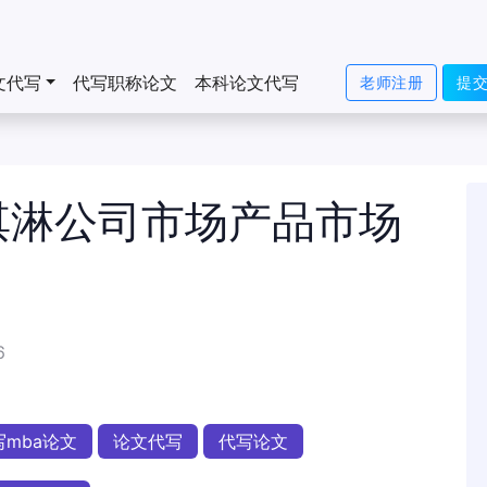
文代写
代写职称论文
本科论文代写
老师注册
提
冰淇淋公司市场产品市场
6
写mba论文
论文代写
代写论文