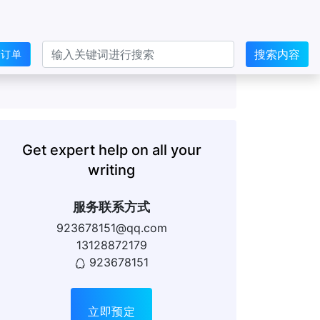
搜索内容
交订单
Get expert help on all your
writing
服务联系方式
923678151@qq.com
13128872179
923678151
立即预定