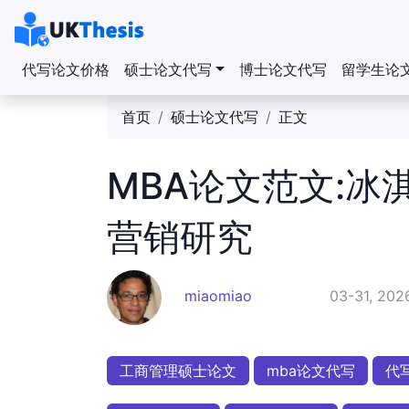
代写论文价格
硕士论文代写
博士论文代写
留学生论
首页
硕士论文代写
正文
MBA论文范文:
营销研究
miaomiao
03-31, 202
工商管理硕士论文
mba论文代写
代