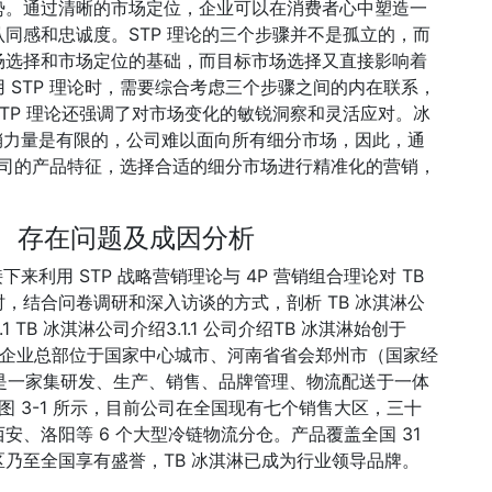
势。通过清晰的市场定位，企业可以在消费者心中塑造一
同感和忠诚度。STP 理论的三个步骤并不是孤立的，而
场选择和市场定位的基础，而目标市场选择又直接影响着
 STP 理论时，需要综合考虑三个步骤之间的内在联系，
TP 理论还强调了对市场变化的敏锐洞察和灵活应对。冰
营销力量是有限的，公司难以面向所有细分市场，因此，通
合公司的产品特征，选择合适的细分市场进行精准化的营销，
状、存在问题及成因分析
来利用 STP 战略营销理论与 4P 营销组合理论对 TB
，结合问卷调研和深入访谈的方式，剖析 TB 冰淇淋公
B 冰淇淋公司介绍3.1.1 公司介绍TB 冰淇淋始创于
位，企业总部位于国家中心城市、河南省省会郑州市（国家经
，是一家集研发、生产、销售、品牌管理、物流配送于一体
图 3-1 所示，目前公司在全国现有七个销售大区，三十
、洛阳等 6 个大型冷链物流分仓。产品覆盖全国 31
乃至全国享有盛誉，TB 冰淇淋已成为行业领导品牌。