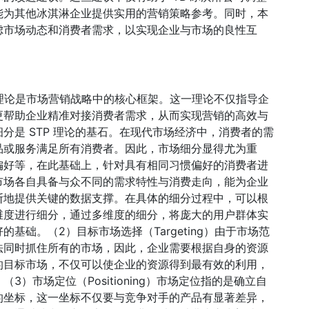
能为其他冰淇淋企业提供实用的营销策略参考。同时，本
虑市场动态和消费者需求，以实现企业与市场的良性互
论STP 理论是市场营销战略中的核心框架。这一理论不仅指导企
更帮助企业精准对接消费者需求，从而实现营销的高效与
市场细分是 STP 理论的基石。在现代市场经济中，消费者的需
品或服务满足所有消费者。因此，市场细分显得尤为重
偏好等，在此基础上，针对具有相同习惯偏好的消费者进
市场各自具备与众不同的需求特性与消费走向，能为企业
断地提供关键的数据支撑。在具体的细分过程中，可以根
维度进行细分，通过多维度的细分，将庞大的用户群体实
基础。（2）目标市场选择（Targeting）由于市场范
法同时抓住所有的市场，因此，企业需要根据自身的资源
的目标市场，不仅可以使企业的资源得到最有效的利用，
）市场定位（Positioning）市场定位指的是确立自
的坐标，这一坐标不仅要与竞争对手的产品有显著差异，