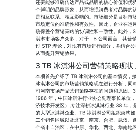
还要能够准确传达产品或品牌的核心价值和优
个鲜明的品牌形象，从而增强消费者对品牌的认
是相互联系、相互影响的。市场细分是目标市
市场定位的准确性和有效性。因此，企业在运用
确保整个营销策略的协调性和一致性。此外，S
淇淋市场客户众多，对于 TB 公司而言，其
过 STP 理论，对现有市场进行细分，并结
从而提升营销效果。
3 TB 冰淇淋公司营销策略现
本项首先介绍了 TB 冰淇淋公司的基本情况，接下
冰淇淋公司的市场营销策略现在进行分析，同时
司河南市场产品营销策略存在的问题和原因。3.1 T
1986 年，中国冰淇淋行业协会副理事长单
济技术开发区）,专注深耕冰淇淋行业 38 年
的大型冰淇淋企业。TB 冰淇淋公司组织架构如
二个销售区域以及北京、南京、合肥、武汉、西安
个省市自治区，在中原、华北、西北、华南地区