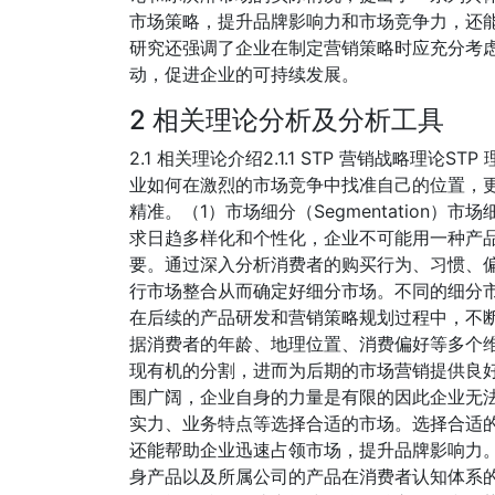
市场策略，提升品牌影响力和市场竞争力，还
研究还强调了企业在制定营销策略时应充分考
动，促进企业的可持续发展。
2 相关理论分析及分析工具
2.1 相关理论介绍2.1.1 STP 营销战略理
业如何在激烈的市场竞争中找准自己的位置，
精准。（1）市场细分（Segmentation）
求日趋多样化和个性化，企业不可能用一种产
要。通过深入分析消费者的购买行为、习惯、
行市场整合从而确定好细分市场。不同的细分
在后续的产品研发和营销策略规划过程中，不
据消费者的年龄、地理位置、消费偏好等多个
现有机的分割，进而为后期的市场营销提供良好的
围广阔，企业自身的力量是有限的因此企业无
实力、业务特点等选择合适的市场。选择合适
还能帮助企业迅速占领市场，提升品牌影响力。（3
身产品以及所属公司的产品在消费者认知体系