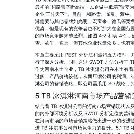
最初的“和路雪垄断高端，民企做中低端”转变
企业‘三分天下’”。目前，和路雪、雀巢、蒙牛、
淋需要与其他品牌如光明、宏宝来、德氏等竞争
优势，但是现有的竞争者也不断加大在全国范
的市场竞争越来越激烈。如图 4-2 和表 4
雪、蒙牛、雀巢，但其他企业数量众多，也有
本章主要采用 PEST 分析法和波特五力模型
行了深入分析。同时通过 SWOT 方法分析了
作为河南本土企业，TB 冰淇淋公司在本土有
过多，产品价格较低，从而压缩公司的利润。结合着
淋公司的营销战略，即公司需采用 SO 战略
5 TB 冰淇淋河南市场产品营
结合着 TB 冰淇淋公司的河南市场营销现状
的内外部环境分析以及 SWOT 分析定位的营销战
在河南市场的市场营销策略做出进一步的改进提
进 TB 冰淇淋公司市场竞争力的提升。5.1 TB 