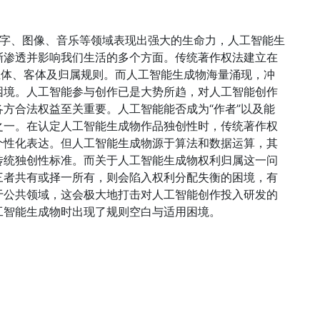
文字、图像、音乐等领域表现出强大的生命力，人工智能生
渐渗透并影响我们生活的多个方面。传统著作权法建立在
主体、客体及归属规则。而人工智能生成物海量涌现，冲
困境。人工智能参与创作已是大势所趋，对人工智能创作
方合法权益至关重要。人工智能能否成为“作者”以及能
之一。在认定人工智能生成物作品独创性时，传统著作权
个性化表达。但人工智能生成物源于算法和数据运算，其
传统独创性标准。而关于人工智能生成物权利归属这一问
三者共有或择一所有，则会陷入权利分配失衡的困境，有
于公共领域，这会极大地打击对人工智能创作投入研发的
工智能生成物时出现了规则空白与适用困境。