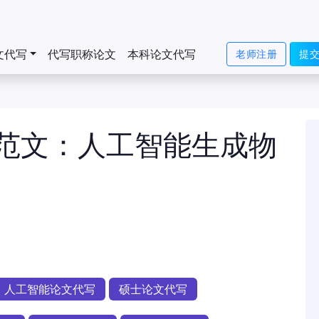
文代写
代写职称论文
本科论文代写
老师注册
提
范文：​人工智能生成物
人工智能论文代写
硕士论文代写