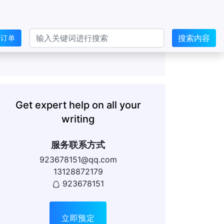
搜索内容
交订单
Get expert help on all your
writing
服务联系方式
923678151@qq.com
13128872179
923678151
立即预定