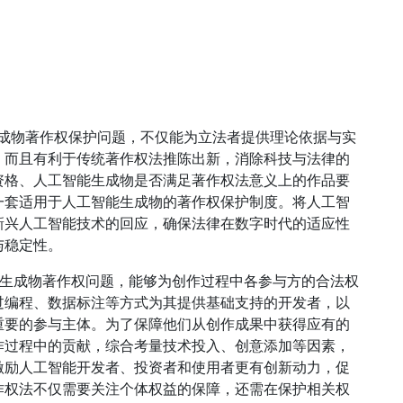
生成物著作权保护问题，不仅能为立法者提供理论依据与实
，而且有利于传统著作权法推陈出新，消除科技与法律的
资格、人工智能生成物是否满足著作权法意义上的作品要
一套适用于人工智能生成物的著作权保护制度。将人工智
新兴人工智能技术的回应，确保法律在数字时代的适应性
与稳定性。
能生成物著作权问题，能够为创作过程中各参与方的合法权
过编程、数据标注等方式为其提供基础支持的开发者，以
重要的参与主体。为了保障他们从创作成果中获得应有的
作过程中的贡献，综合考量技术投入、创意添加等因素，
激励人工智能开发者、投资者和使用者更有创新动力，促
作权法不仅需要关注个体权益的保障，还需在保护相关权