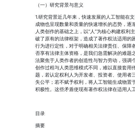
（一）研究背景与意义
1.研究背景近几年来，快速发展的人工智能在
成物也呈现数量和质量的快速增长的态势，逐
人类创作的基础之上，以“人”为核心构建权利
破了原有的法律框架，造成了著作权法适用的
行为进行定性，对于明确相关法律责任、保障各
否享有法律主体资格，是我们急需解决的难题
法聚焦于人类作者的创造性与智力劳动，强调
创作过程与人类思维模式不同，难以直接套用
题，若认定权利人为开发者、投资者、使用者
失公平；若不赋予权利，将人工智能生成物置
积极性。这些矛盾使现有著作权法律在适用人
目录
摘要