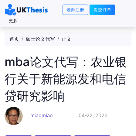
老师注册
提交订单
更多
首页
硕士论文代写
正文
mba论文代写：农业银
行关于新能源发和电信
贷研究影响
miaomiao
04-22, 2026