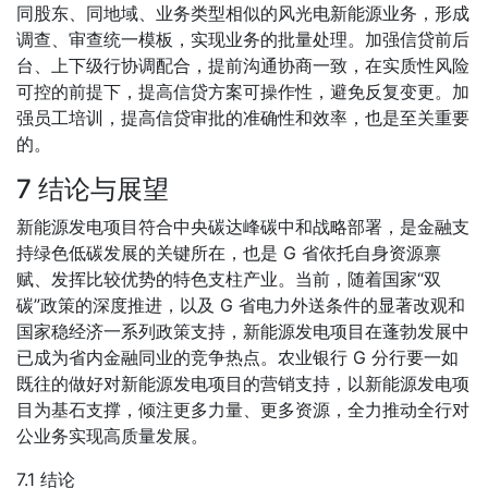
同股东、同地域、业务类型相似的风光电新能源业务，形成
调查、审查统一模板，实现业务的批量处理。加强信贷前后
台、上下级行协调配合，提前沟通协商一致，在实质性风险
可控的前提下，提高信贷方案可操作性，避免反复变更。加
强员工培训，提高信贷审批的准确性和效率，也是至关重要
的。
7 结论与展望
新能源发电项目符合中央碳达峰碳中和战略部署，是金融支
持绿色低碳发展的关键所在，也是 G 省依托自身资源禀
赋、发挥比较优势的特色支柱产业。当前，随着国家“双
碳”政策的深度推进，以及 G 省电力外送条件的显著改观和
国家稳经济一系列政策支持，新能源发电项目在蓬勃发展中
已成为省内金融同业的竞争热点。农业银行 G 分行要一如
既往的做好对新能源发电项目的营销支持，以新能源发电项
目为基石支撑，倾注更多力量、更多资源，全力推动全行对
公业务实现高质量发展。
7.1 结论