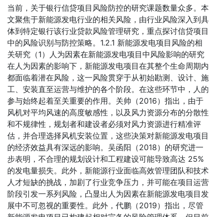
当前，关于银行信贷项目风险防控的研究课题数量众多。本
文聚焦于新能源发电行业的相关风险，由行业风险深入到具
体到特定银行该行业贷款风险管理研究，重点探讨信贷项目
中的风险识别与防控策略。1.2.1 新能源发电项目风险的相
关研究（1）人为因素在新能源发电项目中风险影响的研究
在人为因素的影响下，新能源发电项目在其整个生命周期内
都面临着潜在风险，这一风险贯穿于从初始勘测、设计、施
工、安装直至运营与维护的各个阶段。在这些环节中，人的
参与始终起着至关重要的作用。关帅（2016）指出，由于
风机对平均风速的高度敏感性，以及风力资源分布的分散性
和不规律性，规划者和建设者必须对风力资源进行精准评
估，并合理选择风机安装位置，这些决策对新能源发电项目
的经济效益具有深远的影响。吴函阳（2018）的研究进一
步表明，不合理的规划设计和工程建设可能导致高达 25%
的发电量损失。此外，新能源行业面临高效管理团队和技术
人才短缺的挑战，加剧了行业竞争压力，并可能在项目运营
阶段引发一系列风险，凸显出人为因素在新能源发电项目发
展中不可忽视的重要性。此外，代鹏（2019）指出，尽管
新能源发电项目已构建起相对完备的风险管理体系，但目前