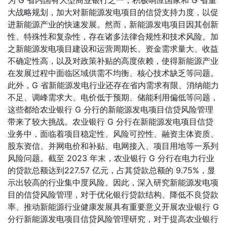
为 G 省内国有大型商业银行之一，积极响应国家和 G 省重
大战略规划，加大对新能源发电项目的信贷支持力度，以促
进新能源产业的快速发展。然而，新能源发电项目因其创新
性、特殊性和复杂性，存在诸多法律合规性和技术风险。加
之新能源发电项目建设和运营周期长、资金需求量大、收益
不确定性高，以及对政策补贴的高度依赖，使得新能源产业
在发展过程中面临区域供需不均衡、核心技术缺乏等问题。
此外，G 省新能源发电行业还存在省内需求有限、消纳能力
不足、调峰需求大、电价低于预期、储能利用偏低等问题，
这些都给农业银行 G 分行的新能源发电项目信贷风险管理
带来了较大挑战。农业银行 G 分行在新能源发电项目信贷
业务中，面临着项目稳定性、风险可控性、融资主体资质、
股东资信、并网电价和补贴、电网接入、项目用地等一系列
风险问题。截至 2023 年末，农业银行 G 分行在电力行业
的贷款总额达到227.57 亿元，占其贷款总额的 9.75%，显
示出较高的行业集中度风险。因此，深入研究新能源发电项
目的信贷风险管理，对于优化银行贷款结构、降低不良贷款
率、推动新能源行业健康发展具有重要意义开展农业银行 G
分行新能源发电项目信贷风险管理研究，对于提高农业银行