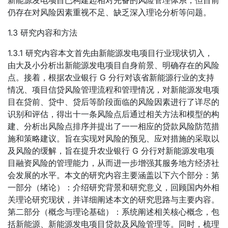
仍存在对风险因素重视不足、缺乏深入理论分析等问题。
1.3 研究内容和方法
1.3.1 研究内容本文首先由新能源发电项目行业现状切入，
由大及小分析出新能源发电项目自身前景、明确存在的风险
点。接着，根据农业银行 G 分行对该省新能源行业的支持
情况、项目信贷风险管理流程和管理情况，对新能源发电项
目在贷前、贷中、贷后等阶段面临的风险因素进行了详尽的
识别和评估，得出十一条风险点后通过相关方法和模型的构
建、分析出风险点排序并提出了一一相应的贷款风险防范措
施和策略建议。旨在实现对风险的预见、应对措施的采取以
及风险的缓解，旨在提升农业银行 G 分行对新能源发电项
目融资风险的管理能力，从而进一步增强其服务地方经济社
会发展的水平。本文的研究内容主要涵盖以下六个部分：第
一部分（绪论）：介绍研究背景和研究意义，回顾国内外相
关理论研究现状，并详细阐述本文的研究思路与主要内容。
第二部分（概念与理论基础）：系统阐述相关核心概念，包
括新能源、新能源发电项目贷款及风险管理等。同时，梳理