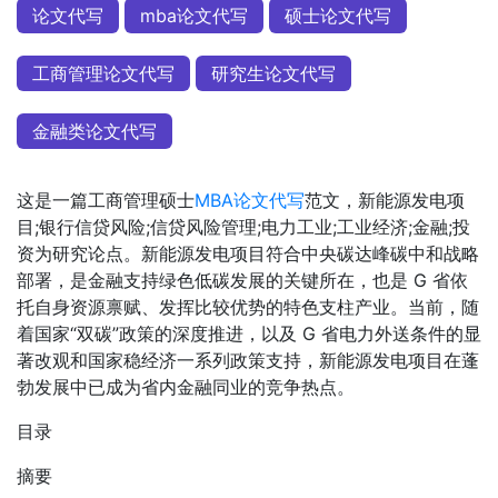
论文代写
mba论文代写
硕士论文代写
工商管理论文代写
研究生论文代写
金融类论文代写
这是一篇工商管理硕士
MBA论文代写
范文，新能源发电项
目;银行信贷风险;信贷风险管理;电力工业;工业经济;金融;投
资为研究论点。新能源发电项目符合中央碳达峰碳中和战略
部署，是金融支持绿色低碳发展的关键所在，也是 G 省依
托自身资源禀赋、发挥比较优势的特色支柱产业。当前，随
着国家“双碳”政策的深度推进，以及 G 省电力外送条件的显
著改观和国家稳经济一系列政策支持，新能源发电项目在蓬
勃发展中已成为省内金融同业的竞争热点。
目录
摘要