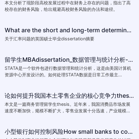
本文分析了现阶段高校发展过程中在财务上存在的问题，指出了高
校存在的财务风险，给出规避高校财务风险的办法和途径。
What are the short and long-term determinants of exchange ra
关于汇率问题的英国硕士毕业dissertation摘要
留学生MBAdissertation_数据管理与统计分析-如何处理STATA数据_How to deal with data with ST
STATA是一个软件包进行数据管理和统计分析，这是由美国计算机
资源中心开发设计的。如何处理STATA数据是日常工作最主...
论如何提升我国本土零售企业的核心竞争力thesis:The theory of how to improve the core competitiveness of domestic retail e
本文是一篇商务管理留学生thesis。近年来，我国消费品市场发展
速度不断加快，规模不断扩大，零售业发展十分迅速，产业规模...
小型银行如何控制风险How small banks to control risk