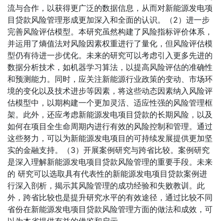
流与合作，以获得更广泛的数据信息，从而对新能源发电项
目贷款风险管理形成更加深入和全面的认识。（2）进一步
完善风险评估模型。本研究虽然构建了风险指标评价体系，
并运用了熵值法对风险因素权重进行了量化，但风险评估模
型仍有待进一步优化。未来的研究可以考虑引入更多先进的
数据分析技术，如机器学习算法，以提高风险评估的准确性
和预测能力。同时，应关注新能源行业政策的变动、市场环
境的变化以及技术进步等因素，将这些动态因素纳入风险评
估模型中，以期构建一个更加灵活、适应性强的风险管理框
架。此外，还应考虑新能源发电项目贷款的长期风险，以及
如何在项目全生命周期内进行有效的风险控制和管理。通过
这些努力，可以为新能源发电项目的可持续发展提供更加坚
实的金融支持。（3）开展案例研究与跨省比较。案例研究
是深入理解新能源发电项目贷款风险管理的重要手段。未来
的 研究可以选取具有代表性的新能源发电项目贷款案例进
行深入剖析，揭示其风险管理的成功经验和失败教训。此
外，跨省比较也是提升研究水平的有效途径，通过比较不同
省份在新能源发电项目贷款风险管理方面的做法和成效，可
以为本省提供有益的借鉴和启示。