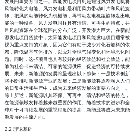
发展的重要方向之一。风能发电项目则是通过风力发电机将
风能转化为电能。风力发电机是利用风力带动叶片和风轮旋
转，把风的动能转化为机械能，再带动发电机组旋转发出电
能的一种设备。风力发电同样具有清洁、可再生的特点，并
且风能资源在全球范围内分布广泛，开发潜力巨大。在新能
源发电项目贷款中，太阳能发电项目和风能发电项目通常被
视为重点支持的对象，因为它们有助于减少对化石燃料的依
赖，降低温室气体排放，以应对全球气候变化和环境恶化问
题。同时，这些项目也具有较好的经济效益和社会效益，能
够为社会带来清洁、可靠的能源供应，促进经济的可持续发
展。未来，新能源的发展将呈现出以下趋势：一是技术创新
将不断推动新能源产业的发展；二是新能源将逐渐融入人们
的日常生活和生产中，成为未来经济发展的重要方向之一。
综上所述，新能源以其环保、可再生、清洁和经济的特点，
在能源领域发挥着越来越重要的作用。随着技术的进步和全
球对于可持续发展的重视程度的提高，新能源将成为未来能
源发展的主流方向。
2.2 理论基础