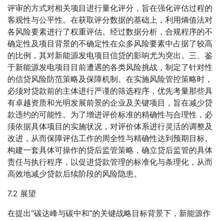
评审的方式对相关项目进行量化评分，旨在强化评估过程的
客观性与公平性。在获取评分数据的基础上，利用熵值法对
各风险要素进行了权重评估。经过数据分析，合规程序的不
确定性及项目背景的不确定性在众多风险要素中占据了较高
的比例，其对新能源发电项目信贷的影响尤为突出。三、鉴
于新能源发电项目目前遭遇的各类风险挑战，制定了针对性
的信贷风险防范策略及保障机制。在实施风险管控策略时，
必须对贷款前的主体进行严谨的筛选程序，优先考量那些具
有卓越资质和光明发展前景的企业及关键项目，旨在减少贷
款违约的可能性。为了增进评价标准的精确性与合理性，必
须依据具体项目的实施状况，对评价体系进行灵活的调整及
改进，从而保障评估工作的周全性与精确性达到预期目标。
构建一套具体可操作的贷后监管策略，确立贷后监管的具体
责任与执行程序，以促进贷款管理的标准化与条理化，从而
高效地减少贷款后续阶段的风险隐患。
7.2 展望
在提出“碳达峰与碳中和”的关键战略目标背景下，新能源作