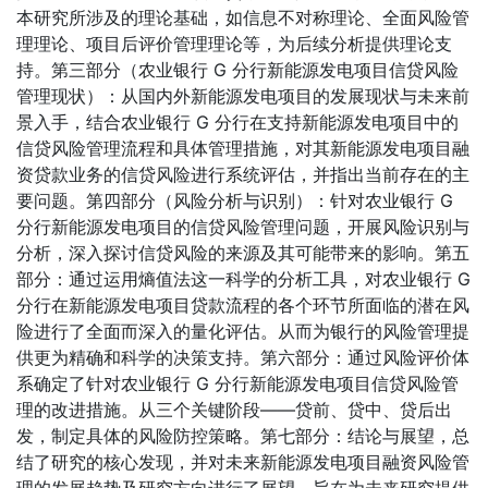
本研究所涉及的理论基础，如信息不对称理论、全面风险管
理理论、项目后评价管理理论等，为后续分析提供理论支
持。第三部分（农业银行 G 分行新能源发电项目信贷风险
管理现状）：从国内外新能源发电项目的发展现状与未来前
景入手，结合农业银行 G 分行在支持新能源发电项目中的
信贷风险管理流程和具体管理措施，对其新能源发电项目融
资贷款业务的信贷风险进行系统评估，并指出当前存在的主
要问题。第四部分（风险分析与识别）：针对农业银行 G
分行新能源发电项目的信贷风险管理问题，开展风险识别与
分析，深入探讨信贷风险的来源及其可能带来的影响。第五
部分：通过运用熵值法这一科学的分析工具，对农业银行 G
分行在新能源发电项目贷款流程的各个环节所面临的潜在风
险进行了全面而深入的量化评估。从而为银行的风险管理提
供更为精确和科学的决策支持。第六部分：通过风险评价体
系确定了针对农业银行 G 分行新能源发电项目信贷风险管
理的改进措施。从三个关键阶段——贷前、贷中、贷后出
发，制定具体的风险防控策略。第七部分：结论与展望，总
结了研究的核心发现，并对未来新能源发电项目融资风险管
理的发展趋势及研究方向进行了展望。旨在为未来研究提供