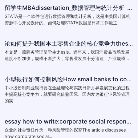
留学生MBAdissertation_数据管理与统计分析-如何处理STATA数据_How to deal with data with ST
STATA是一个软件包进行数据管理和统计分析，这是由美国计算机
资源中心开发设计的。如何处理STATA数据是日常工作最主...
论如何提升我国本土零售企业的核心竞争力thesis:The theory of how to improve the core competitiveness of domestic retail e
本文是一篇商务管理留学生thesis。近年来，我国消费品市场发展
速度不断加快，规模不断扩大，零售业发展十分迅速，产业规模...
小型银行如何控制风险How small banks to control risk
中小股份制商业银行要在金融理论与实践日新月异发展变化的过程
中提高核心竞争力，就要研究借鉴国际、国内发达银行业风险管理
的实...
essay how to write:corporate social responsibility practice
企业的社会责任作为一种风险管理的探究The article discusses
how corporate social...