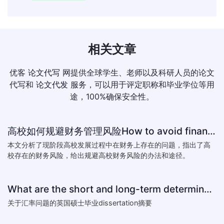
相关文章
优客
论文代写
网提供全球学生、老师以及科研人员的论文
代写和
论文代发
服务，可以用于评定职称和毕业学位等用
途，100%确保安全性。
高校如何规避财务管理风险How to avoid financial risk management colleges
本文分析了现阶段高校发展过程中在财务上存在的问题，指出了高
校存在的财务风险，给出规避高校财务风险的办法和途径。
What are the short and long-term determinants of exchange ra
关于汇率问题的英国硕士毕业dissertation摘要