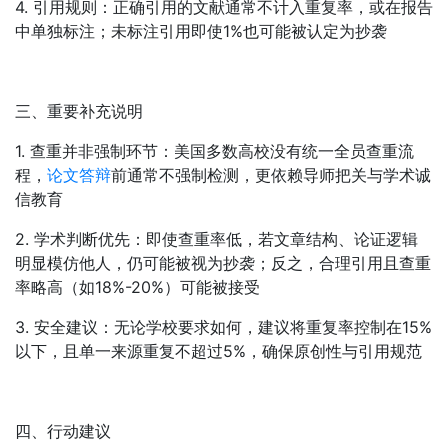
4. 引用规则：正确引用的文献通常不计入重复率，或在报告
中单独标注；未标注引用即使1%也可能被认定为抄袭
三、重要补充说明
1. 查重并非强制环节：美国多数高校没有统一全员查重流
程，
论文答辩
前通常不强制检测，更依赖导师把关与学术诚
信教育
2. 学术判断优先：即使查重率低，若文章结构、论证逻辑
明显模仿他人，仍可能被视为抄袭；反之，合理引用且查重
率略高（如18%-20%）可能被接受
3. 安全建议：无论学校要求如何，建议将重复率控制在15%
以下，且单一来源重复不超过5%，确保原创性与引用规范
四、行动建议