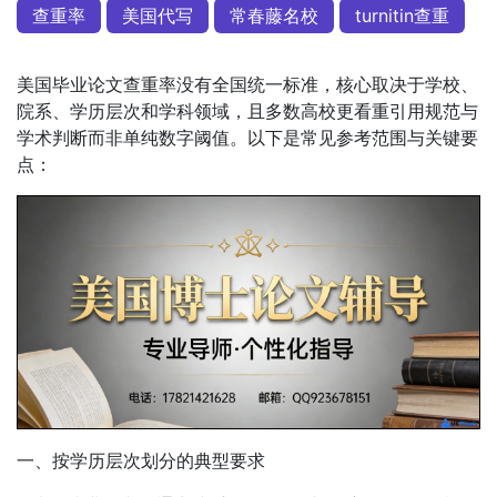
查重率
美国代写
常春藤名校
turnitin查重
美国毕业论文查重率没有全国统一标准，核心取决于学校、
院系、学历层次和学科领域，且多数高校更看重引用规范与
学术判断而非单纯数字阈值。以下是常见参考范围与关键要
点：
一、按学历层次划分的典型要求