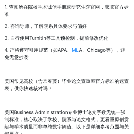
1. 查阅所在院校学术诚信手册或研究生院官网，获取官方标
准
2. 咨询导师，了解院系具体要求与偏好
3. 自行使用Turnitin等工具预检测，提前修改优化
4. 严格遵守引用规范（如APA、
ML
A、Chicago等），避
免无意抄袭
美国常见高校（含常春藤）毕业论文查重率官方标准的速查
表，供你快速核对吗？
美国Business Administration专业博士论文字数无统一强
制标准，核心取决于学校、院系与论文格式，更看重原创贡
献与学术质量而非单纯数字阈值。以下是详细参考范围与关
键要点：