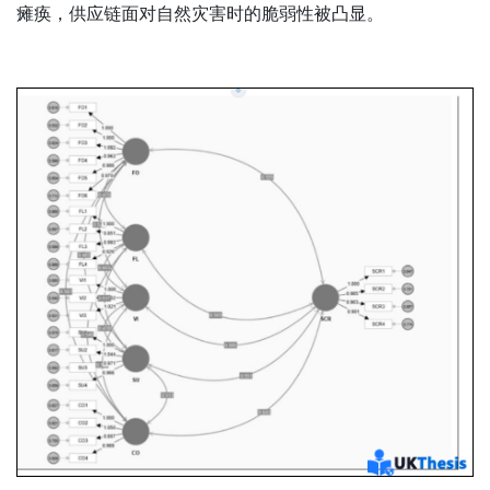
瘫痪，供应链面对自然灾害时的脆弱性被凸显。