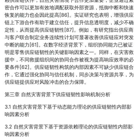
赖供应链伙伴，自然灾害情境下合作更加重要，企业通过紧
密合作可以更加有效地调配获取外部资源，抵御中断和快速
恢复的能力也会因此提高[86]。实证研究也表明，增强供应
链上下游合作有助于建立信任，提升信息透明度，减少不确
定性，从而提高供应链韧性[87]。例如，有研究指出供应商
与客户联合制定业务连续性计划可显著改善供应链应对突发
中断的能力[61]。在数字经济背景下，组织协同能力已被证
明是零售供应链韧性的关键影响因素之一。同样，在灾害救
援中，不同救援组织间的协同合作被视为提高响应效率的必
要条件[62]。供应链韧性构筑的内部因素不可缺少供应链合
作，它通过强化协同与信任机制，同步决策与资源共享，为
供应链提供应对风险冲击的合力保障。
第三章 自然灾害背景下供应链韧性影响机制分析
3.1 自然灾害背景下基于动态能力理论的供应链韧性内部影
响因素分析
3.2 自然灾害背景下基于资源依赖理论的供应链韧性内部影
响因素分析