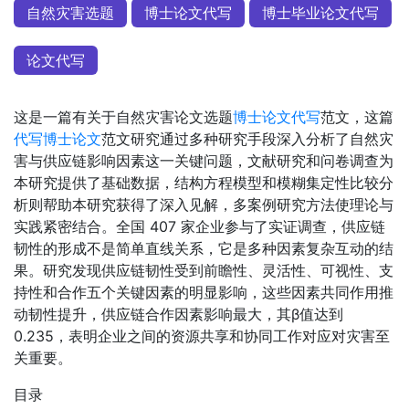
自然灾害选题
博士论文代写
博士毕业论文代写
论文代写
这是一篇有关于自然灾害论文选题
博士论文代写
范文，这篇
代写博士论文
范文研究通过多种研究手段深入分析了自然灾
害与供应链影响因素这一关键问题，文献研究和问卷调查为
本研究提供了基础数据，结构方程模型和模糊集定性比较分
析则帮助本研究获得了深入见解，多案例研究方法使理论与
实践紧密结合。全国 407 家企业参与了实证调查，供应链
韧性的形成不是简单直线关系，它是多种因素复杂互动的结
果。研究发现供应链韧性受到前瞻性、灵活性、可视性、支
持性和合作五个关键因素的明显影响，这些因素共同作用推
动韧性提升，供应链合作因素影响最大，其β值达到
0.235，表明企业之间的资源共享和协同工作对应对灾害至
关重要。
目录