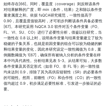
始终存在[66]。同时，覆盖度（coverage）则反映该条件
对结果解释的广度，即 min（条件，结果）之和除以条件变
量隶属度之和。依据 fsQCA研究规范，一致性值高于
0.90，且覆盖度值较高时，才可初步判断该条件具备必要性
[67]。本研究采用 fsQCA 3.0 软件对五个条件变量（FO、
FL、VI、SU、CO）进行了必要性分析，借鉴以往研究，当
一致性在 0.8 以上时，说明条件变量与结果变量建立了较为
稳健的子集关系，也就是前因变量的组合可以较为稳健的解
释结果变量的变化，因此本研究设定一致性阈值为 0.8，案
例频数阈值为 1[67]，确保所有被纳入分析的条件变量在样
本中均具代表性。分析结果见表 5-3。从结果可知，大多数
条件变量及其否定形式（如非 FO、非 FL 等）的一致性值
均未达到 0.9，排除了其为高供应链韧性（SR）的必要条件
的可能性。然而，前瞻性（FO）和合作性（CO）的一致性
值均超过 0.9，初步满足必要性标准，引发进一步验证的必
要。