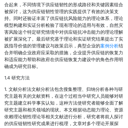
合起来，不同情境下供应链韧性的形成路径和关键因素组合
被探讨，这为供应链韧性管理的实践提供了有效的决策支
持。同时还验证丰富了供应链抗风险能力的理论体系，理论
模型构建和实证分析检验了现有理论的适用与有效，自然灾
害风险这个特定研究情境中对供应链抗冲击能力的理论理解
被扩展深化了。最后研究基于理论和实证研究结果提出了实
践指导价值的管理建议与政策启示，典型企业的
案例分析
结
合并明确企业政府应采取的措施，企业提升供应链的恢复力
和适应能力帮助和政府在供应链恢复力建设中的角色作用明
确成为研究目标。
1.4 研究方法
1. 文献分析法文献分析法包含搜集整理、归纳分析各种与研
究主题有关的文献资料，在这个过程当中研究人员能够对研
究主题建立科学事实认知，这种方法使研究者能够全面了解
研究主题和相关领域的现状。本文根据动态能力理论、资源
依赖理论韧性理论等相关文献进行分析，研究者将前人探讨
的供应链韧性研究成果进行梳理，文章对多个理论开展探