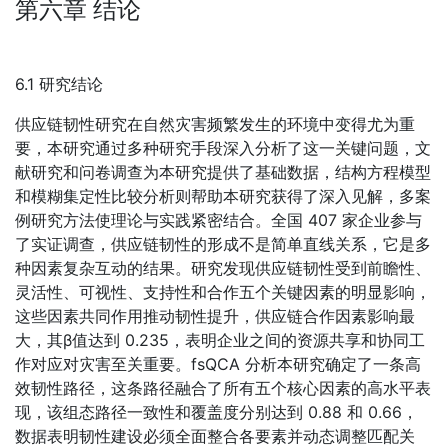
第六章 结论
6.1 研究结论
供应链韧性研究在自然灾害频繁发生的环境中变得尤为重
要，本研究通过多种研究手段深入分析了这一关键问题，文
献研究和问卷调查为本研究提供了基础数据，结构方程模型
和模糊集定性比较分析则帮助本研究获得了深入见解，多案
例研究方法使理论与实践紧密结合。全国 407 家企业参与
了实证调查，供应链韧性的形成不是简单直线关系，它是多
种因素复杂互动的结果。研究发现供应链韧性受到前瞻性、
灵活性、可视性、支持性和合作五个关键因素的明显影响，
这些因素共同作用推动韧性提升，供应链合作因素影响最
大，其β值达到 0.235，表明企业之间的资源共享和协同工
作对应对灾害至关重要。fsQCA 分析本研究确定了一条高
效韧性路径，这条路径融合了所有五个核心因素的高水平表
现，该组态路径一致性和覆盖度分别达到 0.88 和 0.66，
数据表明韧性建设必须全面整合各要素并动态调整匹配关