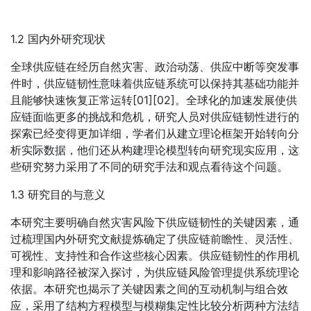
1.2 国内外研究现状
全球供应链在经历自然灾害、政治动荡、供应中断等突发事
件时，供应链韧性意味着供应链系统可以保持其基础功能并
且能够快速恢复正常运转[01][02]。全球化的加速发展使供
应链面临更多的挑战和危机，研究人员对供应链韧性进行的
探索已经变得更加详细，学者们从建立理论框架开始转向分
析实际数据，他们还从构建理论模型转向研究现实应用，这
些研究努力采用了不同的研究手法和观点看待这个问题。
1.3 研究目的与意义
本研究主要明确自然灾害风险下供应链韧性的关键因素，通
过梳理国内外研究文献提炼确定了供应链前瞻性、灵活性、
可视性、支持性和合作这些核心因素。供应链韧性的作用机
理和影响路径被深入探讨，为供应链风险管理提供系统理论
依据。本研究也揭示了关键因素之间的互动机制与组合效
应，采用了结构方程模型与模糊集定性比较分析两种方法结