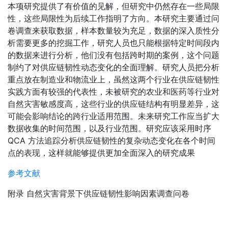
本项研究提供了有价值的见解，但研究中仍然存在一些局限
性，这些局限性为后续工作指明了方向。本研究主要通过问
卷调查来获取数据，样本数量较为充足，数据的深入质性分
析需要更多的挖掘工作，研究人员也只能根据特定时间段内
的数据来进行分析，他们没有包括跨时期的案例，这个问题
制约了对供应链韧性动态变化的全面理解。研究人员把分析
重点放在制造业和物流业上，虽然这两个行业在供应链韧性
实践方面有较强的代表性，未被研究的农业和医药等行业对
自然灾害敏感度高，这些行业的供应链结构有明显差异，这
可能会影响结论的跨行业适用范围。未来研究工作应当扩大
数据收集的时间范围，以及行业范围。研究应该采用时序
QCA 方法追踪分析供应链韧性的复杂动态变化在各个时间
点的表现，这样就能够提供更加全面深入的研究成果
参考文献
附录 自然灾害背景下供应链韧性影响因素调查问卷