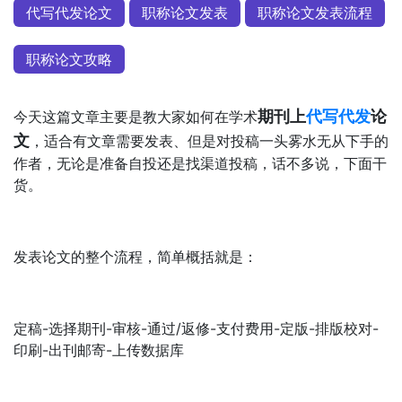
代写代发论文
职称论文发表
职称论文发表流程
职称论文攻略
期刊上
代写代发
论
今天这篇文章主要是教大家如何在学术
文
，适合有文章需要发表、但是对投稿一头雾水无从下手的
作者，无论是准备自投还是找渠道投稿，话不多说，下面干
货。
发表论文的整个流程，简单概括就是：
定稿-选择期刊-审核-通过/返修-支付费用-定版-排版校对-
印刷-出刊邮寄-上传数据库