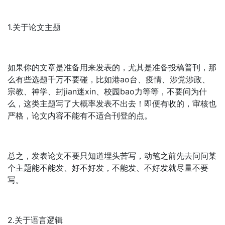
1.关于论文主题
如果你的文章是准备用来发表的，尤其是准备投稿普刊，那
么有些选题千万不要碰，比如港ao台、疫情、涉党涉政、
宗教、神学、封jian迷xin、校园bao力等等，不要问为什
么，这类主题写了大概率发表不出去！即便有收的，审核也
严格，论文内容不能有不适合刊登的点。
总之，发表论文不要只知道埋头苦写，动笔之前先去问问某
个主题能不能发、好不好发，不能发、不好发就尽量不要
写。
2.关于语言逻辑