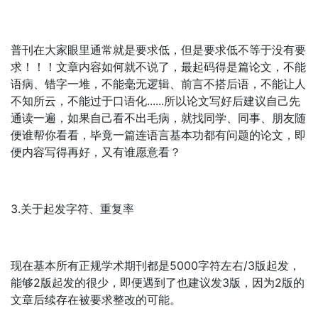
普刊在大家眼里通常就是要求低，但是要求低不等于没有要
求！！！文章内容如何就不说了，最起码得是篇论文，不能
语病、错字一堆，不能毫无逻辑、前言不搭后语，不能让人
不知所云，不能过于口语化......所以论文写好后建议自己先
通读一遍，如果自己看不出毛病，就找同学、同事、朋友随
便谁帮你看看，毕竟一篇连语言基本功都有问题的论文，即
便内容写得再好，又有谁愿意看？
3.关于起发字符、重复率
现在基本所有正规学术期刊都是5000字符左右/3版起发，
能够2版起发的很少，即便遇到了也建议发3版，因为2版的
文章后续存在被要求整改的可能。