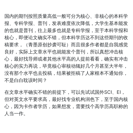
国内的期刊按照质量高低一般可分为核心、非核心的本科学
报、专科学报、普刊，发表难度依次降低，大学生基本能发
的也就是普刊，往上最多也就是专科学报，至于本科学报和
核心，即便论文确实不错，但本科学历达不到这些期刊的收
稿要求，（青墨原创抄袭可耻）而且很多作者都是自我感觉
良好，实际上文章水平也就能发个普刊，所以真想冲击核
心，最好找导师或者其他水平高的人提前看看，确实有冲击
核心的实力再说，毕竟核心审核动辄好几个月甚至大半年，
没有那个水平也去投稿，结果被拒稿了人家根本不通知你，
不是白白耽误时间？
在文章水平确实不错的前提下，可以先试试国外SCI、EI，
但对英文水平要求高，最好找专业机构润色下，至于国内核
心，因为卡作者学历，如果想发，需要找个高学历高职称的
人当一作。