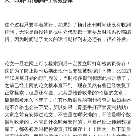
六、印刷-出刊邮寄-上传数据库
这个过程只要等着就行，如果到了预计出刊时间还没有收到
样刊，无论是自投还是找中介代发都一定要及时联系投稿编
辑，因为时间过了太久的话当期样刊未必还有，很难补发。
论文一旦在网上可以检索到后一定要立即打印检索页保存！
这是为了防止期刊后期出现什么变故被数据库下架，比如21
年10月底开始的期刊整改，当时很多期刊都因此被屏蔽了，
之前已经上网的论文根本查不到，现在虽然有些已经恢复了
正常检索，但是还有些、尤其是维普收录的1-2版的文章，
貌似都被永久下架了，而其他数据库的期刊检查之后如果还
是不合格也会被下架，所以如果（青墨手打严禁复制粘贴）
大家之前有安排过论文，不管是在哪安排的，不管是哪个数
据库收录的，不管是什么时候安排的，只要已经上传到数据
库了，都务必及时把检索页打印保存！！！因为一旦下架后