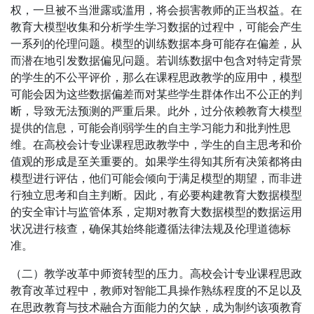
权，一旦被不当泄露或滥用，将会损害教师的正当权益。在
教育大模型收集和分析学生学习数据的过程中，可能会产生
一系列的伦理问题。模型的训练数据本身可能存在偏差，从
而潜在地引发数据偏见问题。若训练数据中包含对特定背景
的学生的不公平评价，那么在课程思政教学的应用中，模型
可能会因为这些数据偏差而对某些学生群体作出不公正的判
断，导致无法预测的严重后果。此外，过分依赖教育大模型
提供的信息，可能会削弱学生的自主学习能力和批判性思
维。在高校会计专业课程思政教学中，学生的自主思考和价
值观的形成是至关重要的。如果学生得知其所有决策都将由
模型进行评估，他们可能会倾向于满足模型的期望，而非进
行独立思考和自主判断。因此，有必要构建教育大数据模型
的安全审计与监管体系，定期对教育大数据模型的数据运用
状况进行核查，确保其始终能遵循法律法规及伦理道德标
准。
（二）教学改革中师资转型的压力。高校会计专业课程思政
教育改革过程中，教师对智能工具操作熟练程度的不足以及
在思政教育与技术融合方面能力的欠缺，成为制约该项教育