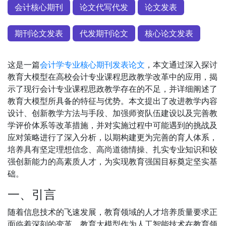
会计核心期刊
论文代写代发
论文发表
期刊论文发表
代发期刊论文
核心论文发表
这是一篇
会计学专业核心期刊发表论文
，本文通过深入探讨
教育大模型在高校会计专业课程思政教学改革中的应用，揭
示了现行会计专业课程思政教学存在的不足，并详细阐述了
教育大模型所具备的特征与优势。本文提出了改进教学内容
设计、创新教学方法与手段、加强师资队伍建设以及完善教
学评价体系等改革措施，并对实施过程中可能遇到的挑战及
应对策略进行了深入分析，以期构建更为完善的育人体系，
培养具有坚定理想信念、高尚道德情操、扎实专业知识和较
强创新能力的高素质人才，为实现教育强国目标奠定坚实基
础。
一、引言
随着信息技术的飞速发展，教育领域的人才培养质量要求正
面临着深刻的变革。教育大模型作为人工智能技术在教育领