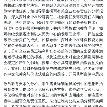
思想政治要求的决策。构建融入思想政治教育元素的开放式
教学评估任务，如指导学生撰写有关企业社会责任的分析报
告，深入探讨企业在经济责任、社会责任及环境责任方面的
表现。学生需要运用会计学专业知识（如财务分析技术），
解读社会责任报告中的数据，并结合思想政治教育理论（如
可持续发展观念和以人民为中心的发展理念等），评估企业
履行社会责任的成效。如指导学生探讨企业在环保投资方面
的资金分配是否恰当，是否彰显了对周边生态环境的保护意
识；分析企业在员工福利和社会公益等方面的支出是否能满
足履行社会责任的标准，以及这些支出对企业长期发展和社
会稳定所产生的影响。搜集并分析具有思想政治教育意义的
会计案例，如财务舞弊案例中的诚信缺失问题、跨国企业并
购中文化冲突与价值观融合的问题等，开展典型案例中思想
政治教育要素的分析。学生需要详细阐释案例中的思想政治
教育要素，提出个人见解和解决方案。这些教学实践活动，
不仅检验学生对会计专业知识的掌握和应用能力，更注重考
查学生能否立足责任意识、法治思维与公共立场分析现实问
题，并在具体情境中提出合理解决方案的能力。通过团队合