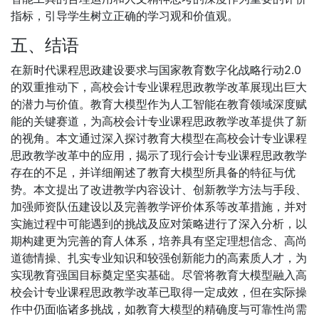
指标，引导学生树立正确的学习观和价值观。
五、结语
在新时代课程思政建设要求与国家教育数字化战略行动2.0
的双重推动下，高校会计专业课程思政教学改革展现出巨大
的潜力与价值。教育大模型作为人工智能在教育领域深度赋
能的关键赛道，为高校会计专业课程思政教学改革提供了新
的视角。本文通过深入探讨教育大模型在高校会计专业课程
思政教学改革中的应用，揭示了现行会计专业课程思政教学
存在的不足，并详细阐述了教育大模型所具备的特征与优
势。本文提出了改进教学内容设计、创新教学方法与手段、
加强师资队伍建设以及完善教学评价体系等改革措施，并对
实施过程中可能遇到的挑战及应对策略进行了深入分析，以
期构建更为完善的育人体系，培养具有坚定理想信念、高尚
道德情操、扎实专业知识和较强创新能力的高素质人才，为
实现教育强国目标奠定坚实基础。尽管将教育大模型融入高
校会计专业课程思政教学改革已取得一定成效，但在实际操
作中仍面临诸多挑战，如教育大模型的精确度与可靠性尚需