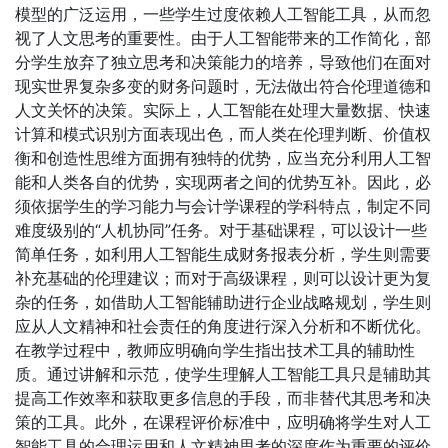
模型的广泛运用，一些学生过度依赖人工智能工具，从而忽
视了人文思考的重要性。由于人工智能带来的工作简化，部
分学生放弃了独立思考和决策能力的培养，导致他们在面对
现实世界复杂多变的财务问题时，无法做出符合伦理道德和
人文关怀的决策。实际上，人工智能在处理大量数据、快速
计算和模式识别方面表现出色，而人类在伦理判断、价值权
衡和创造性思维方面拥有独特的优势，应当充分利用人工智
能和人类各自的优势，实现两者之间的优势互补。因此，必
须依据学生的学习能力与会计学课程的学科特点，制定不同
难度级别的“人机协同”任务。对于基础课程，可以设计一些
简单任务，如利用人工智能生成财务报表分析，学生则需要
补充基础的伦理建议；而对于高级课程，则可以设计更为复
杂的任务，如借助人工智能辅助进行企业战略规划，学生则
应从人文精神和社会责任的角度进行深入分析和不断优化。
在教学过程中，教师应明确向学生指出技术工具的辅助性
质。通过讲解和示范，使学生理解人工智能工具只是辅助其
提高工作效率和获取更多信息的手段，而非替代其思考和决
策的工具。此外，在课程评价标准中，应明确将学生对人工
智能工具的合理运用和人文精神思考的深度作为重要的评价