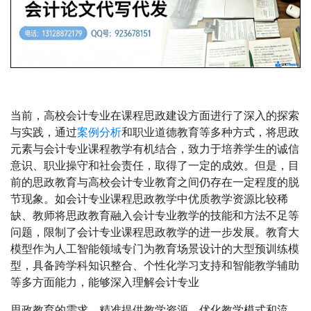
当前，高校会计专业在课程思政建设方面进行了深入的探索
与实践，通过
案例分析
和职业道德教育等多种方式，将思政
元素与会计专业课程教学有机结合，致力于培养学生的诚信
意识、职业操守和社会责任，取得了一定的成效。但是，目
前的思政教育与高校会计专业教育之间仍存在一定程度的脱
节现象。如会计专业课程思政教学中优质教学资源比较稀
缺、教师将思政教育融入会计专业教学的技能和方法不足等
问题，限制了会计专业课程思政教学的进一步发展。教育大
模型作为人工智能领域专门为教育场景设计的大型预训练模
型，具备跨学科知识整合、个性化学习支持和智能教学辅助
等多方面能力，能够深入理解会计专业
思政教育的需求，精准提供教学资源，优化教学模式和流