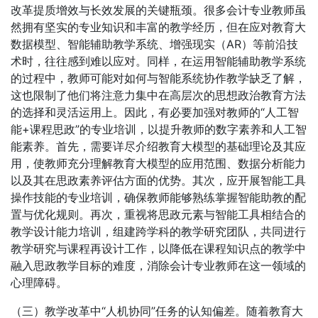
改革提质增效与长效发展的关键瓶颈。很多会计专业教师虽
然拥有坚实的专业知识和丰富的教学经历，但在应对教育大
数据模型、智能辅助教学系统、增强现实（AR）等前沿技
术时，往往感到难以应对。同样，在运用智能辅助教学系统
的过程中，教师可能对如何与智能系统协作教学缺乏了解，
这也限制了他们将注意力集中在高层次的思想政治教育方法
的选择和灵活运用上。因此，有必要加强对教师的“人工智
能+课程思政”的专业培训，以提升教师的数字素养和人工智
能素养。首先，需要详尽介绍教育大模型的基础理论及其应
用，使教师充分理解教育大模型的应用范围、数据分析能力
以及其在思政素养评估方面的优势。其次，应开展智能工具
操作技能的专业培训，确保教师能够熟练掌握智能助教的配
置与优化规则。再次，重视将思政元素与智能工具相结合的
教学设计能力培训，组建跨学科的教学研究团队，共同进行
教学研究与课程再设计工作，以降低在课程知识点的教学中
融入思政教学目标的难度，消除会计专业教师在这一领域的
心理障碍。
（三）教学改革中“人机协同”任务的认知偏差。随着教育大