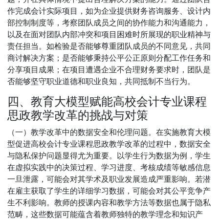
作完成会计实际项目，如为企业提供财务咨询服务、设计内
部控制制度等，考察团队成员之间的协作能力和沟通能力，
以及在面对团队内部冲突和项目困难时所展现的职业精神与
责任担当。如检验是否能够尊重团队成员的不同意见，共同
商讨解决方案；是否能够秉持公平公正原则分配工作任务和
分享项目成果；在项目遭遇企业不合理财务要求时，团队是
否能够坚守职业道德和职业良知，共同抵制不当行为。
四、教育大模型赋能高校会计专业课程
思政教学改革的挑战与对策
（一）教学改革中的数据安全和伦理问题。在实施教育大模
型促进高校会计专业课程思政教学改革的过程中，数据安全
与隐私保护问题显得尤为重要。以学生行为数据为例，学生
在虚拟实践中的决策过程、学习进度、考核成绩等敏感信息
一旦泄露，可能会对其学术及职业发展造成严重影响。若潜
在雇主获取了学生的详细学习数据，可能会对其公平竞争产
生不利影响。教师的授课内容和教学方法等数据也属于隐私
范畴，这些数据可能蕴含着教师独特的教学理念和知识产