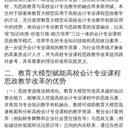
程，为思政教育与高校会计专业教学的融合带来新突破。本
文对于探索将教育大模型应用于高校会计专业课程思政教学
的方法，充分发挥教育大模型在高校会计专业教学创新应用
中的优势，推动会计专业教育与思政教育的深度融合，以实
现“知识传授-价值引领-能力培养”三位一体的会计专业课程
思政教学模式，培养学生的专业知识技能和思想政治素养，
进一步提升会计专业课程的教学质量，为社会培养德才兼备
的高素质会计人才，并为高校专业课程思政教学改革提供路
径参考，具有重要的理论价值和实践意义。
二、教育大模型赋能高校会计专业课程
思政教学改革的优势
（一）思政资源推送精准化。教育大模型凭借其卓越的知识
整合能力，能够深入挖掘高校会计专业课程中的思政元素，
并将其与专业知识教学有机融合。教师可借助教育大模型迅
速检索和分析高校会计专业课程的教学资源，整合会计案例
库（例如财务舞弊和企业社会责任报告等）与思政元素（例
如诚信价值观和法治意识等）之间的内在联系，通过自然语