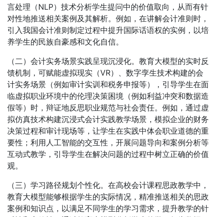
言处理（NLP）技术分析学生提问中的价值取向，从而有针
对性地推送相关案例及其解析。例如，在讲解会计准则时，
引入我国会计准则制定过程中提升国际话语权的实例，以培
养学生的民族自豪感和文化自信。
（二）会计实务场景实践呈现沉浸化。教育大模型的实时反
馈机制，可赋能虚拟现实（VR）、数字孪生技术构建的会
计实务场景（例如审计实训和税务申报等），引导学生在面
临虚拟职业环境中的伦理决策困境（例如利益冲突和数据造
假等）时，辩证地反思职业规范与社会责任。例如，通过虚
拟仿真技术构建沉浸式会计实践教学场景，模拟企业的财务
决策过程和审计现场等，让学生在实践中体会职业道德的重
要性；利用人工智能的交互性，开展问题导向和案例分析等
互动式教学，引导学生在解决问题的过程中树立正确的价值
观。
（三）学习路径规划个性化。在高校会计课程思政教学中，
教育大模型能够根据学生的实际情况，精准推送相关的思政
案例和知识点，以满足不同学生的学习需求，提升教学的针