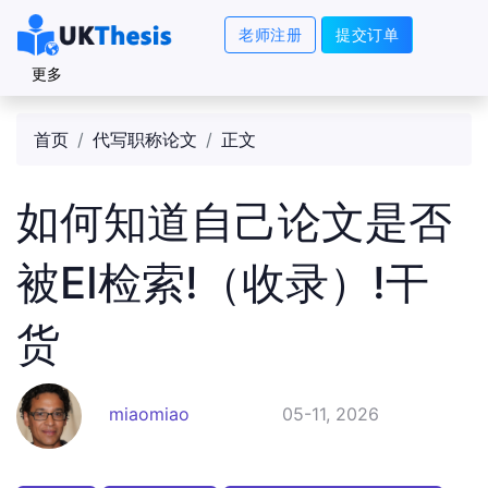
老师注册
提交订单
更多
首页
代写职称论文
正文
如何知道自己论文是否
被EI检索!（收录）!干
货
miaomiao
05-11, 2026