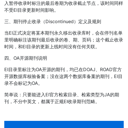
入暂停收录时标注的最后卷期为收录截止节点，该时间同样
不受EI目录更新时间影响。
三、期刊停止收录（Discontinued）定义及规则
当EI正式决定将某本期刊永久移出收录库时，会在停刊名单
里明确标注该期刊最后收录的卷、期、页码；这个截止收录
时间，和EI目录的更新上线时间没有任何关联。
四、OA开源期刊说明
EI目录里标注为OA开源的期刊，均已在DOAJ、ROAD官方
开源数据库核验备案；没在这两个数据库备案的期刊，EI目
录不会标记为OA。
简单说：只要能进入EI官方检索目录、检索类型为JA的期
刊，不分中英文，都属于正规EI收录期刊范畴。