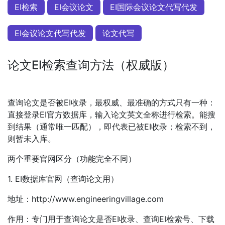
EI检索
EI会议论文
EI国际会议论文代写代发
EI会议论文代写代发
论文代写
论文EI检索查询方法（权威版）
查询论文是否被EI收录，最权威、最准确的方式只有一种：
直接登录EI官方数据库，输入论文英文全称进行检索。能搜
到结果（通常唯一匹配），即代表已被EI收录；检索不到，
则暂未入库。
两个重要官网区分（功能完全不同）
1. EI数据库官网（查询论文用）
地址：http://www.engineeringvillage.com
作用：专门用于查询论文是否EI收录、查询EI检索号、下载