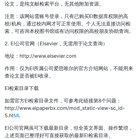
论文，是纯文献检索平台，无其他附加资源。
注意：该网站需账号登录，只有已购买EI数据库权限的高
校/机构，通过校内网才可正常使用。个人无法直接访问检
索，可咨询本校图书馆或有访问权限的高校朋友协助查询。
2. EI公司官网（Elsevier，无需用于论文查询）
地址：http://www.elsevier.com
作用：仅为EI所属公司爱思唯尔的官方介绍网站，不能用来
查论文是否被EI收录。
EI检索目录下载
如需官方EI检索目录文件，可参考此链接第8个问题：
http://www.eipaperbx.com/mod_static-view-sc_id-
5.ht
ML
EI公司官网虽可下载最新目录，但全英文界面、操作繁琐，
上述页面已整理好可直接获取的最新EI检索目录。