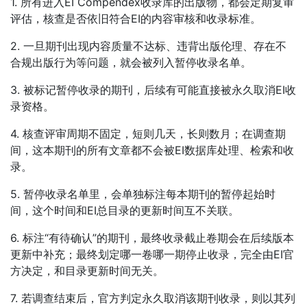
1. 所有进入EI Compendex收录库的出版物，都会定期复审
评估，核查是否依旧符合EI的内容审核和收录标准。
2. 一旦期刊出现内容质量不达标、违背出版伦理、存在不
合规出版行为等问题，就会被列入暂停收录名单。
3. 被标记暂停收录的期刊，后续有可能直接被永久取消EI收
录资格。
4. 核查评审周期不固定，短则几天，长则数月；在调查期
间，这本期刊的所有文章都不会被EI数据库处理、检索和收
录。
5. 暂停收录名单里，会单独标注每本期刊的暂停起始时
间，这个时间和EI总目录的更新时间互不关联。
6. 标注“有待确认”的期刊，最终收录截止卷期会在后续版本
更新中补充；最终划定哪一卷哪一期停止收录，完全由EI官
方决定，和目录更新时间无关。
7. 若调查结束后，官方判定永久取消该期刊收录，则以其列