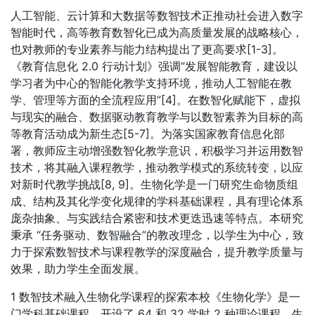
人工智能、云计算和大数据等数智技术正推动社会进入数字
智能时代，高等教育数智化已成为高质量发展的战略核心，
也对教师的专业素养与能力结构提出了更高要求[1-3]。
《教育信息化 2.0 行动计划》强调“发展智能教育，建设以
学习者为中心的智能化教学支持环境，推动人工智能在教
学、管理等方面的全流程应用”[4]。在数智化赋能下，虚拟
与现实的融合、数据驱动教育教学与以数智素养为目标的高
等教育活动成为新生态[5-7]。为落实国家教育信息化部
署，教师应主动增强数智化教学意识，积极学习并运用数智
技术，将其融入课程教学，推动教学模式的系统转变，以应
对新时代教学挑战[8, 9]。生物化学是一门研究生命物质组
成、结构及其化学变化规律的学科基础课程，具有理论体系
庞杂抽象、与实践结合紧密和技术更迭迅速等特点。本研究
秉承 “任务驱动、数智融合”的教改理念，以学生为中心，致
力于探索数智技术与课程教学的深度融合，提升教学质量与
效果，助力学生全面发展。
1 数智技术融入生物化学课程的探索本校《生物化学》是一
门学科基础课程，开设了 64 和 32 学时 2 种理论课程。生