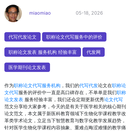
miaomiao
05-18, 2026
代写代发论文
职称论文代写服务中的评价
职称论文发表 服务机构 经验丰富
代发网
医学期刊论文发表
作为
职称论文
代写服务机构
，我们的
代写代发
论文在
职称论
文代写
服务的评价中一直是高口碑存在，不单单是我们
职称
论文发表
服务经验丰富，我们还会定期更新优秀
论文代写
范文分享给大家参考，今天的是有关于医学相关的核心期刊
论文范文，本文属于新医科教育领域下生物化学课程教学改
革类学术论文，立足当下智慧教育与数字化教学发展趋势，
针对医学生物化学课程内容抽象、重难点晦涩难懂的教学痛