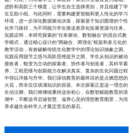
进阶和高阶三个梯度，让学生自主选择类别，并且组建了学
生互助小组。与此同时，需要构建更智能和更人性化的学习
环境，进一步深化数据驱动决策，探索基于知识图谱的个性
化学习路径，为不同能力学生推送差异化拓展资源与任务。
实践证明，本研究探索的“任务驱动、数智融合”的混合式教
学模式，通过精心设计的“两融合、两强化”框架和多元化的
教学活动，有效破解传统生化教学中的理论知识抽象之困、
实践应用脱节之惑与高阶思维提升之限。学生从知识的被动
接收者，蜕变为主动的探索者、协作者与创造者，其科学素
养、工程思维与创新能力在解决真实、复杂的生化问题过程
中得以淬炼与升华。我们深信教育的最终目的是点燃思想的
火花，而非仅仅填满知识的容器。本次探索正是这一理念的
生动注脚。我们将继续秉持这份初心，在数智赋能教育的浪
潮中，不断追寻启迪智慧、滋养心灵的理想教育图景，为培
养卓越生命科学人才奠定坚实的基石。