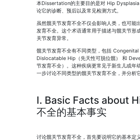
本Dissertation的主要目的是对 Hip Dy
论它的诊断、预后以及常见检测方式。
虽然髋关节发育不全不仅会影响人类，也可能
发育不全。这个术语通常用于描述与髋关节形
关节发育异常。
髋关节发育不全有不同类型，包括 Congenital Hi
Dislocatable Hip（先天性可脱位髋） 和 Devel
节发育不全）。这种疾病更常见于新生儿或年
一步讨论不同类型的髋关节发育不全，并分析
I. Basic Facts abo
不全的基本事实
讨论髋关节发育不全，首先要说明它的基本定义。