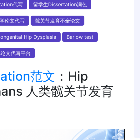
tation代写
留学生Dissertation润色
学论文代写
髋关节发育不全论文
ongenital Hip Dysplasia
Barlow test
sis论文代写平台
rtation范文
：Hip
 Humans 人类髋关节发育