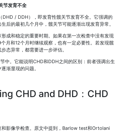
育性髋关节发育不全
plasia（DHD / DDH），即发育性髋关节发育不全。它强调的
出生后的最初几个月中，髋关节可能逐渐出现发育异常。
节形成和稳定的重要时期。如果在第一次检查中没有发现
9个月和12个月时继续观察，也有一定必要性。若发现髋
或步态异常，都需要进一步评估。
分类章节中。它能说明CHD和DDH之间的区别：前者强调出生
中逐渐显现的问题。
ecting CHD and DHD：CHD
检查。原文中提到，Barlow test和Ortolani