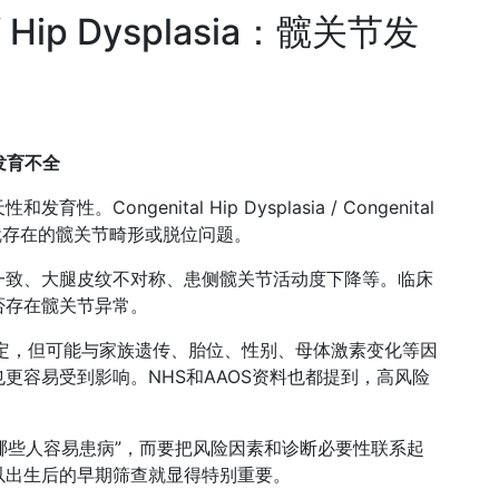
 of Hip Dysplasia：髋关节发
关节发育不全
ngenital Hip Dysplasia / Congenital
出生时就存在的髋关节畸形或脱位问题。
一致、大腿皮纹不对称、患侧髋关节活动度下降等。临床
否存在髋关节异常。
定，但可能与家族遗传、胎位、性别、母体激素变化等因
更容易受到影响。NHS和AAOS资料也都提到，高风险
只写“哪些人容易患病”，而要把风险因素和诊断必要性联系起
以出生后的早期筛查就显得特别重要。