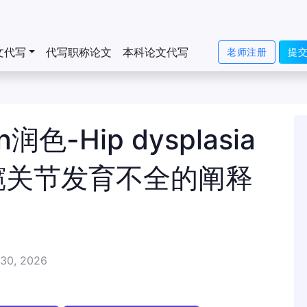
文代写
代写职称论文
本科论文代写
老师注册
提
n润色-Hip dysplasia
关于髋关节发育不全的阐释
30, 2026