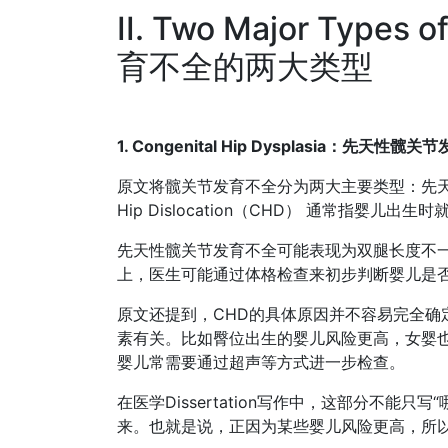
II. Two Major Types
育不全的两大类型
1. Congenital Hip Dysplasia：先天性髋
原文将髋关节发育不全分为两大主要类型：先天性和发育性。Co
Hip Dislocation（CHD） 通常指婴儿
先天性髋关节发育不全可能表现为双腿长度不
上，医生可能通过体格检查来初步判断婴儿是
原文还提到，CHD的具体原因并不容易完全确
素有关。比如臀位出生的婴儿风险更高，女婴也
婴儿常需要通过超声等方式进一步检查。
在医学Dissertation写作中，这部分不能
来。也就是说，正因为某些婴儿风险更高，所