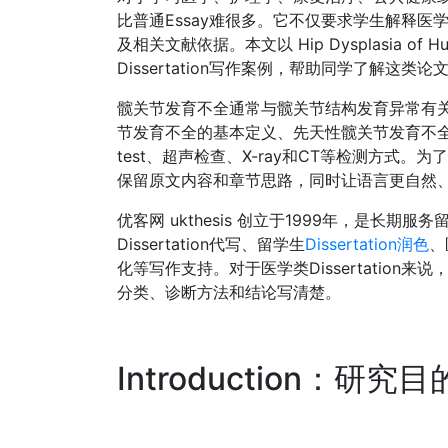
比普通Essay难很多。它不仅要求学生解释
及相关文献依据。本文以 Hip Dysplasia 
Dissertation写作案例，帮助同学了解这类
髋关节发育不全通常与髋关节结构发育异常有
节发育不全的基本定义、先天性髋关节发育不全、发育性
test、超声检查、X-ray和CT等检测方式
保留原文内容和章节思路，同时让语言更自然、更
优客网 ukthesis 创立于1999年，是长期服
Dissertation代写、留学生
Dissertation润色
、
化等写作支持。对于医学类Dissertatio
分类、诊断方法和结论写清楚。
Introduction：研