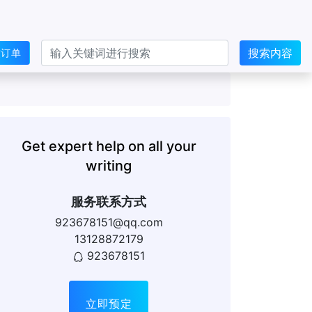
搜索内容
交订单
Get expert help on all your
writing
服务联系方式
923678151@qq.com
13128872179
923678151
立即预定