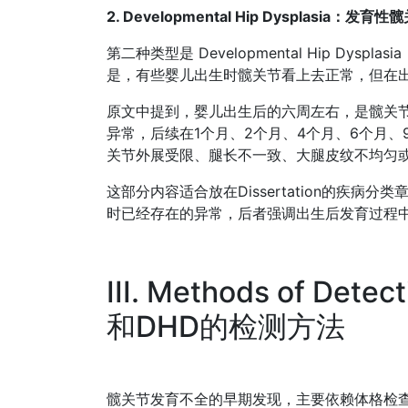
2. Developmental Hip Dysplasia：发
第二种类型是 Developmental Hip Dys
是，有些婴儿出生时髋关节看上去正常，但在
原文中提到，婴儿出生后的六周左右，是髋关
异常，后续在1个月、2个月、4个月、6个月、
关节外展受限、腿长不一致、大腿皮纹不均匀
这部分内容适合放在Dissertation的疾病
时已经存在的异常，后者强调出生后发育过程
III. Methods of Det
和DHD的检测方法
髋关节发育不全的早期发现，主要依赖体格检查和影像学