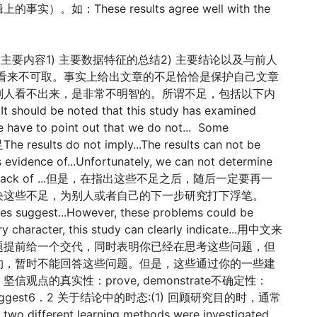
：These results agree well with the
?6.1 主要内容1) 主要数据特征的总结2) 主要结论以及与前人
者看来不可取。事实上给出文章的不足恰恰是保护自己文章
别人看不出来，是非常不明智的。所谓不足，包括以下内
 be noted that this study has examined
e have to point out that we do not... Some
he results do not imply...The results can not be
ence of...Unfortunately, we can not determine
ts are lack of ...但是，在指出这些不足之后，随后一定要再一
决这些不足，为别人或者自己的下一步研究打下浮笔。
does suggest...However, these problems could be
nary character, this study can clearly indicate...用中文来
题提前给一个交代，同时表明你已经在思考这些问题，但
约，暂时不能回答这些问题。但是，这些通过你的一些建
观点的真实性：prove, demonstrate不确定性：
y，suggest6．2 关于结论中的时态:(1) 回顾研究目的时，通常
o different learning methods were investigated.