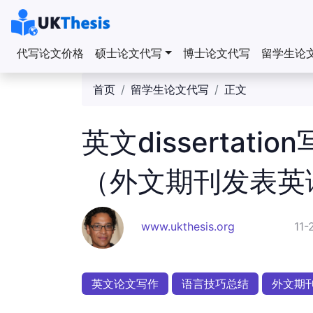
代写论文价格
硕士论文代写
博士论文代写
留学生论
首页
留学生论文代写
正文
英文dissertat
（外文期刊发表英语di
www.ukthesis.org
11-
英文论文写作
语言技巧总结
外文期