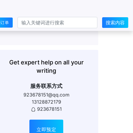
搜索内容
交订单
Get expert help on all your
writing
服务联系方式
923678151@qq.com
13128872179
923678151
立即预定