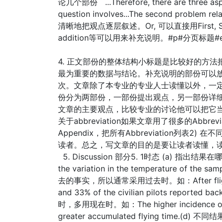
论几个部份 ...Therefore, there are three aspec
question involves...The second problem re
清晰地把观点逐层叙述。Or, 可以直接用First, Second, T
addition等可以用来补充说明。#p#分页标题#
4. 正文部份的整体结构小标题是比较好的方
最为重要的数据与结论。补充说明的部份可以
次。文章除了本专业的专业人士读懂以外，一
份分为两部份，一部份提出观点，另一部份详
文章的主要观点，比较专业的讨论他可以把它当
关于abbreviation如果文章用了很多的Abbre
Appendix，把所有Abbreviation列表2)
读者。总之，写文章的目的是要让读者读懂
5. Discussion 部分5. 1时态 (a) 指出
the variation in the temperature of 
去的事实，所以通常采用过去时。如：After flights of l
and 33% of the civilian pilots rep
时，多用现在时。如：The higher incidence of back 
greater accumulated flying ti