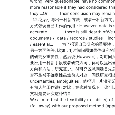
wrong, very questionable, have no com
more reasonable if they had considered this 
they ...Or Their conclusion may rema
1.2.之后引导出一种新方法，或者一种新方
方式强调自己工作的作用：However, dat
accurate there is still dearth ofWe ne
documents / data / records / studies increa
/ essential... 为了强调自己研究的重
另一方面等等, 比如：1)时间问题如果你研
的研究及重要性，然后说(However)，对
要应用一种新手段或者研究方向，你可以提出
方向和方法，研究甚少。3)研究区域问题首先
究不足4)不确定性虽然前人对这一问题研究很
uncertanties, ambiguities，值
有前人的工作进行对比，在这种情况下，你可
文就是要证实这种结果。
We aim to test the feasibility (reliability) of
(fall away) with our proposed method (app