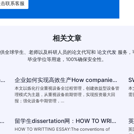
点击联系客服
相关文章
供全球学生、老师以及科研人员的论文代写和
论文代发
服务，
毕业学位等用途，100%确保安全性。
How to reference-University of Plymouth Guide to Referencing
企业如何实现高效生产How companies achieve efficient production
本文以炼化行业重视设备全过程管理，创建效益型设备管
本
理模式为主题，从重视设备前期管理，实现投资最大回
需
报；强化设备中期管理，...
Essay:How Does Yeats’ Poem The Second Coming Reflect the
留学生dissertation网：HOW TO WRITTING ESSAY:The conventions of
HOW TO WRITTING ESSAY:The conventions of
英