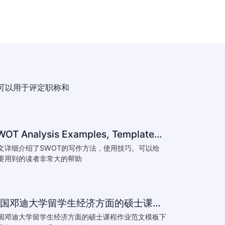
可以用于评定职称和
SWOT Analysis Examples, Templates & Definition
文详细介绍了SWOT的写作方法，使用技巧。可以给
要用到的读者非常大的帮助
英国邓迪大学留学生经济方面的硕士课程作业范文模板下载-What are the major obstacles that confront Chinese private firms in today
国邓迪大学留学生经济方面的硕士课程作业范文模板下