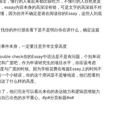
晦涩，懂行的人看起来都比较吃力，不懂行的人自然更是
候，essay内容本身的高深没有错，可是文字的高深就不对
易懂，因为你并不确定是谁在阅读你的Essay，这些人到底
，找你的外行朋友看下是不是明白你在讲什么，确定这篇
叙述事件本身，一定要注意升华文章高度
e check你的Essay中语法是不是有问题，个别单词
度和广度吧，作为申请研究生的项目水平，你应该考虑
深度与广度的时候。因为学校花费在每篇Essay上的时间不
有一个小错误，你的这个用词是不是够地道，他们想看到
到达了什么样的高度。
了，他们完全可以看出来你的表达能力和逻辑思维能力
自己出色的水平重心。#p#分页标题#e#