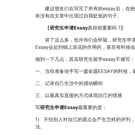
建议朋友们在写完了所有的essay后，在
有没有在文章中出现过自我贬低的句子。
【
研究生申请Essay
真得很重要吗 ?】
讲了这么多，也许你们会怀疑，研究生申请Es
Essay会起到锦上添花的作用的，甚至有时候
做到一下几点，其实研究生留学essay不难写：
一、当你准备动手写一篇命题EESAY的时候
二、记录自己生活中的感动瞬间
三、以最真实直接的方式体现自己的情感
写
研究生申请Essay
最重要的是：
1） 不怕别人对自己的观点会产生怎样的评判
法。