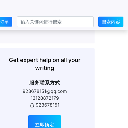
搜索内容
交订单
Get expert help on all your
writing
服务联系方式
923678151@qq.com
13128872179
923678151
立即预定