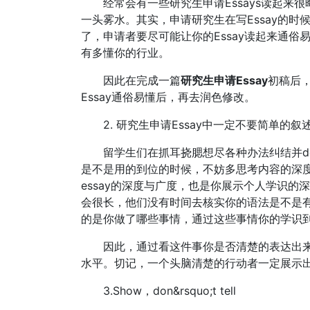
经常会有一些研究生申请Essays读起来很
一头雾水。其实，申请研究生在写Essay的时
了，申请者要尽可能让你的Essay读起来通俗
有多懂你的行业。
因此在完成一篇
研究生申请Essay
初稿后
Essay通俗易懂后，再去润色修改。
2. 研究生申请Essay中一定不要简单的
留学生们在抓耳挠腮想尽各种办法纠结并doubl
是不是用的到位的时候，不妨多思考内容的深
essay的深度与广度，也是你展示个人学识的
会很长，他们没有时间去核实你的语法是不是
的是你做了哪些事情，通过这些事情你的学识
因此，通过看这件事你是否清楚的表达出来
水平。切记，一个头脑清楚的行动者一定展示出
3.Show，don&rsquo;t tell