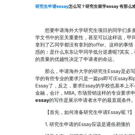
研究生申请essay
怎么写？研究生留学essay 有那么
想要申请海外大学研究生项目的同学们多多
学文书中的至关重要性，甚至可以这样说，甲
拿到了乙同学都没有拿到的offer。这样的
惑的：是什么东东让甲同学低分逆袭呢?其实
的质量的优越性决定了申请者的命运。
那么，申请海外大学的研究生Essay是必写的
学的有些专业的要求只是一篇ps即可(Essay
Essay了，反之，要求Essay的学校也基本
金融，会计，MBA, 市场营销这样的专业要求申
essay
的写作是展示申请者水平的最直观条件
【首先，如何准备研究生申请Essay呢 ?】
1. 研究生申请的Essay应该是通俗易懂的