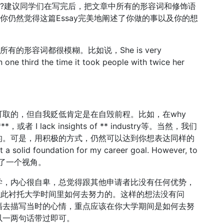
?建议同学们在写完后，把文章中所有的形容词和修饰语
，你仍然觉得这篇Essay完美地阐述了你做的事以及你的想
的形容词都很模糊。比如说，She is very
ne third the time it took people with twice her
的，但自我贬低肯定是在自毁前程。比如，在why
，或者 I lack insights of ** industry等。当然，我们
的。可是，用积极的方式，仍然可以达到你想表达同样的
solid foundation for my career goal. However, to
彻底的换了一个视角。
，内心很自卑，总觉得跟其他申请者比没有任何优势，
，以此衬托大学时间里如何去努力的。这样的想法没有问
幅去描写当时的心情，重点应该在你大学期间是如何去努
以一两句话带过即可。