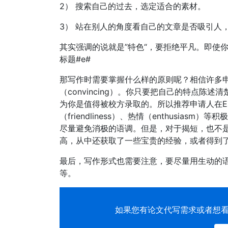
2） 搜索自己的过去，选定适合的素材。
3） 站在别人的角度看自己的文章是否吸引人
其实强调的说就是”特色“，要拒绝平凡。即使
标题#e#
那写作时需要掌握什么样的原则呢？相信许多申请
（convincing）。你只要把自己的特点
为你是值得被校方录取的。所以推荐申请人在Essa
（friendliness）、热情（enthusi
尽量避免消极的语调。但是，对于揭短，也不
高，从中还获取了一些宝贵的经验，或者得到
最后，写作形式也需要注意，要尽量用生动的
等。
如果您有
论文代写
需求或者想