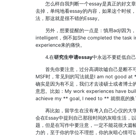
怎么样自我判断一个essay是真正的好文章
去掉，单纯地看essay的内容，如果这个时候
法，那这就是很不错的Essay。
另外，想要提醒的一点是：慎用adj!因为，所有
intelligent，倒不如She completed the task in o
experience来的痛快。
4.在
研究生申请essay
中永远不要贬低自己
首先你要注意，过分高调吹嘘自己是断不可取
MSF时，常见到的写法就是I am not good at ***
确实是因为有不足，我们才去读硕士或者博士
意思。比如：My work experiences have built a 
achieve my ** goal, I need to ** 就
再比如，留学生在没有考入自己心仪的大学
会在Essay中提到自己那段时间的灰暗生活
题，但是在写作中要注意，一定不能花很大篇
力的，至于你的学位不理想，你的灰暗心情可