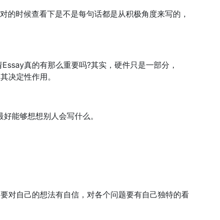
校对的时候查看下是不是每句话都是从积极角度来写的，
say真的有那么重要吗?其实，硬件只是一部分，
会其决定性作用。
，最好能够想想别人会写什么。
，要对自己的想法有自信，对各个问题要有自己独特的看