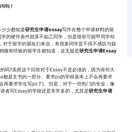
难写吗？
少少都知道
研究生申请essay
写作在整个申请材料的留
同学的硬件条件就算不如乙同学，但是很有可能甲同学却
事情，对于留学的朋友们来说，有很多同学是不得不感叹与疑
，稍微有经验的留学生都知道，这无疑是
研究生申请Essay
吗?虽然这个回答对于Essay不是必须的，因为有些大
和ps都是文书的一部分。要求ps的学校基本上不会再要求
上不会再要求学生写ps了)。但是，对于一些热门的专业，像
请者写Essay的学校还是非常多的，尤其是
研究生申请
。