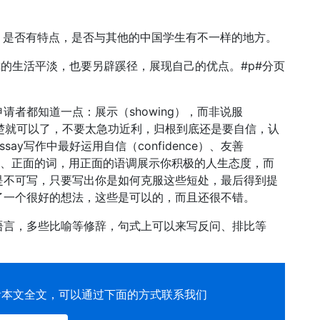
，是否有特点，是否与其他的中国学生有不一样的地方。
你的生活平淡，也要另辟蹊径，展现自己的优点。#p#分页
者都知道一点：展示（showing），而非说服
陈述清楚就可以了，不要太急功近利，归根到底还是要自信，认
y写作中最好运用自信（confidence）、友善
asm）等积极、正面的词，用正面的语调展示你积极的人生态度，而
是不可写，只要写出你是如何克服这些短处，最后得到提
了一个很好的想法，这些是可以的，而且还很不错。
语言，多些比喻等修辞，句式上可以来写反问、排比等
看本文全文，可以通过下面的方式联系我们