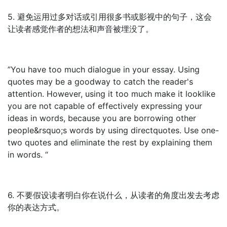
5. 避免运用过多对话或引用很多书或影视中的句子，这会
让读者感觉作者的想法和声音被埋没了。
”You have too much dialogue in your essay. Using
quotes may be a goodway to catch the reader's
attention. However, using it too much make it looklike
you are not capable of effectively expressing your
ideas in words, because you are borrowing other
people&rsquo;s words by using directquotes. Use one-
two quotes and eliminate the rest by explaining them
in words. “
6. 不要假设读者明白你在说什么，从读者的角度出发去考虑
你的表达方式。