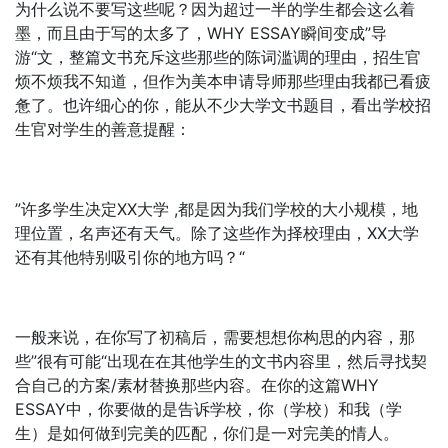
为什么说不要写这些呢？因为超过一半的学生都会这么着
墨，而且由于写的太多了，WHY ESSAY瞬间变成”导
游“文，整篇文书充斥这些那些的陈词滥调的理由，招生官
烦不烦我不知道，但作为美本申请导师那些理由我都已看疲
惫了。也许细心的你，能从不少大学文书题目，看出学校招
生官对学生的善意提醒：
”许多学生决定XX大学 ,都是因为我们学校的大小规模，地
理位置，名声还有天气。除了这些作为择校理由，XX大学
还有其他特别吸引你的地方吗？“
一般来说，在你写了初稿后，需要想想你构思的内容，那
些”很有可能“出现在在其他学生的文书内容里，然后寻找契
合自己的方案/素材替换那些内容。在你的这篇WHY
ESSAY中，你要做的是告诉学校，你（学校）和我（学
生）是如何做到完美的匹配，你们是一对完美的情人。