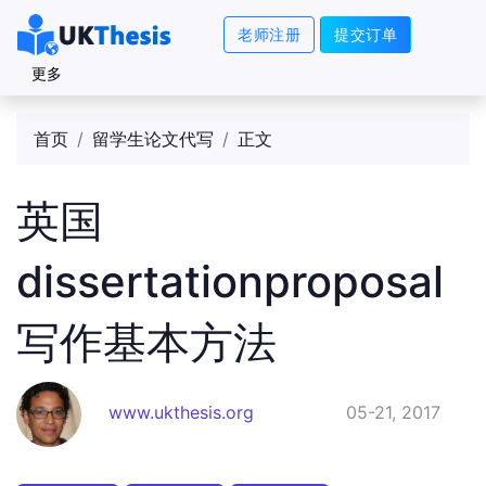
老师注册
提交订单
更多
首页
留学生论文代写
正文
英国
dissertationproposal
写作基本方法
www.ukthesis.org
05-21, 2017