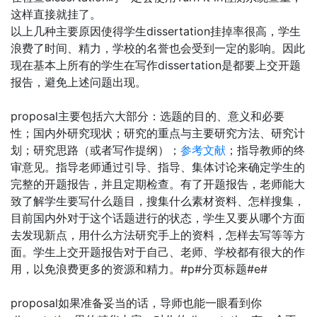
这样直接就挂了。
以上几种主要原因使得学生dissertation挂掉率很高，学生
浪费了时间、精力，学校的名誉也会受到一定的影响。因此
现在基本上所有的学生在写作dissertation是都要上交开题
报告，避免上述问题出现。
proposal主要包括六大部分：选题的目的、意义和必要
性；国内外研究现状；研究的重点与主要研究方法、研究计
划；研究思路（或者写作提纲）；
参考文献
；指导教师的终
审意见。指导老师通过引导、指导、集体讨论来确定学生的
完整的开题报告，并且定期检查。有了开题报告，老师能大
致了解学生要写什么题目，搜集什么素材资料、怎样搜集，
目前国内外对于这个话题进行的状态，学生又要从哪个方面
去发现新点，用什么方法研究手上的资料，怎样去写等等方
面。学生上交开题报告对于自己、老师、学校都有很大的作
用，以免浪费更多的资源和精力。#p#分页标题#e#
proposal如果准备妥当的话，导师也能一眼看到你