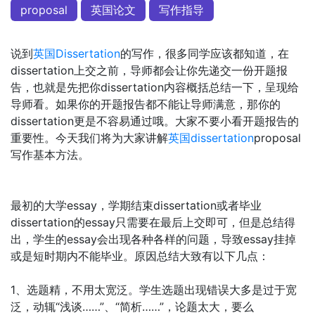
proposal
英国论文
写作指导
说到
英国Dissertation
的写作，很多同学应该都知道，在
dissertation上交之前，导师都会让你先递交一份开题报
告，也就是先把你dissertation内容概括总结一下，呈现给
导师看。如果你的开题报告都不能让导师满意，那你的
dissertation更是不容易通过哦。大家不要小看开题报告的
重要性。今天我们将为大家讲解
英国dissertation
proposal
写作基本方法。
最初的大学essay，学期结束dissertation或者毕业
dissertation的essay只需要在最后上交即可，但是总结得
出，学生的essay会出现各种各样的问题，导致essay挂掉
或是短时期内不能毕业。原因总结大致有以下几点：
1、选题精，不用太宽泛。学生选题出现错误大多是过于宽
泛，动辄“浅谈……”、“简析……”，论题太大，要么