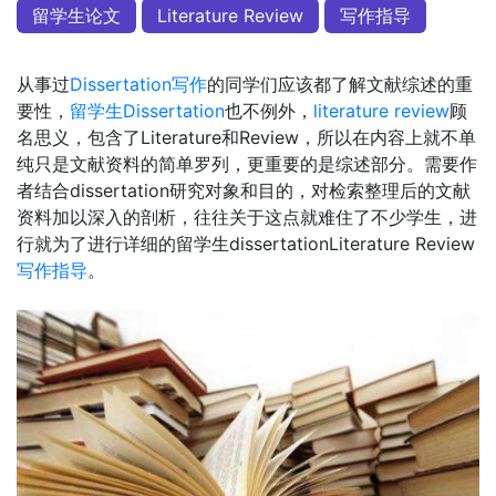
留学生论文
Literature Review
写作指导
从事过
Dissertation写作
的同学们应该都了解文献综述的重
要性，
留学生Dissertation
也不例外，
literature review
顾
名思义，包含了Literature和Review，所以在内容上就不单
纯只是文献资料的简单罗列，更重要的是综述部分。需要作
者结合dissertation研究对象和目的，对检索整理后的文献
资料加以深入的剖析，往往关于这点就难住了不少学生，进
行就为了进行详细的留学生dissertationLiterature Review
写作指导
。