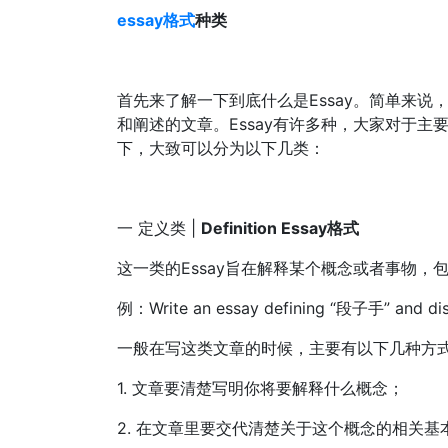
essay格式
种类
首先来了解一下到底什么是Essay。简单来
和阐述的文章。Essay有许多种，大家对于主要
下，大致可以分为以下几类：
一 定义类 |
Definition Essay格式
这一类的Essay旨在解释某个概念或者事物
例：Write an essay defining “段子手” and disc
一般在写这类文章的时候，主要有以下几种方
1. 文章要清楚写明你将要解释什么概念；
2. 在文章里要交代清楚关于这个概念的相关基