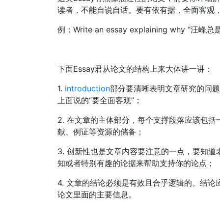
读者，不能自说自话。要有依有据，全面客观
例：Write an essay explaining why “汪
下面Essay君从论文的结构上来大体讲一讲：
1.
introduction
部分要清晰表明文章研究的问题
上面说的“要全面客观”；
2. 在文章的主体部分，每个支撑段落应该包
献、例证等资源的储备；
3. 创新性也是文章内容要注意的一点，要知
知或者特别有趣的论据来帮助支持你的论点；
4. 文章的结论必须是有效且合乎逻辑的。结
论文里面的主要信息。