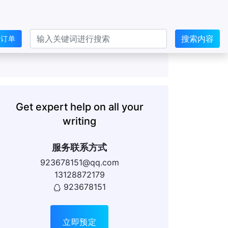
搜索内容
交订单
Get expert help on all your
writing
服务联系方式
923678151@qq.com
13128872179
923678151
立即预定