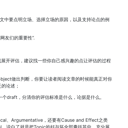
，在论文中要点明立场、选择立场的原因，以及支持论点的例
头条对网友们的重要性”.
刻就展开评估，建议找一些你自己感兴趣的点让评估的过程
object做出判断，你要让读者阅读文章的时候能真正对你
泛的论述；
一个draft，分清你的评估标准是什么，论据是什么。
Argumentative，还要有Cause and Effect之类
itical，说白了就是把Topic的好与坏全部囊括其中，充分展