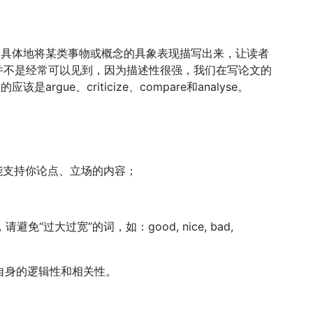
生动具体地将某类事物或概念的具象表现描写出来，让读者
并不是经常可以见到，因为描述性很强，我们在写论文的
rgue、criticize、compare和analyse。
些能支持你论点、立场的内容；
“过大过宽”的词，如：good, nice, bad,
、自身的逻辑性和相关性。