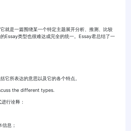
说，它就是一篇围绕某一个特定主题展开分析、推测、比较
的Essay类型也很难达成完全的统一。Essay君总结了一
，包括它所表达的意思以及它的各个特点。
uss the different types.
式进行诠释：
本信息；