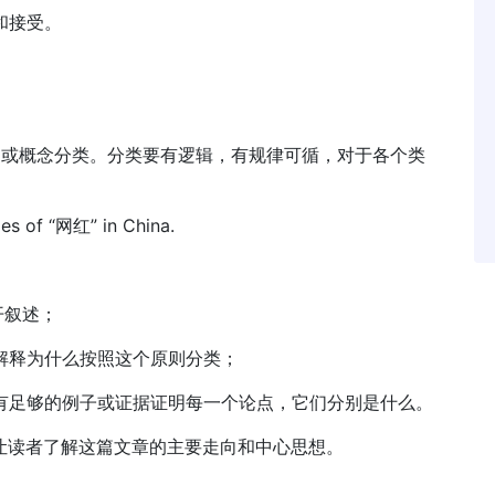
和接受。
事物或概念分类。分类要有逻辑，有规律可循，对于各个类
es of “网红” in China.
开叙述；
要解释为什么按照这个原则分类；
否有足够的例子或证据证明每一个论点，它们分别是什么。
否让读者了解这篇文章的主要走向和中心思想。