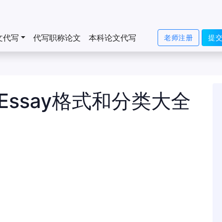
文代写
代写职称论文
本科论文代写
老师注册
提
国Essay格式和分类大全