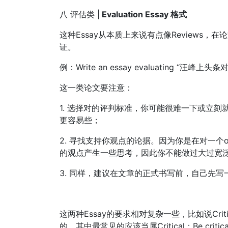
八 评估类 |
Evaluation Essay 格式
这种Essay从本质上来说有点像Reviews
证。
例：Write an essay evaluating “汪峰上
这一类论文要注意：
1. 选择对的评判标准，你可能很难一下或立
更容易些；
2. 寻找支持你观点的论据。因为你是在对一个
的观点产生一些思考，因此你不能做过大过宽
3. 同样，建议在文章的正式书写前，自己先写
这两种Essay的要求相对复杂一些，比如说Critical、
的。其中最常见的应该当属Critical；Be cr