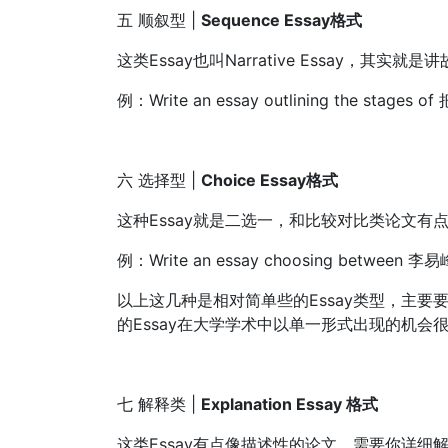
五 顺叙型 |
Sequence Essay格式
这类Essay也叫Narrative Essay，其
例：Write an essay outlining the stage
六 选择型 |
Choice Essay格式
这种Essay就是二选一，和比较对比类论文有
例：Write an essay choosing between 李
以上这几种是相对简单些的Essay类型，主
的Essay在大学学术中以单一形式出现的机会
七 解释类 |
Explanation Essay 格式
这类Essay有点像描述性的论文，需要你详