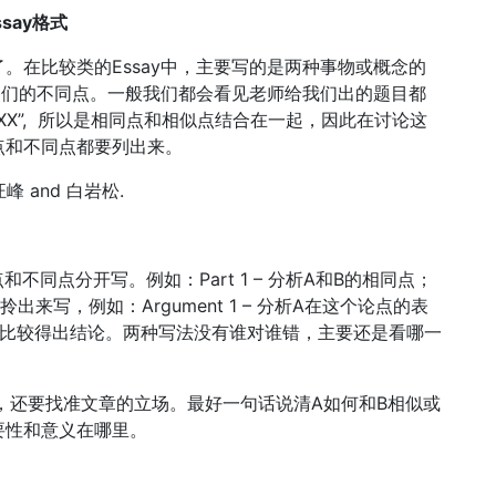
Essay格式
。在比较类的Essay中，主要写的是两种事物或概念的
是它们的不同点。一般我们都会看见老师给我们出的题目都
XXX and XXX”, 所以是相同点和相似点结合在一起，因此在讨论这
点和不同点都要列出来。
f 汪峰 and 白岩松.
不同点分开写。例如：Part 1 – 分析A和B的相同点；
点拎出来写，例如：Argument 1 – 分析A在这个论点的表
再比较得出结论。两种写法没有谁对谁错，主要还是看哪一
h以外，还要找准文章的立场。最好一句话说清A如何和B相似或
要性和意义在哪里。