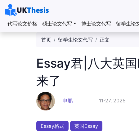
代写论文价格
硕士论文代写
博士论文代写
留学生论
首页
留学生论文代写
正文
Essay君|八大英
来了
申鹏
11-27, 2025
Essay格式
英国Essay