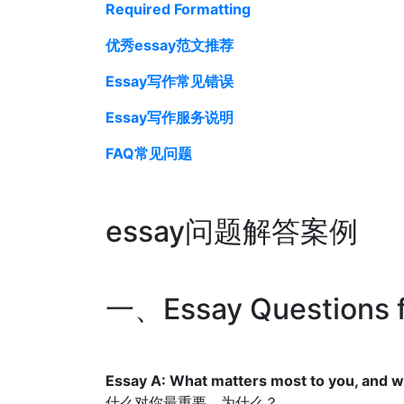
Required Formatting
优秀essay范文推荐
Essay写作常见错误
Essay写作服务说明
FAQ常见问题
essay问题解答案例
一、Essay Questions fo
Essay A: What matters most to you, and 
什么对你最重要，为什么？