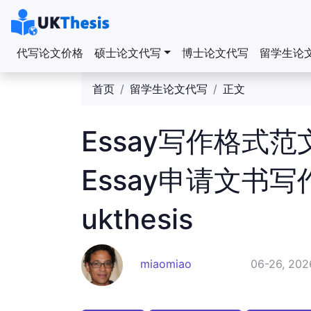
代写论文价格
硕士论文代写
博士论文代写
留学生论
首页
留学生论文代写
正文
Essay写作格式
Essay申请文书写
ukthesis
miaomiao
06-26, 202