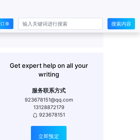
搜索内容
交订单
Get expert help on all your
writing
服务联系方式
923678151@qq.com
13128872179
923678151
立即预定