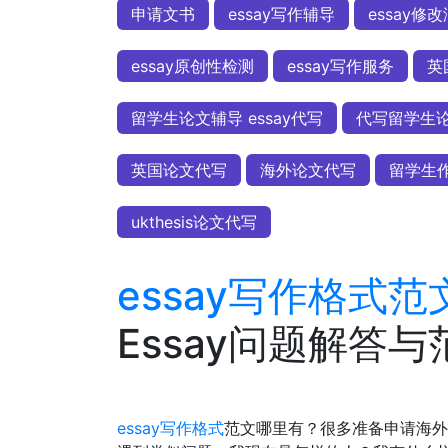
申请文书
essay写作辅导
essay修
essay原创性检测
essay写作服务
英
留学生论文辅导 essay代写
代写留学生
英国论文代写
海外论文代写
留学生
ukthesis论文代写
essay写作格式范
Essay问题解答
essay写作格式
范文哪里有？很多准备申请海外大