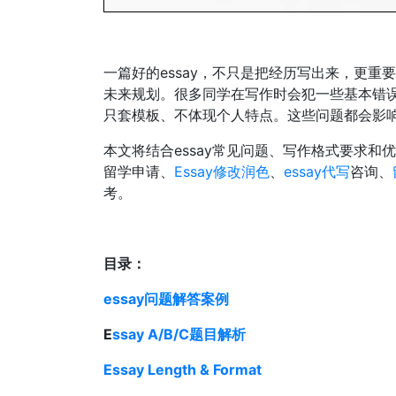
一篇好的essay，不只是把经历写出来，更
未来规划。很多同学在写作时会犯一些基本错
只套模板、不体现个人特点。这些问题都会影响
本文将结合essay常见问题、写作格式要求和
留学申请、
Essay修改润色
、
essay代写
咨询、
考。
目录：
essay问题解答案例
E
ssay A/B/C题目解析
Essay Length & Format