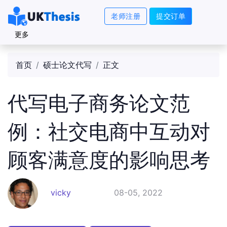
老师注册
提交订单
更多
首页
硕士论文代写
正文
代写电子商务论文范
例：社交电商中互动对
顾客满意度的影响思考
vicky
08-05, 2022