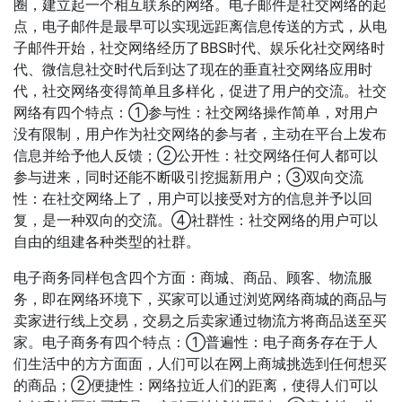
圈，建立起一个相互联系的网络。电子邮件是社交网络的起
点，电子邮件是最早可以实现远距离信息传送的方式，从电
子邮件开始，社交网络经历了BBS时代、娱乐化社交网络时
代、微信息社交时代后到达了现在的垂直社交网络应用时
代，社交网络变得简单且多样化，促进了用户的交流。社交
网络有四个特点：①参与性：社交网络操作简单，对用户
没有限制，用户作为社交网络的参与者，主动在平台上发布
信息并给予他人反馈；②公开性：社交网络任何人都可以
参与进来，同时还能不断吸引挖掘新用户；③双向交流
性：在社交网络上了，用户可以接受对方的信息并予以回
复，是一种双向的交流。④社群性：社交网络的用户可以
自由的组建各种类型的社群。
电子商务同样包含四个方面：商城、商品、顾客、物流服
务，即在网络环境下，买家可以通过浏览网络商城的商品与
卖家进行线上交易，交易之后卖家通过物流方将商品送至买
家。电子商务有四个特点：①普遍性：电子商务存在于人
们生活中的方方面面，人们可以在网上商城挑选到任何想买
的商品；②便捷性：网络拉近人们的距离，使得人们可以