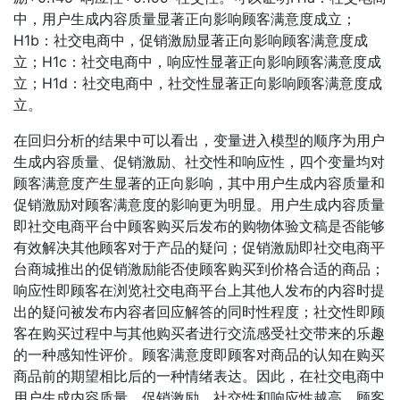
中，用户生成内容质量显著正向影响顾客满意度成立；
H1b：社交电商中，促销激励显著正向影响顾客满意度成
立；H1c：社交电商中，响应性显著正向影响顾客满意度成
立；H1d：社交电商中，社交性显著正向影响顾客满意度成
立。
在回归分析的结果中可以看出，变量进入模型的顺序为用户
生成内容质量、促销激励、社交性和响应性，四个变量均对
顾客满意度产生显著的正向影响，其中用户生成内容质量和
促销激励对顾客满意度的影响更为明显。用户生成内容质量
即社交电商平台中顾客购买后发布的购物体验文稿是否能够
有效解决其他顾客对于产品的疑问；促销激励即社交电商平
台商城推出的促销激励能否使顾客购买到价格合适的商品；
响应性即顾客在浏览社交电商平台上其他人发布的内容时提
出的疑问被发布内容者回应解答的同时性程度；社交性即顾
客在购买过程中与其他购买者进行交流感受社交带来的乐趣
的一种感知性评价。顾客满意度即顾客对商品的认知在购买
商品前的期望相比后的一种情绪表达。因此，在社交电商中
用户生成内容质量、促销激励、社交性和响应性越高，顾客