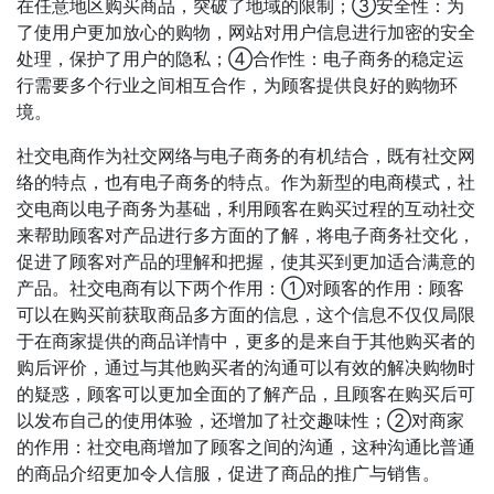
在任意地区购买商品，突破了地域的限制；③安全性：为
了使用户更加放心的购物，网站对用户信息进行加密的安全
处理，保护了用户的隐私；④合作性：电子商务的稳定运
行需要多个行业之间相互合作，为顾客提供良好的购物环
境。
社交电商作为社交网络与电子商务的有机结合，既有社交网
络的特点，也有电子商务的特点。作为新型的电商模式，社
交电商以电子商务为基础，利用顾客在购买过程的互动社交
来帮助顾客对产品进行多方面的了解，将电子商务社交化，
促进了顾客对产品的理解和把握，使其买到更加适合满意的
产品。社交电商有以下两个作用：①对顾客的作用：顾客
可以在购买前获取商品多方面的信息，这个信息不仅仅局限
于在商家提供的商品详情中，更多的是来自于其他购买者的
购后评价，通过与其他购买者的沟通可以有效的解决购物时
的疑惑，顾客可以更加全面的了解产品，且顾客在购买后可
以发布自己的使用体验，还增加了社交趣味性；②对商家
的作用：社交电商增加了顾客之间的沟通，这种沟通比普通
的商品介绍更加令人信服，促进了商品的推广与销售。