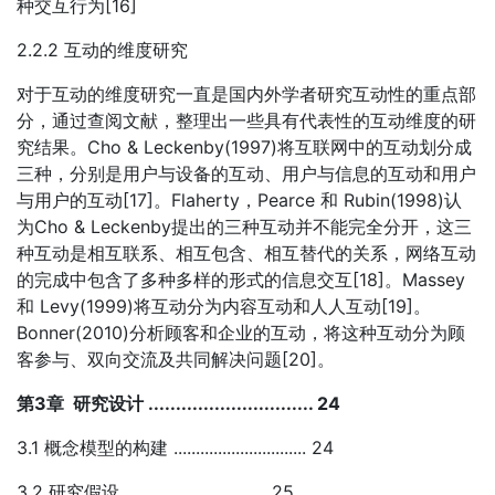
种交互行为[16]
2.2.2 互动的维度研究
对于互动的维度研究一直是国内外学者研究互动性的重点部
分，通过查阅文献，整理出一些具有代表性的互动维度的研
究结果。Cho & Leckenby(1997)将互联网中的互动划分成
三种，分别是用户与设备的互动、用户与信息的互动和用户
与用户的互动[17]。Flaherty，Pearce 和 Rubin(1998)认
为Cho & Leckenby提出的三种互动并不能完全分开，这三
种互动是相互联系、相互包含、相互替代的关系，网络互动
的完成中包含了多种多样的形式的信息交互[18]。Massey
和 Levy(1999)将互动分为内容互动和人人互动[19]。
Bonner(2010)分析顾客和企业的互动，将这种互动分为顾
客参与、双向交流及共同解决问题[20]。
第3章 研究设计 .............................. 24
3.1 概念模型的构建 .............................. 24
3.2 研究假设 ................................ 25