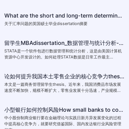
What are the short and long-term determinants of exchange ra
关于汇率问题的英国硕士毕业dissertation摘要
留学生MBAdissertation_数据管理与统计分析-如何处理STATA数据_How to deal with data with ST
STATA是一个软件包进行数据管理和统计分析，这是由美国计算机
资源中心开发设计的。如何处理STATA数据是日常工作最主...
论如何提升我国本土零售企业的核心竞争力thesis:The theory of how to improve the core competitiveness of domestic retail e
本文是一篇商务管理留学生thesis。近年来，我国消费品市场发展
速度不断加快，规模不断扩大，零售业发展十分迅速，产业规模...
小型银行如何控制风险How small banks to control risk
中小股份制商业银行要在金融理论与实践日新月异发展变化的过程
中提高核心竞争力，就要研究借鉴国际、国内发达银行业风险管理