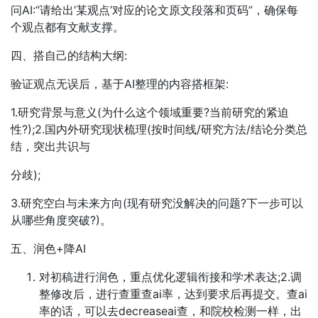
问AI:“请给出‘某观点’对应的论文原文段落和页码”，确保每
个观点都有文献支撑。
四、搭自己的结构大纲:
验证观点无误后，基于AI整理的内容搭框架:
1.研究背景与意义(为什么这个领域重要?当前研究的紧迫
性?);2.国内外研究现状梳理(按时间线/研究方法/结论分类总
结，突出共识与
分歧);
3.研究空白与未来方向(现有研究没解决的问题?下一步可以
从哪些角度突破?)。
五、润色+降AI
对初稿进行润色，重点优化逻辑衔接和学术表达;2.调
整修改后，进行查重查ai率，达到要求后再提交。查ai
率的话，可以去decreaseai查，和院校检测一样，出