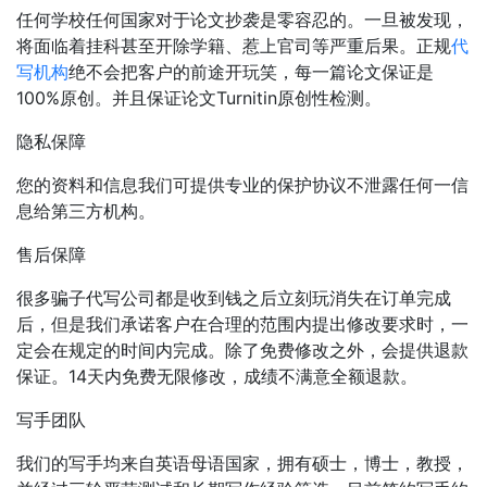
任何学校任何国家对于论文抄袭是零容忍的。一旦被发现，
将面临着挂科甚至开除学籍、惹上官司等严重后果。正规
代
写机构
绝不会把客户的前途开玩笑，每一篇论文保证是
100%原创。并且保证论文Turnitin原创性检测。
隐私保障
您的资料和信息我们可提供专业的保护协议不泄露任何一信
息给第三方机构。
售后保障
很多骗子代写公司都是收到钱之后立刻玩消失在订单完成
后，但是我们承诺客户在合理的范围内提出修改要求时，一
定会在规定的时间内完成。除了免费修改之外，会提供退款
保证。14天内免费无限修改，成绩不满意全额退款。
写手团队
我们的写手均来自英语母语国家，拥有硕士，博士，教授，