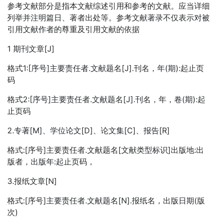
参考文献部分是指本文献综述引用和参考的文献。应当详细
列举并注明篇日、著者出处等。参考文献著录不仅表示对被
引用文献作者的尊重及引用文献的依据
1 期刊文章[J]
格式1:[序号]主要责任者.文献题名[J].刊名，年(期):起止页
码
格式2:[序号]主要责任者.文献题名[J].刊名，年，卷(期):起
止页码
2.专著[M]、学位论文[D]、论文集[C]、报告[R]
格式:[序号]主要责任者.文献题名[文献类型标识]出版地:出
版者，出版年:起止页码，
3.报纸文章[N]
格式:[序号]主要责任者.文献题名[N].报纸名，出版日期(版
次)