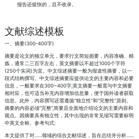
报告还挺快的，且不收录。
文献综述模板
一、摘要(300-400字)
摘要是论文的独立单元，要求行文简短扼要，内容准确、精
炼，通常二三百字左右，英文摘要以不超过1000个字符
(250个实词)为宜。中文综述摘要一般为报道性摘要，以一
段式结构撰写。中文综述摘要应提供论文的主要内容和必要
信息，一般要求在300~400字;英文摘要一般需与中文摘要
相对应，也可适当补充内容增加信息量，便于国外读者获取
信息。此外，内容撰写还需遵循“独立性”和“完整性”原则。
摘要的内容必须“完整”,简要且全面地介绍论文的主要内容和
观点。因摘要具有独立性，其中出现的非常见缩写需要标明
中英文全称。参考句式:
本文提供了对......领域的综合文献综述，旨在总结并分析......