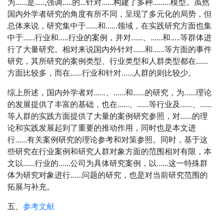
为......是.....,强调.....的...针对......构建了多种.........模型。虽然
国内外学者研究的角度有所不同，呈现了多元化的局势，但
总体来说，研究集中于......和......领域，在实践研究方面也集
中于......行业和.....行业的案例，并对......、......和.....等群体进
行了大量研究。相对来说国内外针对......和......等方面的事件
研究，其所研究的案例类型、行业类型和人群类型都在......
方面比较多，而在......行业和针对......人群的则比较少。
综上所述，国内外学者对......、......和......的研究，为......理论
的发展提供了丰富的基础，也在......、......等行业及......、......
等人群的实践方面提供了大量的案例研究参照，对......的理
论和实践发展起到了重要的推动作用，同时也是本文进
行......有关案例研究的理论参考和对策参照。同时，基于这
些研究在行业案例和研究人群对象方面的范围相对有限，本
文以......行业的......公司为具体研究案例，以......这一特殊群
体为研究对象进行......问题的研究，也是对当前研究范围的
拓展与补充。
五、
参考文献