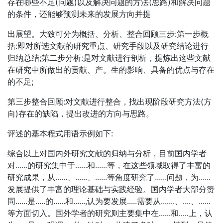
存在哪些不足(问题)以及解决问题的方法(思路)和解决问题
的条件，还能够预测未来的发展方向并提
出展望。大致可分为概括、分析、整合回顾三步:第一步概
括:即对所选文献的研究重点、研究手段以及研究结论进行
归纳总结;第二步分析:是对文献进行剖析，提炼出这些文献
在研究中所做出的贡献、产。生的影响、具备的优点与存在
的不足;
第三步整合回顾:对文献进行整合，找出现阶段研究方法(方
向)存在的缺陷，提出改进的方向与思路。
评述的基本程式用语示例如下:
综合以上对国内外研究文献的归纳与分析，目前国内学者
对......的研究集中于......和......等，在这些领域取得了丰富的
研究成果，从......、......、......等角度研究了......问题，为......
发展提供了丰富的理论基础与实践经验。国内学者大部分赞
同......是.....的......和......,认为要发展.....需要从.......、....、......
等方面切入。国外学者的研究则主要集中在......和.....上，认