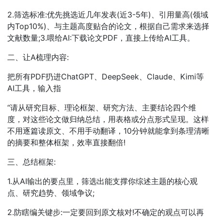
2.筛选标准:优先挑选近几年发表(近3-5年)、引用量高(领域
内Top10%)、与主题高度贴合的论文，根据自己需求来选择
文献数量;3.喂给AI:下载论文PDF，直接上传给AI工具。
二、让A梳理内容:
把所有PDF扔进ChatGPT、DeepSeek、Claude、Kimi等
AI工具，输入指
“请从研究目标、理论框架、研究方法、主要结论四个维
度，对这些论文做归纳总结，用表格或分点形式呈现。这样
不用逐篇读原文、不用手动翻译，10分钟就能拿到条理清晰
的摘要和整体框架，效率直接翻倍!
三、总结框架:
1.从AI输出的要点里，筛选出能支撑你综述主题的核心观
点、研究趋势、领域争议;
2.防瞎编关键步:一定要回到原文核对!不确定的观点可以再