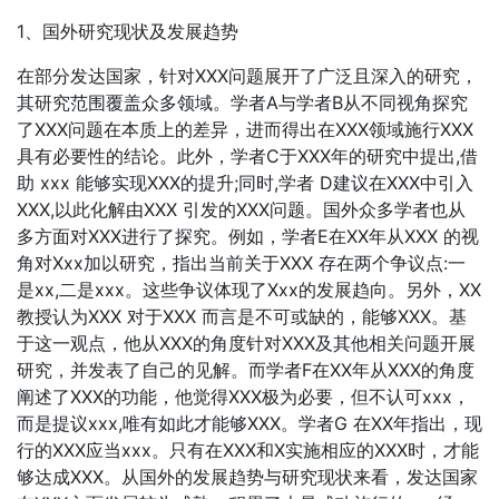
1、国外研究现状及发展趋势
在部分发达国家，针对XXX问题展开了广泛且深入的研究，
其研究范围覆盖众多领域。学者A与学者B从不同视角探究
了XXX问题在本质上的差异，进而得出在XXX领域施行XXX
具有必要性的结论。此外，学者C于XXX年的研究中提出,借
助 xxx 能够实现XXX的提升;同时,学者 D建议在XXX中引入
XXX,以此化解由XXX 引发的XXX问题。国外众多学者也从
多方面对XXX进行了探究。例如，学者E在XX年从XXX 的视
角对Xxx加以研究，指出当前关于XXX 存在两个争议点:一
是xx,二是xxx。这些争议体现了Xxx的发展趋向。另外，XX
教授认为XXX 对于XXX 而言是不可或缺的，能够XXX。基
于这一观点，他从XXX的角度针对XXX及其他相关问题开展
研究，并发表了自己的见解。而学者F在XX年从XXX的角度
阐述了XXX的功能，他觉得XXX极为必要，但不认可xxx，
而是提议xxx,唯有如此才能够XXX。学者G 在XX年指出，现
行的XXX应当xxx。只有在XXX和X实施相应的XXX时，才能
够达成XXX。从国外的发展趋势与研究现状来看，发达国家