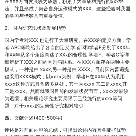
在XXX方面发展较为成熟，积累了大量成功施行的xxx经
验，并且形成了契合自身运作模式的XXX。这些经验对我国
的学习与借鉴具有重要价值。
2、国内研究现状及发展趋势
国内学者对XXX 也进行了大量研究。在XXX的定义方面，学
者 ABC等均给出了各自的定义;学者D和学者E分别于XXX年
和XX年从多个角度阐述了XXx的合理性;学者F、学者G等详
细辨析了XXX之间的区别与联系。在XXX方面存在两种主要
模式，一种是由 xxxx,另一种是由 XXXX。目前国内普遍提
倡采用XXXX模式，以xxxx为例，学者H在XX年认为采用
xxxx这种方式具备诸多益处，其一为xxxx,其二是xxxx,其
三是xxxx。然而就我国目前的发展状况而言，xxxx发展较
为迟缓，相关理论研究主要局限于已经施行的xxxx等问
题，对于xxxx的完善性研究相对较少。
四、文献评述(400-500字)
评述是对前面内容的总结，可指出论述内容具备哪些优势、