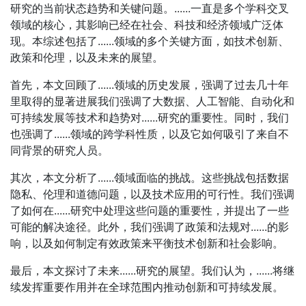
研究的当前状态趋势和关键问题。......一直是多个学科交叉
领域的核心，其影响已经在社会、科技和经济领域广泛体
现。本综述包括了......领域的多个关键方面，如技术创新、
政策和伦理，以及未来的展望。
首先，本文回顾了......领域的历史发展，强调了过去几十年
里取得的显著进展我们强调了大数据、人工智能、自动化和
可持续发展等技术和趋势对......研究的重要性。同时，我们
也强调了......领域的跨学科性质，以及它如何吸引了来自不
同背景的研究人员。
其次，本文分析了......领域面临的挑战。这些挑战包括数据
隐私、伦理和道德问题，以及技术应用的可行性。我们强调
了如何在......研究中处理这些问题的重要性，并提出了一些
可能的解决途径。此外，我们强调了政策和法规对......的影
响，以及如何制定有效政策来平衡技术创新和社会影响。
最后，本文探讨了未来......研究的展望。我们认为，......将继
续发挥重要作用并在全球范围内推动创新和可持续发展。