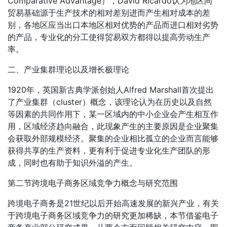
Comparative Advantage），David Ricardo认为地区间
贸易基础源于生产技术的相对差别进而产生相对成本的差
别，各地区应当出口本地区相对优势的产品而进口相对劣势
的产品，专业化的分工使得贸易双方都得以提高劳动生产
率。
二、产业集群理论以及增长极理论
1920年，英国新古典学派创始人Alfred Marshall首次提出
了产业集群（cluster）概念，该理论认为在历史以及自然
等因素的共同作用下，某一区域内的中小企业会产生相互作
用，区域经济趋向融合，此现象产生的主要原因是企业聚集
会获取外部规模经济。聚集的企业相比孤立的企业而言能够
获得共享的生产资料，更有利于促进专业化生产团队的形
成，同时也有助于知识外溢的产生。
第二节跨境电子商务区域竞争力概念与研究范围
跨境电子商务是21世纪以后开始高速发展的新兴产业，有关
于跨境电子商务区域竞争力的研究更加稀缺，本节借鉴电子