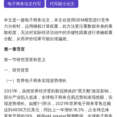
电子商务论文代写
代写硕士论文
本文是一篇电子商务论文，本文在使用GEM模型进行竞争
力分析时，运用熵权计算权重，此方法更注重数据本身的离
散程度，无法对实际经济活动中的关键性因素进行准确权重
分配，从而评价结果可能出现偏差。
第一章导言
第一节研究背景和意义
一、研究背景
（一）世界电子商务实现逆势增长
2021年，虽然世界经济受到新冠肺炎的“黑天鹅”效应影响，
部分产业陷入低迷，全球电子商务交易态势却表现抢眼，实
现逆势增长。如图1-1所示，2021年世界电子商务零售总额
达到4938万亿美元，同比上一年增长16.3%，占全球总体
零售贸易的19%。根据eM arketer预测数据，全球电子商务