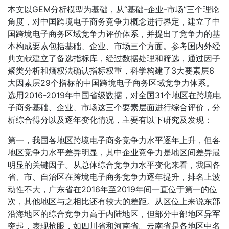
本文以GEM分析模型为基础，从“基础-企业-市场”三个理论
角度，对中国跨境电子商务竞争力概念进行界定，建立了中
国跨境电子商务区域竞争力评价体系，并提出了竞争力的基
本构成要素包括基础、企业、市场三个方面。参考国内外经
典文献建立了备选指标库，经过数据处理和筛选，通过因子
聚类分析和熵权法确认指标权重，科学构建了3大要素层6
大因素层29个指标的中国跨境电子商务区域竞争力体系。
选用2016-2019年中国省级数据，对全国31个地区在跨境电
子商务基础、企业、市场这三个要素层面进行综合评价，分
析综合得分以及逐年变化情况，主要有以下研究及发现：
第一，我国各地区跨境电子商务竞争力水平逐年上升，但各
地区竞争力水平差异明显，其中企业竞争力是地区间差异最
明显的关键因子。从总体综合竞争力水平变化来看，我国各
省、市、自治区在跨境电子商务竞争力逐年提升，排名上波
动性不大，广东省在2016年至2019年间一直位于第一的位
次，其他地区与之相比还有较大的差距。从区位上来说东部
沿海地区的综合竞争力高于内陆地区，但部分中部地区异军
突起，表现抢眼，如四川省和河南省。云南省是各地区中名