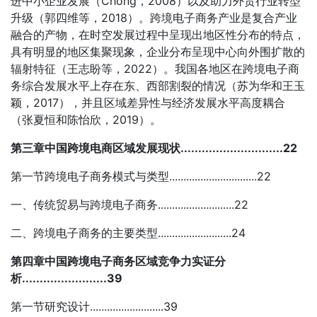
进中小企业发展（Chong，2008）以及助力外贸行业转型
升级（郭四维等，2018）。跨境电子商务产业是复合产业
融合的产物，在时空发展过程中呈现出地区性分布的特点，
具有明显的地区集聚现象，企业分布呈现中心向外围扩散的
辐射特征（王志盼等，2022）。我国各地区在跨境电子商
务综合发展水平上存在东、西部割裂的情况（苏为华和王玉
颖，2017），并且区域差异性与经济发展水平高度耦合
（张夏恒和陈怡欣，2019）。
第三章中国跨境电商区域发展现状.............................22
第一节跨境电子商务模式与类型...............................22
一、传统贸易与跨境电子商务...........................22
二、跨境电子商务的主要类型..........................24
第四章中国跨境电子商务区域竞争力实证分
析........................39
第一节研究设计..........................39