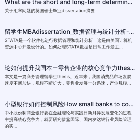
What are the short and long-term determinants of exchange ra
关于汇率问题的英国硕士毕业dissertation摘要
留学生MBAdissertation_数据管理与统计分析-如何处理STATA数据_How to deal with data with ST
STATA是一个软件包进行数据管理和统计分析，这是由美国计算机
资源中心开发设计的。如何处理STATA数据是日常工作最主...
论如何提升我国本土零售企业的核心竞争力thesis:The theory of how to improve the core competitiveness of domestic retail e
本文是一篇商务管理留学生thesis。近年来，我国消费品市场发展
速度不断加快，规模不断扩大，零售业发展十分迅速，产业规模...
小型银行如何控制风险How small banks to control risk
中小股份制商业银行要在金融理论与实践日新月异发展变化的过程
中提高核心竞争力，就要研究借鉴国际、国内发达银行业风险管理
的实...