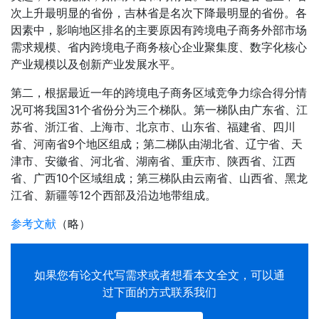
次上升最明显的省份，吉林省是名次下降最明显的省份。各
因素中，影响地区排名的主要原因有跨境电子商务外部市场
需求规模、省内跨境电子商务核心企业聚集度、数字化核心
产业规模以及创新产业发展水平。
第二，根据最近一年的跨境电子商务区域竞争力综合得分情
况可将我国31个省份分为三个梯队。第一梯队由广东省、江
苏省、浙江省、上海市、北京市、山东省、福建省、四川
省、河南省9个地区组成；第二梯队由湖北省、辽宁省、天
津市、安徽省、河北省、湖南省、重庆市、陕西省、江西
省、广西10个区域组成；第三梯队由云南省、山西省、黑龙
江省、新疆等12个西部及沿边地带组成。
参考文献
（略）
如果您有
论文代写
需求或者想看本文全文，可以通
过下面的方式联系我们