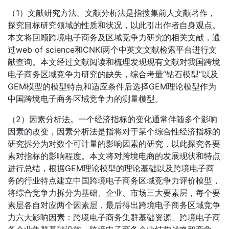
（1）文献研究方法。文献分析法是指搜集前人文献著作，
探究目标研究领域的性质和状况，以此引出作者自身观点。
本文将回顾跨境电子商务及区域竞争力研究的相关文献，通
过web of science和CNKI两个中英文文献检索平台进行文
献查询。本文经过文献阅读和梳理发现现有文献对我国跨境
电子商务区域竞争力研究的缺失，综合考量“钻石模型”以及
GEM模型的模型特点和适应条件后选择GEM理论模型作为
中国跨境电子商务区域竞争力的测量模型。
（2）因素分析法。一个经济指标的变化通常伴随多个影响
因素的改变，因素分析法是指将对于某个综合性经济指标的
研究拆分为对数个可计量的影响因素的研究，以此探究各要
素对指标的影响程度。本文将对跨境电商的发展现状和特点
进行总结，根据GEM理论模型的理论基础以及跨境电子商
务的行业特点建立中国跨境电子商务区域竞争力评价模型，
将综合竞争力拆分为基础、企业、市场三大要素层，每个要
素层各自对应两个因素层，最后得出跨境电子商务区域竞争
力六大影响因素：跨境电子商务集群基础资源、跨境电子商