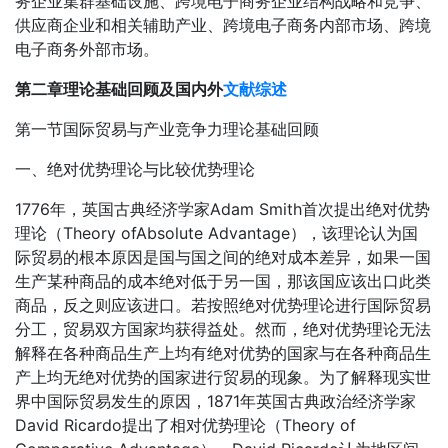
务企业集群基础设施、跨境电子商务企业结构战略和竞争、
供应商企业和相关辅助产业、跨境电子商务内部市场、跨境
电子商务外部市场。
第二章理论基础回顾及国内外
文献综述
第一节国际贸易与产业竞争力理论基础回顾
一、绝对优势理论与比较优势理论
1776年，英国古典经济学家Adam Smith首次提出绝对优势
理论（Theory ofAbsolute Advantage），该理论认为国
际贸易的根本原因是国与国之间的绝对成本差异，如果一国
生产某种商品的成本绝对低于另一国，那该国应该出口此类
商品，反之则应该进口。若按照绝对优势理论进行国际贸易
分工，贸易双方国家均获得益处。然而，绝对优势理论无法
解释在各种商品生产上均有绝对优势的国家与在各种商品生
产上均无绝对优势的国家进行贸易的现象。为了解释现实世
界中国际贸易发生的原因，1871年英国古典政治经济学家
David Ricardo提出了相对优势理论（Theory of