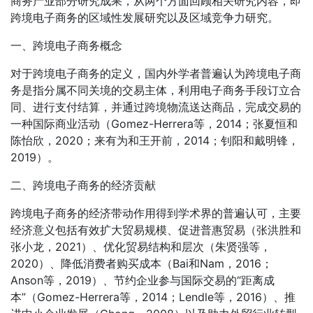
商务产业部分研究成果，从两个方面回顾相关研究内容，即
跨境电子商务的区域性发展研究以及区域竞争力研究。
一、跨境电子商务概念
对于跨境电子商务的定义，国内外学者普遍认为跨境电子商
务是指分属不同关境的交易主体，利用电子商务手段订立合
同、进行支付结算，并通过跨境物流送达商品，完成交易的
一种国际商业活动（Gomez-Herrera等，2014；张夏恒和
陈怡欣，2020；来有为和王开前，2014；钊阳和戴明锋，
2019）。
二、跨境电子商务的经济贡献
跨境电子商务的经济带动作用得到学术界的普遍认可，主要
经济意义包括有效扩大贸易规模、促进普惠贸易（张洪胜和
张小龙，2021）、优化贸易结构和层次（朱贤强等，
2020）、降低消费者购买成本（Bai和Nam，2016；
Anson等，2019）、节约企业参与国际交易的“距离成
本”（Gomez-Herrera等，2014；Lendle等，2016）、推