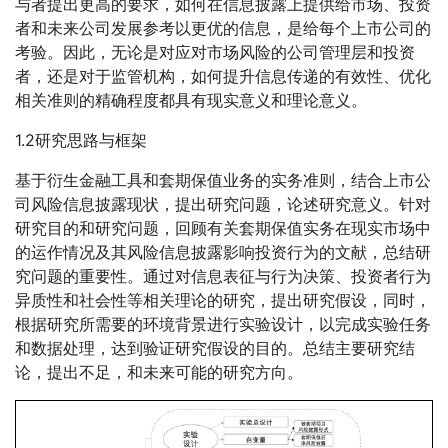
与者提出更高的要求，如何在信息披露上提供给市场、投资
者和未来公司发展参考以更优的信息，是给每个上市公司的
考验。因此，无论是对应对市场风险的公司管理层和投资
者，还是对于监管机构，如何提升信息传递的有效性、优化
相关准则的精确程度都具有现实意义和理论意义。
1.2研究思路与框架
基于衍生金融工具和套期保值业务的实务准则，结合上市公
司风险信息披露现状，提出研究问题，论述研究意义。针对
研究目的和研究问题，回顾有关套期保值实务在现实市场中
的运作情况及其风险信息披露影响投资行为的文献，总结研
究问题的重要性。通过对信息表征与行为决策、投资者行为
异质性和社会性等相关理论的研究，提出研究假设，同时，
根据研究所需要的环境背景进行实验设计，以完成实验任务
和数据处理，达到验证研究假设的目的。总结主要研究结
论，提出不足，和未来可能的研究方向。