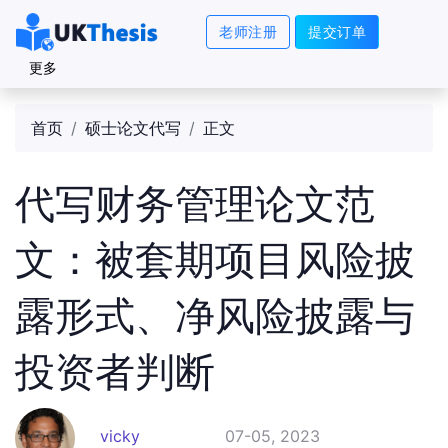
老师注册
提交订单
更多
首页
硕士论文代写
正文
代写财务管理论文范
文：被套期项目风险披
露形式、净风险披露与
投资者判断
vicky
07-05, 2023