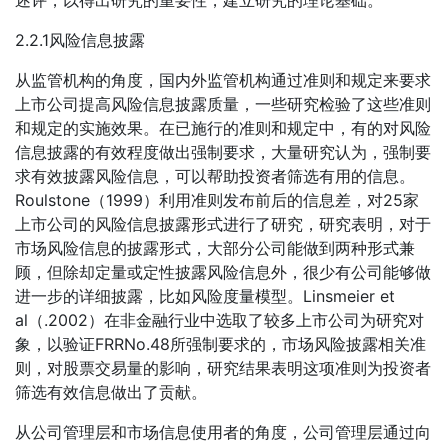
述评，以得出研究的重要性，建立研究的理论基础。
2.2.1风险信息披露
从监管机构的角度，国内外监管机构通过准则和规定来要求
上市公司提高风险信息披露质量，一些研究检验了这些准则
和规定的实施效果。在已施行的准则和规定中，有的对风险
信息披露的有效程度做出强制要求，大量研究认为，强制要
求有效披露风险信息，可以帮助投资者筛选有用的信息。
Roulstone（1999）利用准则发布前后的信息差，对25家
上市公司的风险信息披露形式进行了研究，研究表明，对于
市场风险信息的披露形式，大部分公司能做到两种形式兼
顾，但除却定量或定性披露风险信息外，很少有公司能够做
进一步的详细披露，比如风险度量模型。Linsmeier et
al（.2002）在非金融行业中选取了较多上市公司为研究对
象，以验证FRRNo.48所强制要求的，市场风险披露相关准
则，对股票交易量的影响，研究结果表明这项准则为投资者
筛选有效信息做出了贡献。
从公司管理层和市场信息使用者的角度，公司管理层通过向