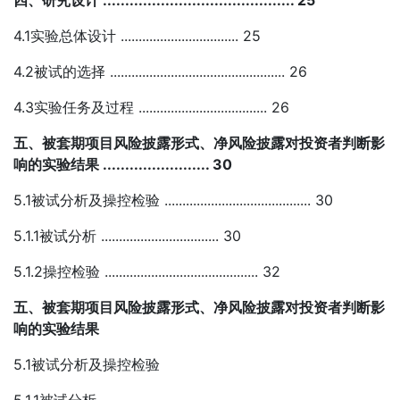
四、研究设计 ........................................... 25
4.1实验总体设计 ................................. 25
4.2被试的选择 ................................................. 26
4.3实验任务及过程 .................................... 26
五、被套期项目风险披露形式、净风险披露对投资者判断影
响的实验结果 ........................ 30
5.1被试分析及操控检验 ......................................... 30
5.1.1被试分析 ................................. 30
5.1.2操控检验 ........................................... 32
五、被套期项目风险披露形式、净风险披露对投资者判断影
响的实验结果
5.1被试分析及操控检验