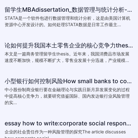
留学生MBAdissertation_数据管理与统计分析-如何处理STATA数据_How to deal with data with ST
STATA是一个软件包进行数据管理和统计分析，这是由美国计算机
资源中心开发设计的。如何处理STATA数据是日常工作最主...
论如何提升我国本土零售企业的核心竞争力thesis:The theory of how to improve the core competitiveness of domestic retail e
本文是一篇商务管理留学生thesis。近年来，我国消费品市场发展
速度不断加快，规模不断扩大，零售业发展十分迅速，产业规模...
小型银行如何控制风险How small banks to control risk
中小股份制商业银行要在金融理论与实践日新月异发展变化的过程
中提高核心竞争力，就要研究借鉴国际、国内发达银行业风险管理
的实...
essay how to write:corporate social responsibility practice
企业的社会责任作为一种风险管理的探究The article discusses