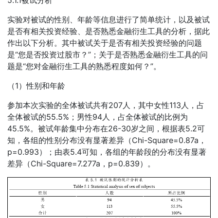
5.1.1被试分析
实验对被试的性别、年龄等信息进行了简单统计，以及被试
是否有相关投资经验、是否熟悉金融衍生工具的分析，据此
作出以下分析。其中被试关于是否有相关投资经验的问题
是“您是否投资过股市？”；关于是否熟悉金融衍生工具的问
题是“您对金融衍生工具的熟悉程度如何？”。
（1）性别和年龄
参加本次实验的全体被试共有207人，其中女性113人，占
全体被试的55.5%；男性94人，占全体被试的比例为
45.5%。被试年龄集中分布在26-30岁之间，根据表5.2可
知，各组的性别分布没有显著差异（Chi-Square=0.87a，
p=0.993）；由表5.4可知，各组的年龄段的分布没有显著
差异（Chi-Square=7.277a，p=0.839）。