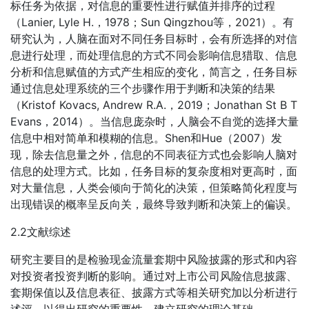
标任务为依据，对信息的重要性进行赋值并排序的过程
（Lanier, Lyle H.，1978；Sun Qingzhou等，2021）。有
研究认为，人脑在面对不同任务目标时，会有所选择的对信
息进行处理，而处理信息的方式不同会影响信息猎取、信息
分析和信息赋值的方式产生相应的变化，简言之，任务目标
通过信息处理系统的三个步骤作用于判断和决策的结果
（Kristof Kovacs, Andrew R.A.，2019；Jonathan St B T
Evans，2014）。当信息庞杂时，人脑会不自觉的选择大量
信息中相对简单和模糊的信息。Shen和Hue（2007）发
现，除去信息量之外，信息的不同表征方式也会影响人脑对
信息的处理方式。比如，任务目标的复杂度相对更高时，面
对大量信息，人类会倾向于简化的决策，但策略简化程度与
出现错误的概率呈反向关，最终导致判断和决策上的偏误。
2.2文献综述
研究主要目的是检验现金流量套期中风险披露的形式和内容
对投资者投资判断的影响。通过对上市公司风险信息披露、
套期保值以及信息表征、披露方式等相关研究加以分析进行